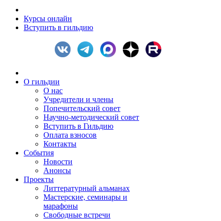
Курсы онлайн
Вступить в гильдию
О гильдии
О нас
Учредители и члены
Попечительский совет
Научно-методический совет
Вступить в Гильдию
Оплата взносов
Контакты
События
Новости
Анонсы
Проекты
Литтературный альманах
Мастерские, семинары и
марафоны
Свободные встречи