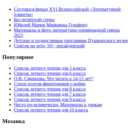
Состоялся финал XVI Всероссийской «Литературной
планеты»
Без четвёртой стены
Юбилей Марии Марковны Гельфонд
Материалы и фото литературно-олимпиадной смены
2025
Детские и подростковые программы Пушкинского музея
Список на лето, 10+, инсайдерский
Популярное
Список летнего чтения для 5 класса
Список летнего чтения для 6 класса
О.В. Смирнова. Что читать в 14-15 лет?
Стихи поэтов-фронтовиков о войне
Список летнего чтения для 8 класса
Список летнего чтения для 7 класса
Список летнего чтения для 9 класса
Чисто по-человечески. Материалы к урокам
Список летнего чтения для 10 класса
Мозаика