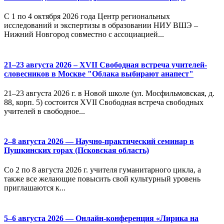
С 1 по 4 октября 2026 года Центр региональных
исследований и экспертизы в образовании НИУ ВШЭ –
Нижний Новгород совместно с ассоциацией...
21–23 августа 2026 – XVII Свободная встреча учителей-
словесников в Москве "Облака выбирают анапест"
21–23 августа 2026 г. в Новой школе (ул. Мосфильмовская, д.
88, корп. 5) состоится XVII Свободная встреча свободных
учителей в свободное...
2–8 августа 2026 — Научно-практический семинар в
Пушкинских горах (Псковская область)
Со 2 по 8 августа 2026 г. учителя гуманитарного цикла, а
также все желающие повысить свой культурный уровень
приглашаются к...
5–6 августа 2026 — Онлайн-конференция «Лирика на