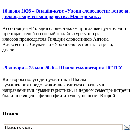
16 июня 2026 – Онлайн-курс «Уроки словесности: встреча,
диалог, творчество и радость». Мастерская…
Ассоциация «Гильдия словесников» приглашает учителей и
преподавателей на новый онлайн-курс мастер-
классов председателя Гильдии словесников Антона
Алексеевича Скулачева «Уроки словесности: встреча,
диалог...
29 января – 28 мая 2026 – Школа гуманитария ПСТГУ
Во втором полугодии участники Школы
гуманитария продолжают знакомиться с разными
направлениями гуманитаристики. В первом семестре встречи
были посвящены философии и культурологии. Второй...
Поиск