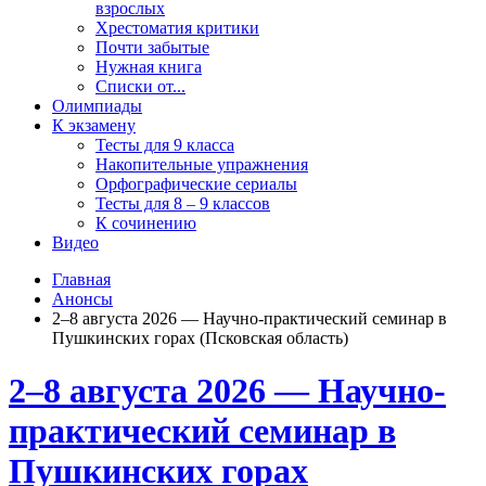
взрослых
Хрестоматия критики
Почти забытые
Нужная книга
Списки от...
Олимпиады
К экзамену
Тесты для 9 класса
Накопительные упражнения
Орфографические сериалы
Тесты для 8 – 9 классов
К сочинению
Видео
Главная
Анонсы
2–8 августа 2026 — Научно-практический семинар в
Пушкинских горах (Псковская область)
2–8 августа 2026 — Научно-
практический семинар в
Пушкинских горах