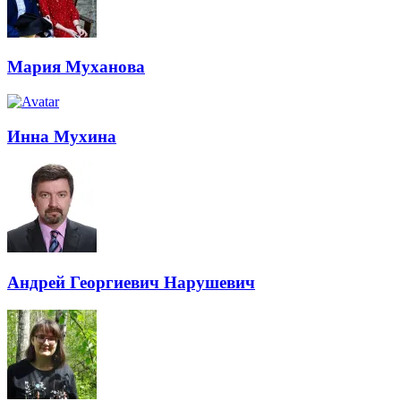
Мария Муханова
Инна Мухина
Андрей Георгиевич Нарушевич