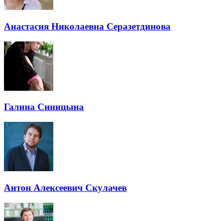
Анастасия Николаевна Серазетдинова
Галина Синицына
Антон Алексеевич Скулачев