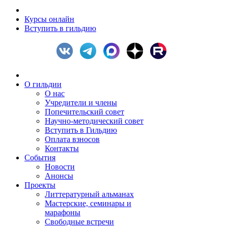
Курсы онлайн
Вступить в гильдию
О гильдии
О нас
Учредители и члены
Попечительский совет
Научно-методический совет
Вступить в Гильдию
Оплата взносов
Контакты
События
Новости
Анонсы
Проекты
Литтературный альманах
Мастерские, семинары и
марафоны
Свободные встречи