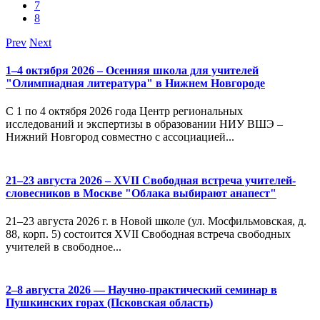
7
8
Prev
Next
1–4 октября 2026 – Осенняя школа для учителей
"Олимпиадная литература" в Нижнем Новгороде
С 1 по 4 октября 2026 года Центр региональных
исследований и экспертизы в образовании НИУ ВШЭ –
Нижний Новгород совместно с ассоциацией...
21–23 августа 2026 – XVII Свободная встреча учителей-
словесников в Москве "Облака выбирают анапест"
21–23 августа 2026 г. в Новой школе (ул. Мосфильмовская, д.
88, корп. 5) состоится XVII Свободная встреча свободных
учителей в свободное...
2–8 августа 2026 — Научно-практический семинар в
Пушкинских горах (Псковская область)