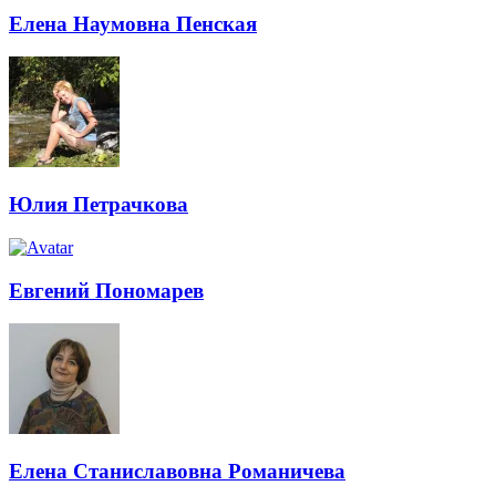
Елена Наумовна Пенская
Юлия Петрачкова
Евгений Пономарев
Елена Станиславовна Романичева