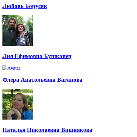
Любовь Борусяк
Лия Ефимовна Бушканец
Флёра Анатольевна Ваганова
Наталья Николаевна Вишнякова