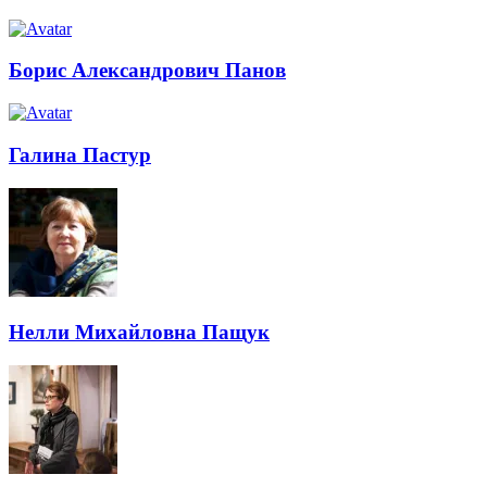
Борис Александрович Панов
Галина Пастур
Нелли Михайловна Пащук