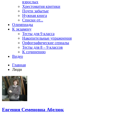
взрослых
Хрестоматия критики
Почти забытые
Нужная книга
Списки от...
Олимпиады
К экзамену
Тесты для 9 класса
Накопительные упражнения
Орфографические сериалы
Тесты для 8 – 9 классов
К сочинению
Видео
Главная
Люди
Евгения Семеновна Абелюк