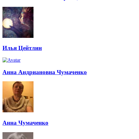
Илья Цейтлин
Анна Андриановна Чумаченко
Анна Чумаченко