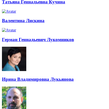
Татьяна Геннадьевна Кучина
Валентина Лискина
Герман Геннадьевич Лукомников
Ирина Владимировна Лукьянова