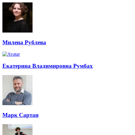
Милена Рублева
Екатерина Владимировна Румбах
Марк Сартан