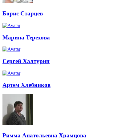
Борис Старцев
Марина Терехова
Сергей Халтурин
Артем Хлебников
Римма Анатольевна Храмцова