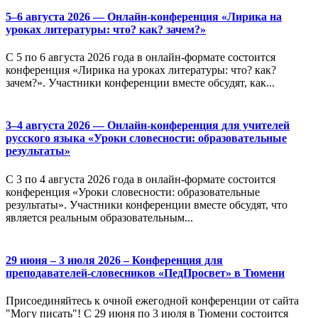
5–6 августа 2026 — Онлайн-конференция «Лирика на
уроках литературы: что? как? зачем?»
С 5 по 6 августа 2026 года в онлайн-формате состоится
конференция «Лирика на уроках литературы: что? как?
зачем?». Участники конференции вместе обсудят, как...
3–4 августа 2026 — Онлайн-конференция для учителей
русского языка «Уроки словесности: образовательные
результаты»
С 3 по 4 августа 2026 года в онлайн-формате состоится
конференция «Уроки словесности: образовательные
результаты». Участники конференции вместе обсудят, что
является реальным образовательным...
29 июня – 3 июля 2026 – Конференция для
преподавателей-словесников «ПедПросвет» в Тюмени
Присоединяйтесь к очной ежегодной конференции от сайта
"Могу писать"! С 29 июня по 3 июля в Тюмени состоится