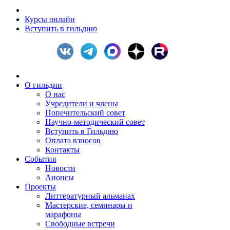
Курсы онлайн
Вступить в гильдию
О гильдии
О нас
Учредители и члены
Попечительский совет
Научно-методический совет
Вступить в Гильдию
Оплата взносов
Контакты
События
Новости
Анонсы
Проекты
Литтературный альманах
Мастерские, семинары и
марафоны
Свободные встречи