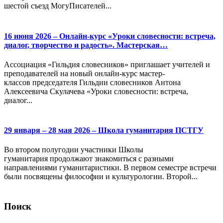
шестой съезд МогуПисателей...
16 июня 2026 – Онлайн-курс «Уроки словесности: встреча,
диалог, творчество и радость». Мастерская…
Ассоциация «Гильдия словесников» приглашает учителей и
преподавателей на новый онлайн-курс мастер-
классов председателя Гильдии словесников Антона
Алексеевича Скулачева «Уроки словесности: встреча,
диалог...
29 января – 28 мая 2026 – Школа гуманитария ПСТГУ
Во втором полугодии участники Школы
гуманитария продолжают знакомиться с разными
направлениями гуманитаристики. В первом семестре встречи
были посвящены философии и культурологии. Второй...
Поиск