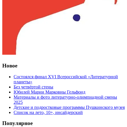
Новое
Состоялся финал XVI Всероссийской «Литературной
планеты»
Без четвёртой стены
Юбилей Марии Марковны Гельфонд
Материалы и фото литературно-олимпиадной смены
2025
Детские и подростковые программы Пушкинского музея
Список на лето, 10+, инсайдерский
Популярное