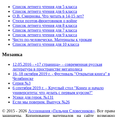
Список летнего чтения для 5 класса
Список летнего чтения для 6 класса
О.В. Смирнова. Что читать в 14-15 лет?
Стихи поэтов-фронтовиков о войне
Список летнего чтения для 8 класса
Список летнего чтения для 7 класса
Список летнего чтения для 9 класса
Чисто по-человечески. Материалы к урокам
Список летнего чтения для 10 класса
Мозаика
12.05.2016 - «17 страница» – современная русская
литература в пространстве мегаполиса
16–18 октября 2019 г. - Фестиваль "Открытая книга" в
Челябинске
Серия №3
6 сентября 2019 г. – Круглый стол "Конец и начало
университета: что делать с первым курсом?"
Усики для героя. №131
Если мы поверим. Выпуск №26
© 2015 -
2026
Ассоциация «Гильдия Словесников»
. Все права
защищены. Копирование материалов на сайте возможно