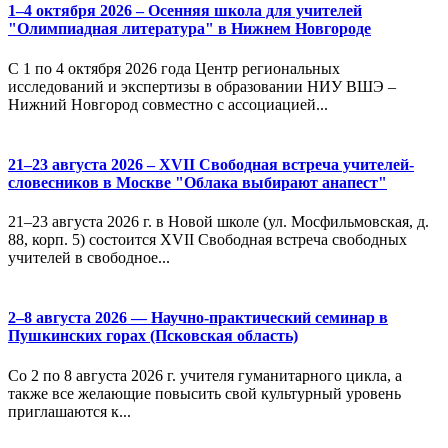
1–4 октября 2026 – Осенняя школа для учителей
"Олимпиадная литература" в Нижнем Новгороде
С 1 по 4 октября 2026 года Центр региональных
исследований и экспертизы в образовании НИУ ВШЭ –
Нижний Новгород совместно с ассоциацией...
21–23 августа 2026 – XVII Свободная встреча учителей-
словесников в Москве "Облака выбирают анапест"
21–23 августа 2026 г. в Новой школе (ул. Мосфильмовская, д.
88, корп. 5) состоится XVII Свободная встреча свободных
учителей в свободное...
2–8 августа 2026 — Научно-практический семинар в
Пушкинских горах (Псковская область)
Со 2 по 8 августа 2026 г. учителя гуманитарного цикла, а
также все желающие повысить свой культурный уровень
приглашаются к...