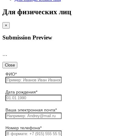
Для физических лиц
×
Submission Preview
…
Close
ФИО
*
Дата рождения
*
Ваша электронная почта
*
Номер телефона
*