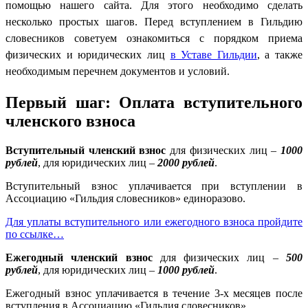
помощью нашего сайта. Для этого необходимо сделать
несколько простых шагов. Перед вступлением в Гильдию
словесников советуем ознакомиться с порядком приема
физических и юридических лиц
в Уставе Гильдии
, а также
необходимым перечнем документов и условий.
Первый шаг: Оплата вступительного
членского взноса
Вступительный членский взнос
для физических лиц –
1000
рублей
, для юридических лиц –
2000 рублей
.
Вступительный взнос уплачивается при вступлении в
Ассоциацию «Гильдия словесников» единоразово.
Для уплаты вступительного или ежегодного взноса пройдите
по ссылке…
Ежегодный членский взнос
для физических лиц –
500
рублей
, для юридических лиц –
1000 рублей
.
Ежегодный взнос уплачивается в течение 3-х месяцев после
вступления в Ассоциацию «Гильдия словесников».