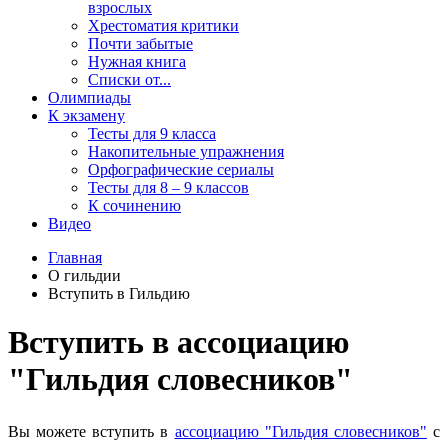
взрослых
Хрестоматия критики
Почти забытые
Нужная книга
Списки от...
Олимпиады
К экзамену
Тесты для 9 класса
Накопительные упражнения
Орфографические сериалы
Тесты для 8 – 9 классов
К сочинению
Видео
Главная
О гильдии
Вступить в Гильдию
Вступить в ассоциацию
"Гильдия словесников"
Вы можете вступить в
ассоциацию "Гильдия словесников"
с