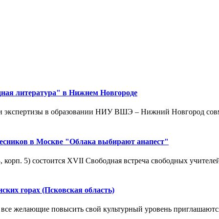
дная литература" в Нижнем Новгороде
й и экспертизы в образовании НИУ ВШЭ – Нижний Новгород совм
овесников в Москве "Облака выбирают анапест"
8, корп. 5) состоится XVII Свободная встреча свободных учителей
ских горах (Псковская область)
же все желающие повысить свой культурный уровень приглашаются