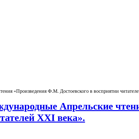
чтения «Произведения Ф.М. Достоевского в восприятии читателе
Международные Апрельские чте
тателей ХХI века».