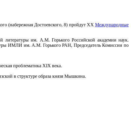
кого (набережная Достоевского, 8) пройдут ХХ
Международные
 литературы им. А.М. Горького Российской академии наук.
атуры ИМЛИ им. А.М. Горького РАН, Председатель Комиссии по
ческая проблематика XIX века.
зский в структуре образа князя Мышкина.