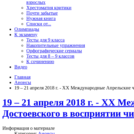
взрослых
Хрестоматия критики
Почти забытые
Нужная книга
Списки от...
Олимпиады
К экзамену
Тесты для 9 класса
Накопительные упражнения
Орфографические сериалы
Тесты для 8 – 9 классов
К сочинению
Видео
Главная
Анонсы
19 – 21 апреля 2018 г. - ХХ Международные Апрельские 
19 – 21 апреля 2018 г. - ХХ 
Достоевского в восприятии чи
Информация о материале
Категория:
Анонсы