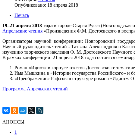
Опубликовано: 18 апреля 2018
Печать
19–21 апреля 2018 года
в городе Старая Русса (Новгородская 
Апрельские чтения
«Произведения Ф.М. Достоевского в воспри
Организаторы научной конференции: Новгородский государс
Научный руководитель чтений - Татьяна Александровна Касат
изучению творческого наследия Ф. М. Достоевского Научного 
В рамках конференции 21 апреля 2018 года состоится семинар
Роман «Идиот» в корпусе текстов Достоевского: тематич
Имя Мышкина в «Истории государства Российского» и бо
«Преображение» Рафаэля в структуре романа «Идиот». О
Программа Апрельских чтений
АНОНСЫ
1