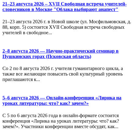
21–23 августа 2026 – XVII Свободная встреча учителей-
словесников в Москве "Облака выбирают анапест"
21–23 августа 2026 г. в Новой школе (ул. Мосфильмовская, д.
88, корп. 5) состоится XVII Свободная встреча свободных
учителей в свободное...
2–8 августа 2026 — Научно-практический семинар в
Пушкинских горах (Псковская область)
Со 2 по 8 августа 2026 г. учителя гуманитарного цикла, а
также все желающие повысить свой культурный уровень
приглашаются к...
5–6 августа 2026 — Онлайн-конференция «Лирика на
уроках литературы: что? как? зачем?»
С 5 по 6 августа 2026 года в онлайн-формате состоится
конференция «Лирика на уроках литературы: что? как?
зачем?». Участники конференции вместе обсудят, как...