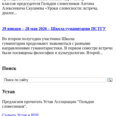
классов председателя Гильдии словесников Антона
Алексеевича Скулачева «Уроки словесности: встреча,
диалог...
29 января – 28 мая 2026 – Школа гуманитария ПСТГУ
Во втором полугодии участники Школы
гуманитария продолжают знакомиться с разными
направлениями гуманитаристики. В первом семестре встречи
были посвящены философии и культурологии. Второй...
Поиск
Устав
Предлагаем прочитать Устав Ассоциации "Гильдия
словесников".
Скачать Устав в PDF