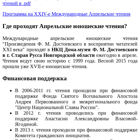
чтений в .pdf
Программа на ХХIV-е Международные Апрельские чтения
Где проходят Апрельские юношеские чтения?
Международные апрельские юношеские чтения
"Произведения Ф. М. Достоевского в восприятии читателей
XXI века" проходят в
НКЦ Дома-музея Ф. М. Достоевского
в г. Старая Русса Новгородской области
ежегодно в апреле.
Чтения ведут свою историю с 1999 года. Весной 2015 года
прошли уже XVII-е юношеские чтения.
Финансовая поддержка
В 2006-2011 гг. чтения проходили при финансовой
поддержке Фонда Святого Всехвального Апостола
Андрея Первозванного и межрегионального фонда
"Центр Национальной Славы России".
В 2012 г. чтения проводились при финансовой
поддержке Анастасии Александровны Власовой-
Ягодиной.
В 2013 г. чтения проходили при финансовой поддержке
Комитета гражданских инициатив.