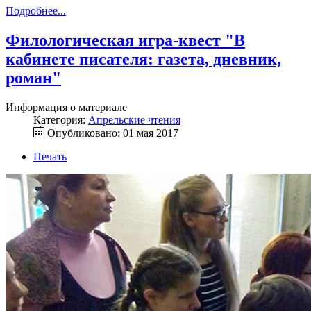
Подробнее...
Филологическая игра-квест "В
кабинете писателя: газета, дневник,
роман"
Информация о материале
Категория:
Апрельские чтения
Опубликовано: 01 мая 2017
Печать