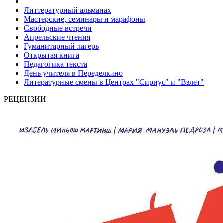
Литтературный альманах
Мастерские, семинары и марафоны
Свободные встречи
Апрельские чтения
Гуманитарный лагерь
Открытая книга
Педагогика текста
День учителя в Переделкино
Литературные смены в Центрах "Сириус" и "Взлет"
РЕЦЕНЗИИ