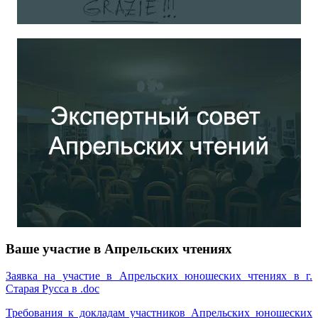
Ваше участие в Апрельских чтениях
Заявка на участие в Апрельских юношеских чтениях в г.
Старая Русса в .doc
Требования к докладам участников Апрельских юношеских