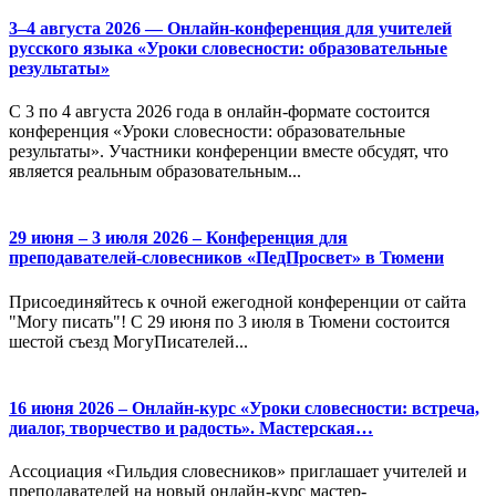
3–4 августа 2026 — Онлайн-конференция для учителей
русского языка «Уроки словесности: образовательные
результаты»
С 3 по 4 августа 2026 года в онлайн-формате состоится
конференция «Уроки словесности: образовательные
результаты». Участники конференции вместе обсудят, что
является реальным образовательным...
29 июня – 3 июля 2026 – Конференция для
преподавателей-словесников «ПедПросвет» в Тюмени
Присоединяйтесь к очной ежегодной конференции от сайта
"Могу писать"! С 29 июня по 3 июля в Тюмени состоится
шестой съезд МогуПисателей...
16 июня 2026 – Онлайн-курс «Уроки словесности: встреча,
диалог, творчество и радость». Мастерская…
Ассоциация «Гильдия словесников» приглашает учителей и
преподавателей на новый онлайн-курс мастер-