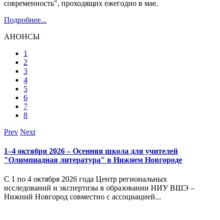
современность", проходящих ежегодно в мае.
Подробнее...
АНОНСЫ
1
2
3
4
5
6
7
8
Prev
Next
1–4 октября 2026 – Осенняя школа для учителей
"Олимпиадная литература" в Нижнем Новгороде
С 1 по 4 октября 2026 года Центр региональных
исследований и экспертизы в образовании НИУ ВШЭ –
Нижний Новгород совместно с ассоциацией...