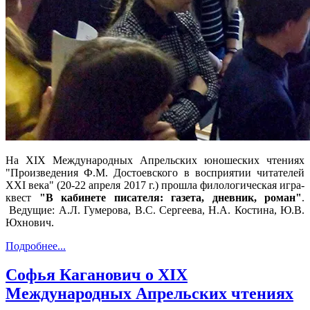
На XIX Международных Апрельских юношеских чтениях
"Произведения Ф.М. Достоевского в восприятии читателей
XXI века" (20-22 апреля 2017 г.) прошла филологическая игра-
квест
"В кабинете писателя: газета, дневник, роман"
.
Ведущие: А.Л. Гумерова, В.С. Сергеева, Н.А. Костина, Ю.В.
Юхнович.
Подробнее...
Софья Каганович о ХIХ
Международных Апрельских чтениях