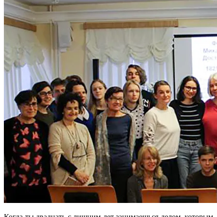
Когда ты двадцать с лишним лет занимаешься делом, которым