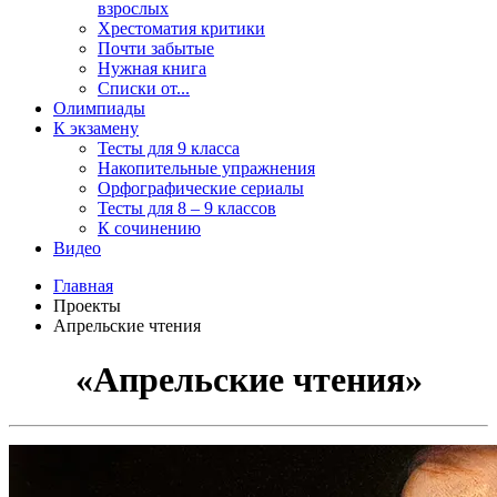
взрослых
Хрестоматия критики
Почти забытые
Нужная книга
Списки от...
Олимпиады
К экзамену
Тесты для 9 класса
Накопительные упражнения
Орфографические сериалы
Тесты для 8 – 9 классов
К сочинению
Видео
Главная
Проекты
Апрельские чтения
«Апрельские чтения»