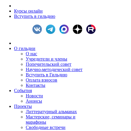
Курсы онлайн
Вступить в гильдию
О гильдии
О нас
Учредители и члены
Попечительский совет
Научно-методический совет
Вступить в Гильдию
Оплата взносов
Контакты
События
Новости
Анонсы
Проекты
Литтературный альманах
Мастерские, семинары и
марафоны
Свободные встречи