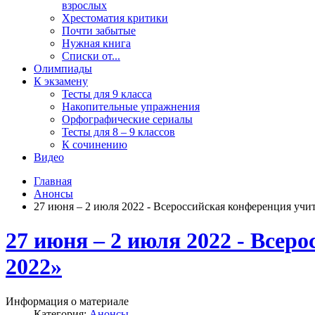
взрослых
Хрестоматия критики
Почти забытые
Нужная книга
Списки от...
Олимпиады
К экзамену
Тесты для 9 класса
Накопительные упражнения
Орфографические сериалы
Тесты для 8 – 9 классов
К сочинению
Видео
Главная
Анонсы
27 июня – 2 июля 2022 - Всероссийская конференция учи
27 июня – 2 июля 2022 - Всер
2022»
Информация о материале
Категория:
Анонсы