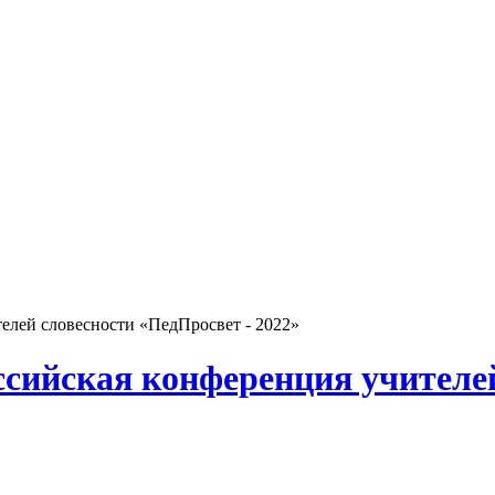
телей словесности «ПедПросвет - 2022»
оссийская конференция учителе