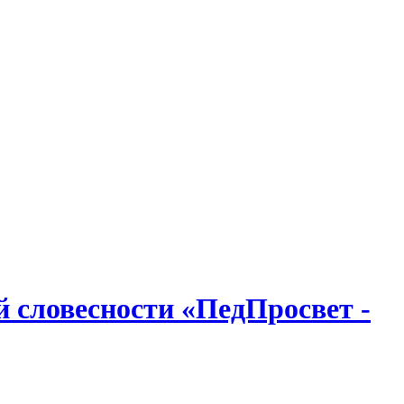
й словесности «ПедПросвет -