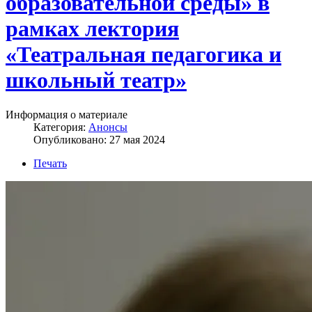
образовательной среды» в
рамках лектория
«Театральная педагогика и
школьный театр»
Информация о материале
Категория:
Анонсы
Опубликовано: 27 мая 2024
Печать