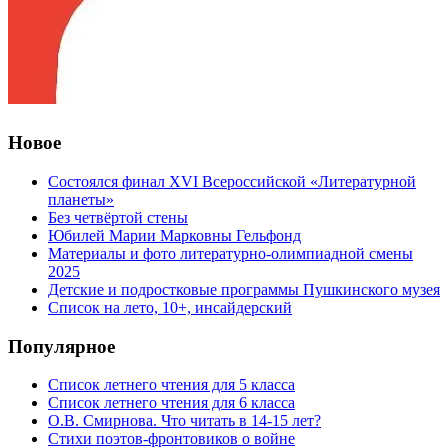
Новое
Состоялся финал XVI Всероссийской «Литературной
планеты»
Без четвёртой стены
Юбилей Марии Марковны Гельфонд
Материалы и фото литературно-олимпиадной смены
2025
Детские и подростковые программы Пушкинского музея
Список на лето, 10+, инсайдерский
Популярное
Список летнего чтения для 5 класса
Список летнего чтения для 6 класса
О.В. Смирнова. Что читать в 14-15 лет?
Стихи поэтов-фронтовиков о войне