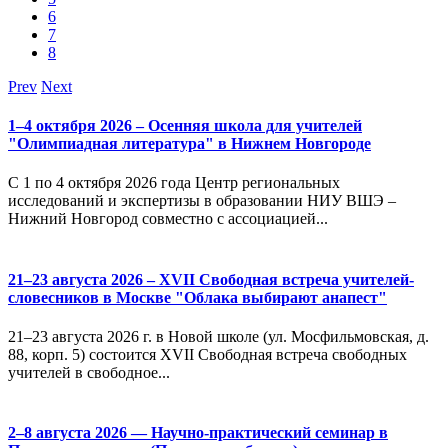
6
7
8
Prev
Next
1–4 октября 2026 – Осенняя школа для учителей
"Олимпиадная литература" в Нижнем Новгороде
С 1 по 4 октября 2026 года Центр региональных
исследований и экспертизы в образовании НИУ ВШЭ –
Нижний Новгород совместно с ассоциацией...
21–23 августа 2026 – XVII Свободная встреча учителей-
словесников в Москве "Облака выбирают анапест"
21–23 августа 2026 г. в Новой школе (ул. Мосфильмовская, д.
88, корп. 5) состоится XVII Свободная встреча свободных
учителей в свободное...
2–8 августа 2026 — Научно-практический семинар в