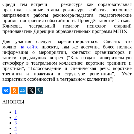
Среди тем встречи — режиссура как образовательная
практика, главные этапы режиссуры события, основные
направления работы режиссёра-педагога, педагогические
приёмы построения событийности. Проведёт занятие Татьяна
Климова, театральный педагог, психолог, старший
преподаватель Дирекции образовательных программ МГПУ.
Для участия следует зарегистрироваться. Сделать это
можно
на сайте
проекта, там же доступна более полная
информация о мероприятии, контакты организаторов и
записи предыдущих встреч (“Как создать доверительную
атмосферу в театральном коллективе: короткие тренинги и
практики”, “Голосоведение и сценическая речь: короткие
тренинги и практики в структуре репетиции”, “Учёт
возрастных особенностей в театральном коллективе”).
АНОНСЫ
1
2
3
4
5