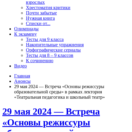
взрослых
Хрестоматия критики
Почти забытые
Нужная книга
Списки от...
Олимпиады
К экзамену
Тесты для 9 класса
Накопительные упражнения
Орфографические сериалы
Тесты для 8 – 9 классов
К сочинению
Видео
Главная
Анонсы
29 мая 2024 — Встреча «Основы режиссуры
образовательной среды» в рамках лектория
«Театральная педагогика и школьный театр»
29 мая 2024 — Встреча
«Основы режиссуры