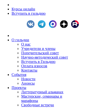
Курсы онлайн
Вступить в гильдию
О гильдии
О нас
Учредители и члены
Попечительский совет
Научно-методический совет
Вступить в Гильдию
Оплата взносов
Контакты
События
Новости
Анонсы
Проекты
Литтературный альманах
Мастерские, семинары и
марафоны
Свободные встречи