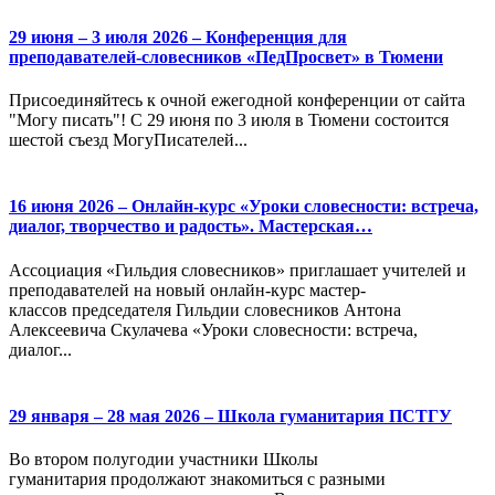
29 июня – 3 июля 2026 – Конференция для
преподавателей-словесников «ПедПросвет» в Тюмени
Присоединяйтесь к очной ежегодной конференции от сайта
"Могу писать"! С 29 июня по 3 июля в Тюмени состоится
шестой съезд МогуПисателей...
16 июня 2026 – Онлайн-курс «Уроки словесности: встреча,
диалог, творчество и радость». Мастерская…
Ассоциация «Гильдия словесников» приглашает учителей и
преподавателей на новый онлайн-курс мастер-
классов председателя Гильдии словесников Антона
Алексеевича Скулачева «Уроки словесности: встреча,
диалог...
29 января – 28 мая 2026 – Школа гуманитария ПСТГУ
Во втором полугодии участники Школы
гуманитария продолжают знакомиться с разными