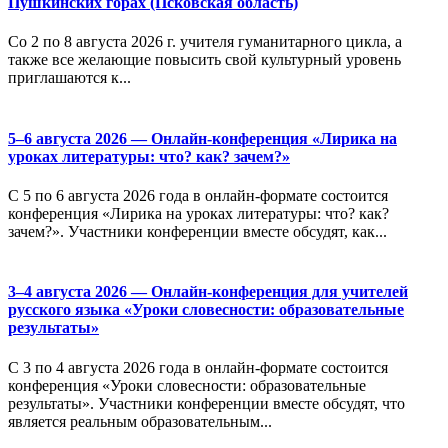
Пушкинских горах (Псковская область)
Со 2 по 8 августа 2026 г. учителя гуманитарного цикла, а
также все желающие повысить свой культурный уровень
приглашаются к...
5–6 августа 2026 — Онлайн-конференция «Лирика на
уроках литературы: что? как? зачем?»
С 5 по 6 августа 2026 года в онлайн-формате состоится
конференция «Лирика на уроках литературы: что? как?
зачем?». Участники конференции вместе обсудят, как...
3–4 августа 2026 — Онлайн-конференция для учителей
русского языка «Уроки словесности: образовательные
результаты»
С 3 по 4 августа 2026 года в онлайн-формате состоится
конференция «Уроки словесности: образовательные
результаты». Участники конференции вместе обсудят, что
является реальным образовательным...