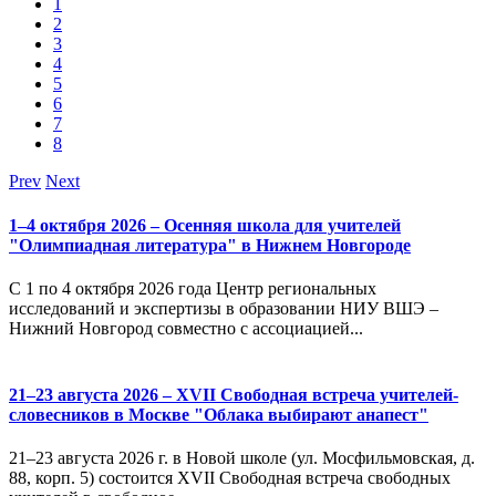
1
2
3
4
5
6
7
8
Prev
Next
1–4 октября 2026 – Осенняя школа для учителей
"Олимпиадная литература" в Нижнем Новгороде
С 1 по 4 октября 2026 года Центр региональных
исследований и экспертизы в образовании НИУ ВШЭ –
Нижний Новгород совместно с ассоциацией...
21–23 августа 2026 – XVII Свободная встреча учителей-
словесников в Москве "Облака выбирают анапест"
21–23 августа 2026 г. в Новой школе (ул. Мосфильмовская, д.
88, корп. 5) состоится XVII Свободная встреча свободных