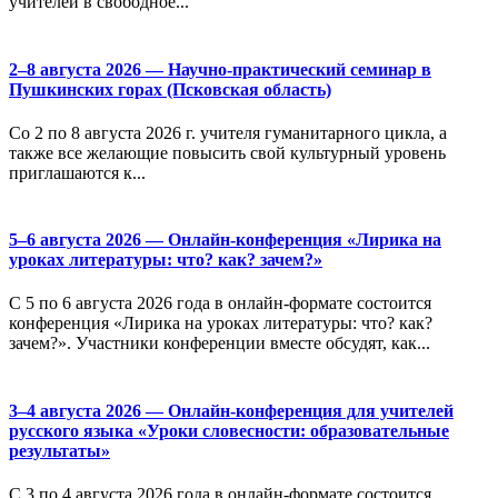
учителей в свободное...
2–8 августа 2026 — Научно-практический семинар в
Пушкинских горах (Псковская область)
Со 2 по 8 августа 2026 г. учителя гуманитарного цикла, а
также все желающие повысить свой культурный уровень
приглашаются к...
5–6 августа 2026 — Онлайн-конференция «Лирика на
уроках литературы: что? как? зачем?»
С 5 по 6 августа 2026 года в онлайн-формате состоится
конференция «Лирика на уроках литературы: что? как?
зачем?». Участники конференции вместе обсудят, как...
3–4 августа 2026 — Онлайн-конференция для учителей
русского языка «Уроки словесности: образовательные
результаты»
С 3 по 4 августа 2026 года в онлайн-формате состоится