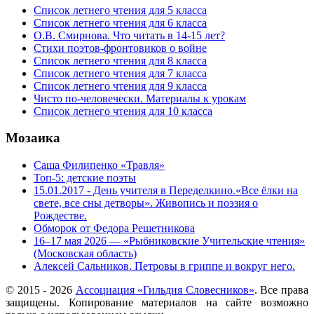
Список летнего чтения для 5 класса
Список летнего чтения для 6 класса
О.В. Смирнова. Что читать в 14-15 лет?
Стихи поэтов-фронтовиков о войне
Список летнего чтения для 8 класса
Список летнего чтения для 7 класса
Список летнего чтения для 9 класса
Чисто по-человечески. Материалы к урокам
Список летнего чтения для 10 класса
Мозаика
Саша Филипенко «Травля»
Топ-5: детские поэты
15.01.2017 - День учителя в Переделкино.«Все ёлки на
свете, все сны детворы». Живопись и поэзия о
Рождестве.
Обморок от Федора Решетникова
16–17 мая 2026 — «Рыбниковские Учительские чтения»
(Московская область)
Алексей Сальников. Петровы в гриппе и вокруг него.
© 2015 -
2026
Ассоциация «Гильдия Словесников»
. Все права
защищены. Копирование материалов на сайте возможно