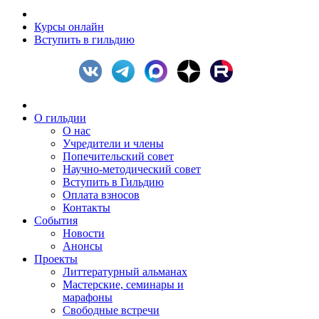
Курсы онлайн
Вступить в гильдию
О гильдии
О нас
Учредители и члены
Попечительский совет
Научно-методический совет
Вступить в Гильдию
Оплата взносов
Контакты
События
Новости
Анонсы
Проекты
Литтературный альманах
Мастерские, семинары и
марафоны
Свободные встречи