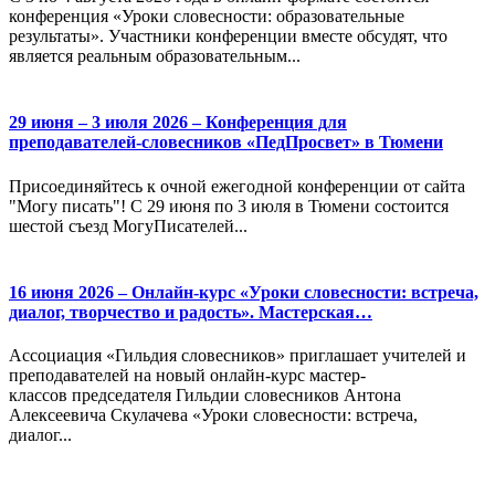
конференция «Уроки словесности: образовательные
результаты». Участники конференции вместе обсудят, что
является реальным образовательным...
29 июня – 3 июля 2026 – Конференция для
преподавателей-словесников «ПедПросвет» в Тюмени
Присоединяйтесь к очной ежегодной конференции от сайта
"Могу писать"! С 29 июня по 3 июля в Тюмени состоится
шестой съезд МогуПисателей...
16 июня 2026 – Онлайн-курс «Уроки словесности: встреча,
диалог, творчество и радость». Мастерская…
Ассоциация «Гильдия словесников» приглашает учителей и
преподавателей на новый онлайн-курс мастер-
классов председателя Гильдии словесников Антона
Алексеевича Скулачева «Уроки словесности: встреча,
диалог...