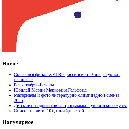
Новое
Состоялся финал XVI Всероссийской «Литературной
планеты»
Без четвёртой стены
Юбилей Марии Марковны Гельфонд
Материалы и фото литературно-олимпиадной смены
2025
Детские и подростковые программы Пушкинского музея
Список на лето, 10+, инсайдерский
Популярное