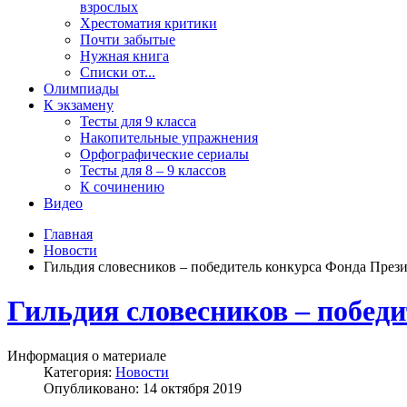
взрослых
Хрестоматия критики
Почти забытые
Нужная книга
Списки от...
Олимпиады
К экзамену
Тесты для 9 класса
Накопительные упражнения
Орфографические сериалы
Тесты для 8 – 9 классов
К сочинению
Видео
Главная
Новости
Гильдия словесников – победитель конкурса Фонда През
Гильдия словесников – побед
Информация о материале
Категория:
Новости
Опубликовано: 14 октября 2019