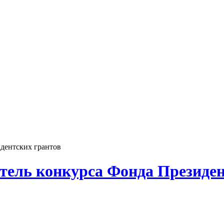
идентских грантов
итель конкурса Фонда Президе