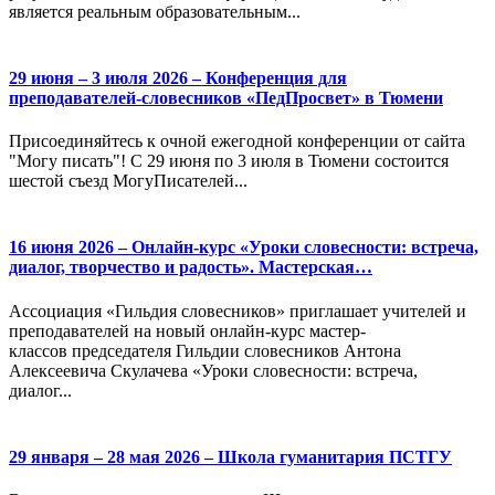
является реальным образовательным...
29 июня – 3 июля 2026 – Конференция для
преподавателей-словесников «ПедПросвет» в Тюмени
Присоединяйтесь к очной ежегодной конференции от сайта
"Могу писать"! С 29 июня по 3 июля в Тюмени состоится
шестой съезд МогуПисателей...
16 июня 2026 – Онлайн-курс «Уроки словесности: встреча,
диалог, творчество и радость». Мастерская…
Ассоциация «Гильдия словесников» приглашает учителей и
преподавателей на новый онлайн-курс мастер-
классов председателя Гильдии словесников Антона
Алексеевича Скулачева «Уроки словесности: встреча,
диалог...
29 января – 28 мая 2026 – Школа гуманитария ПСТГУ