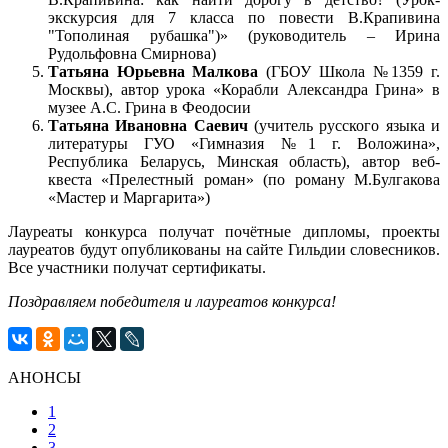
экскурсия для 7 класса по повести В.Крапивина
"Тополиная рубашка")» (руководитель – Ирина
Рудольфовна Смирнова)
Татьяна Юрьевна Малкова
(ГБОУ Школа №1359 г.
Москвы), автор урока «Корабли Александра Грина» в
музее А.С. Грина в Феодосии
Татьяна Ивановна Саевич
(учитель русского языка и
литературы ГУО «Гимназия №1 г. Воложина»,
Республика Беларусь, Минская область), автор веб-
квеста «Прелестный роман» (по роману М.Булгакова
«Мастер и Маргарита»)
Лауреаты конкурса получат почётные дипломы, проекты
лауреатов будут опубликованы на сайте Гильдии словесников.
Все участники получат сертификаты.
Поздравляем победителя и лауреатов конкурса!
АНОНСЫ
1
2
3