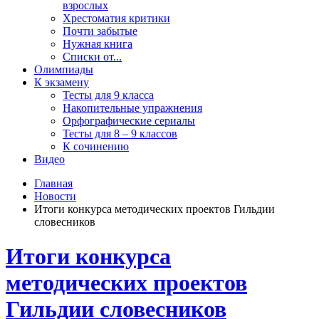
взрослых
Хрестоматия критики
Почти забытые
Нужная книга
Списки от...
Олимпиады
К экзамену
Тесты для 9 класса
Накопительные упражнения
Орфографические сериалы
Тесты для 8 – 9 классов
К сочинению
Видео
Главная
Новости
Итоги конкурса методических проектов Гильдии
словесников
Итоги конкурса
методических проектов
Гильдии словесников