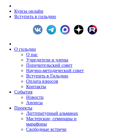
Курсы онлайн
Вступить в гильдию
О гильдии
О нас
Учредители и члены
Попечительский совет
Научно-методический совет
Вступить в Гильдию
Оплата взносов
Контакты
События
Новости
Анонсы
Проекты
Литтературный альманах
Мастерские, семинары и
марафоны
Свободные встречи