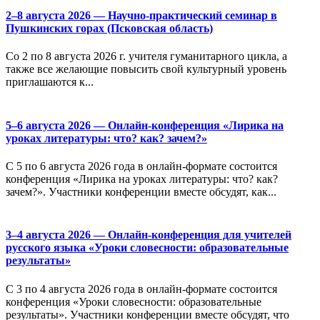
2–8 августа 2026 — Научно-практический семинар в
Пушкинских горах (Псковская область)
Со 2 по 8 августа 2026 г. учителя гуманитарного цикла, а
также все желающие повысить свой культурный уровень
приглашаются к...
5–6 августа 2026 — Онлайн-конференция «Лирика на
уроках литературы: что? как? зачем?»
С 5 по 6 августа 2026 года в онлайн-формате состоится
конференция «Лирика на уроках литературы: что? как?
зачем?». Участники конференции вместе обсудят, как...
3–4 августа 2026 — Онлайн-конференция для учителей
русского языка «Уроки словесности: образовательные
результаты»
С 3 по 4 августа 2026 года в онлайн-формате состоится
конференция «Уроки словесности: образовательные
результаты». Участники конференции вместе обсудят, что