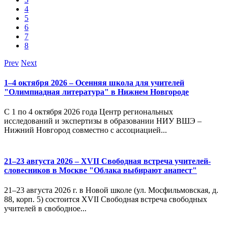
4
5
6
7
8
Prev
Next
1–4 октября 2026 – Осенняя школа для учителей
"Олимпиадная литература" в Нижнем Новгороде
С 1 по 4 октября 2026 года Центр региональных
исследований и экспертизы в образовании НИУ ВШЭ –
Нижний Новгород совместно с ассоциацией...
21–23 августа 2026 – XVII Свободная встреча учителей-
словесников в Москве "Облака выбирают анапест"
21–23 августа 2026 г. в Новой школе (ул. Мосфильмовская, д.
88, корп. 5) состоится XVII Свободная встреча свободных
учителей в свободное...