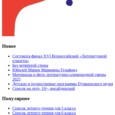
Новое
Состоялся финал XVI Всероссийской «Литературной
планеты»
Без четвёртой стены
Юбилей Марии Марковны Гельфонд
Материалы и фото литературно-олимпиадной смены
2025
Детские и подростковые программы Пушкинского музея
Список на лето, 10+, инсайдерский
Популярное
Список летнего чтения для 5 класса
Список летнего чтения для 6 класса