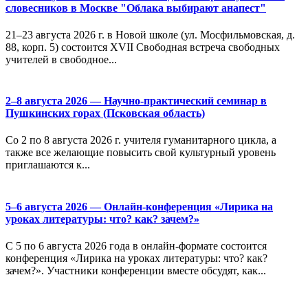
словесников в Москве "Облака выбирают анапест"
21–23 августа 2026 г. в Новой школе (ул. Мосфильмовская, д.
88, корп. 5) состоится XVII Свободная встреча свободных
учителей в свободное...
2–8 августа 2026 — Научно-практический семинар в
Пушкинских горах (Псковская область)
Со 2 по 8 августа 2026 г. учителя гуманитарного цикла, а
также все желающие повысить свой культурный уровень
приглашаются к...
5–6 августа 2026 — Онлайн-конференция «Лирика на
уроках литературы: что? как? зачем?»
С 5 по 6 августа 2026 года в онлайн-формате состоится
конференция «Лирика на уроках литературы: что? как?
зачем?». Участники конференции вместе обсудят, как...