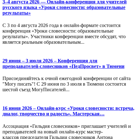
3–4 августа 2026 — Онлайн-конференция для учителей
русского языка «Уроки словесности: образовательные
результаты»
С 3 по 4 августа 2026 года в онлайн-формате состоится
конференция «Уроки словесности: образовательные
результаты». Участники конференции вместе обсудят, что
является реальным образовательным...
29 июня – 3 июля 2026 – Конференция для
преподавателей-словесников «ПедПросвет» в Тюмени
Присоединяйтесь к очной ежегодной конференции от сайта
"Могу писать"! С 29 июня по 3 июля в Тюмени состоится
шестой съезд МогуПисателей...
16 июня 2026 – Онлайн-курс «Уроки словесности: встреча,
диалог, творчество и радость». Мастерская…
Ассоциация «Гильдия словесников» приглашает учителей и
преподавателей на новый онлайн-курс мастер-
классов председателя Гильдии словесников Антона