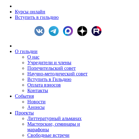
Курсы онлайн
Вступить в гильдию
О гильдии
О нас
Учредители и члены
Попечительский совет
Научно-методический совет
Вступить в Гильдию
Оплата взносов
Контакты
События
Новости
Анонсы
Проекты
Литтературный альманах
Мастерские, семинары и
марафоны
Свободные встречи