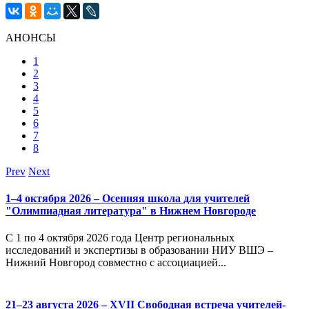
АНОНСЫ
1
2
3
4
5
6
7
8
Prev
Next
1–4 октября 2026 – Осенняя школа для учителей
"Олимпиадная литература" в Нижнем Новгороде
С 1 по 4 октября 2026 года Центр региональных
исследований и экспертизы в образовании НИУ ВШЭ –
Нижний Новгород совместно с ассоциацией...
21–23 августа 2026 – XVII Свободная встреча учителей-