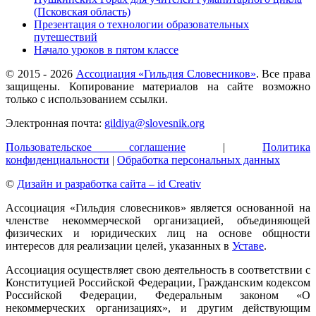
(Псковская область)
Презентация о технологии образовательных
путешествий
Начало уроков в пятом классе
© 2015 -
2026
Ассоциация «Гильдия Словесников»
. Все права
защищены. Копирование материалов на сайте возможно
только с использованием ссылки.
Электронная почта:
gildiya@slovesnik.org
Пользовательское соглашение
|
Политика
конфиденциальности
|
Обработка персональных данных
©
Дизайн и разработка сайта – id Creativ
Ассоциация «Гильдия словесников» является основанной на
членстве некоммерческой организацией, объединяющей
физических и юридических лиц на основе общности
интересов для реализации целей, указанных в
Уставе
.
Ассоциация осуществляет свою деятельность в соответствии с
Конституцией Российской Федерации, Гражданским кодексом
Российской Федерации, Федеральным законом «О
некоммерческих организациях», и другим действующим