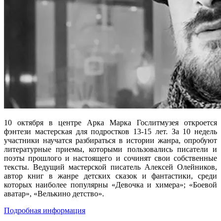
10 октября в центре Арка Марка Гослитмузея откроется
фэнтези мастерская для подростков 13-15 лет. За 10 недель
участники научатся разбираться в истории жанра, опробуют
литературные приемы, которыми пользовались писатели и
поэты прошлого и настоящего и сочинят свои собственные
тексты. Ведущий мастерской писатель Алексей Олейников,
автор книг в жанре детских сказок и фантастики, среди
которых наиболее популярны «Девочка и химера»; «Боевой
аватар», «Велькино детство».
Подробная информация