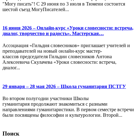
"Могу писать"! С 29 июня по 3 июля в Тюмени состоится
шестой съезд МогуПисателей...
16 июня 2026 – Онлайн-курс «Уроки словесности: встреча,
диалог, творчество и радость». Мастерская…
Ассоциация «Гильдия словесников» приглашает учителей и
преподавателей на новый онлайн-курс мастер-
классов председателя Гильдии словесников Антона
Алексеевича Скулачева «Уроки словесности: встреча,
диалог...
29 января – 28 мая 2026 – Школа гуманитария ПСТГУ
Во втором полугодии участники Школы
гуманитария продолжают знакомиться с разными
направлениями гуманитаристики. В первом семестре встречи
были посвящены философии и культурологии. Второй...
Поиск