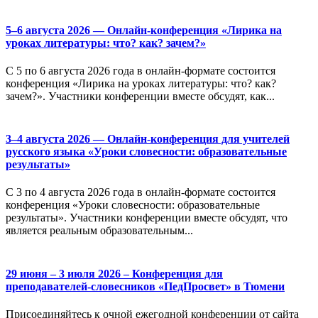
5–6 августа 2026 — Онлайн-конференция «Лирика на
уроках литературы: что? как? зачем?»
С 5 по 6 августа 2026 года в онлайн-формате состоится
конференция «Лирика на уроках литературы: что? как?
зачем?». Участники конференции вместе обсудят, как...
3–4 августа 2026 — Онлайн-конференция для учителей
русского языка «Уроки словесности: образовательные
результаты»
С 3 по 4 августа 2026 года в онлайн-формате состоится
конференция «Уроки словесности: образовательные
результаты». Участники конференции вместе обсудят, что
является реальным образовательным...
29 июня – 3 июля 2026 – Конференция для
преподавателей-словесников «ПедПросвет» в Тюмени
Присоединяйтесь к очной ежегодной конференции от сайта