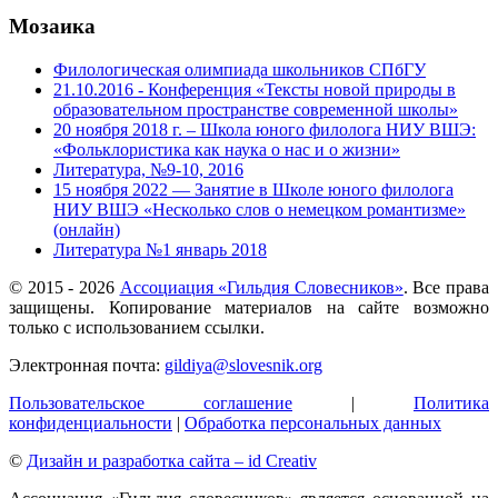
Мозаика
Филологическая олимпиада школьников СПбГУ
21.10.2016 - Конференция «Тексты новой природы в
образовательном пространстве современной школы»
20 ноября 2018 г. – Школа юного филолога НИУ ВШЭ:
«Фольклористика как наука о нас и о жизни»
Литература, №9-10, 2016
15 ноября 2022 — Занятие в Школе юного филолога
НИУ ВШЭ «Несколько слов о немецком романтизме»
(онлайн)
Литература №1 январь 2018
© 2015 -
2026
Ассоциация «Гильдия Словесников»
. Все права
защищены. Копирование материалов на сайте возможно
только с использованием ссылки.
Электронная почта:
gildiya@slovesnik.org
Пользовательское соглашение
|
Политика
конфиденциальности
|
Обработка персональных данных
©
Дизайн и разработка сайта – id Creativ