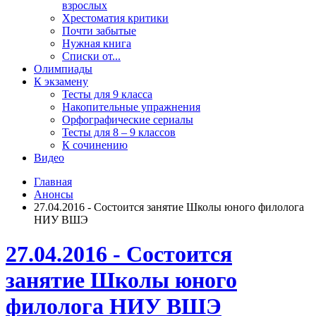
взрослых
Хрестоматия критики
Почти забытые
Нужная книга
Списки от...
Олимпиады
К экзамену
Тесты для 9 класса
Накопительные упражнения
Орфографические сериалы
Тесты для 8 – 9 классов
К сочинению
Видео
Главная
Анонсы
27.04.2016 - Состоится занятие Школы юного филолога
НИУ ВШЭ
27.04.2016 - Состоится
занятие Школы юного
филолога НИУ ВШЭ