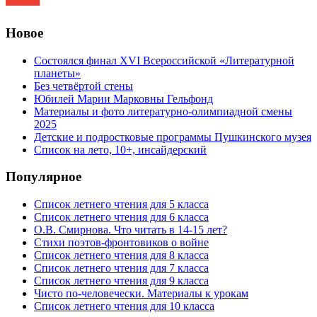
Новое
Состоялся финал XVI Всероссийской «Литературной
планеты»
Без четвёртой стены
Юбилей Марии Марковны Гельфонд
Материалы и фото литературно-олимпиадной смены
2025
Детские и подростковые программы Пушкинского музея
Список на лето, 10+, инсайдерский
Популярное
Список летнего чтения для 5 класса
Список летнего чтения для 6 класса
О.В. Смирнова. Что читать в 14-15 лет?
Стихи поэтов-фронтовиков о войне
Список летнего чтения для 8 класса
Список летнего чтения для 7 класса
Список летнего чтения для 9 класса
Чисто по-человечески. Материалы к урокам
Список летнего чтения для 10 класса