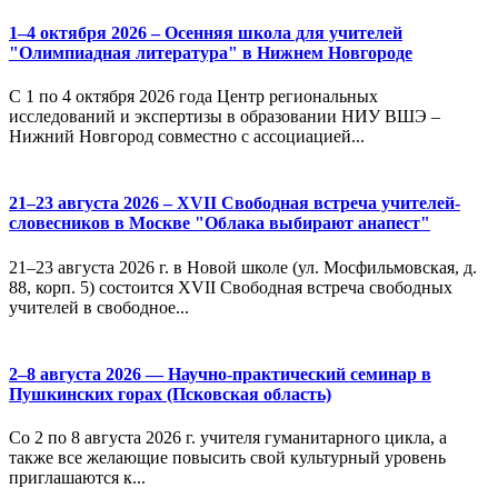
1–4 октября 2026 – Осенняя школа для учителей
"Олимпиадная литература" в Нижнем Новгороде
С 1 по 4 октября 2026 года Центр региональных
исследований и экспертизы в образовании НИУ ВШЭ –
Нижний Новгород совместно с ассоциацией...
21–23 августа 2026 – XVII Свободная встреча учителей-
словесников в Москве "Облака выбирают анапест"
21–23 августа 2026 г. в Новой школе (ул. Мосфильмовская, д.
88, корп. 5) состоится XVII Свободная встреча свободных
учителей в свободное...
2–8 августа 2026 — Научно-практический семинар в
Пушкинских горах (Псковская область)
Со 2 по 8 августа 2026 г. учителя гуманитарного цикла, а
также все желающие повысить свой культурный уровень
приглашаются к...