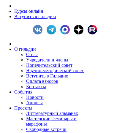
Курсы онлайн
Вступить в гильдию
О гильдии
О нас
Учредители и члены
Попечительский совет
Научно-методический совет
Вступить в Гильдию
Оплата взносов
Контакты
События
Новости
Анонсы
Проекты
Литтературный альманах
Мастерские, семинары и
марафоны
Свободные встречи