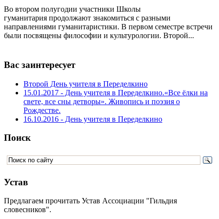
Во втором полугодии участники Школы
гуманитария продолжают знакомиться с разными
направлениями гуманитаристики. В первом семестре встречи
были посвящены философии и культурологии. Второй...
Вас заинтересует
Второй День учителя в Переделкино
15.01.2017 - День учителя в Переделкино.«Все ёлки на
свете, все сны детворы». Живопись и поэзия о
Рождестве.
16.10.2016 - День учителя в Переделкино
Поиск
Устав
Предлагаем прочитать Устав Ассоциации "Гильдия
словесников".