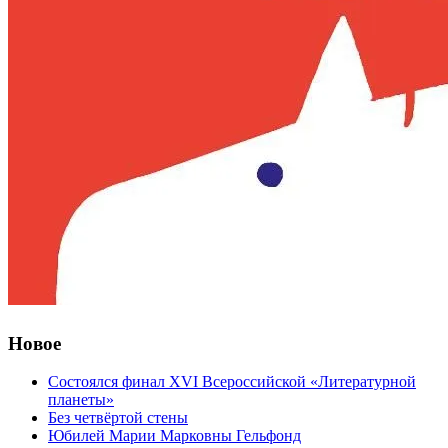
Новое
Состоялся финал XVI Всероссийской «Литературной
планеты»
Без четвёртой стены
Юбилей Марии Марковны Гельфонд