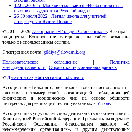
Вахтанговском
12.02.2016 - в Москве открывается «Необыкновенная
выставка» художника Резо Габриадзе
26-30 июля 2022 - Летняя школа для учителей
литературы в Ясной Поляне
© 2015 -
2026
Ассоциация «Гильдия Словесников»
. Все права
защищены. Копирование материалов на сайте возможно
только с использованием ссылки.
Электронная почта:
gildiya@slovesnik.org
Пользовательское соглашение
|
Политика
конфиденциальности
|
Обработка персональных данных
©
Дизайн и разработка сайта – id Creativ
Ассоциация «Гильдия словесников» является основанной на
членстве некоммерческой организацией, объединяющей
физических и юридических лиц на основе общности
интересов для реализации целей, указанных в
Уставе
.
Ассоциация осуществляет свою деятельность в соответствии с
Конституцией Российской Федерации, Гражданским кодексом
Российской Федерации, Федеральным законом «О
некоммерческих организациях», и другим действующим