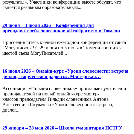
результаты». Участники конференции вместе обсудят, что
является реальным образовательным...
29 июня – 3 июля 2026 – Конференция для
преподавателей-словесников «ПедПросвет» в Тюмени
Присоединяйтесь к очной ежегодной конференции от сайта
"Могу писать"! С 29 июня по 3 июля в Тюмени состоится
шестой съезд МогуПисателей...
16 июня 2026 – Онлайн-курс «Уроки словесности: встреча,
диалог, творчество и радость». Мастерская…
Ассоциация «Гильдия словесников» приглашает учителей и
преподавателей на новый онлайн-курс мастер-
классов председателя Гильдии словесников Антона
Алексеевича Скулачева «Уроки словесности: встреча,
диалог...
29 января – 28 мая 2026 – Школа гуманитария ПСТГУ