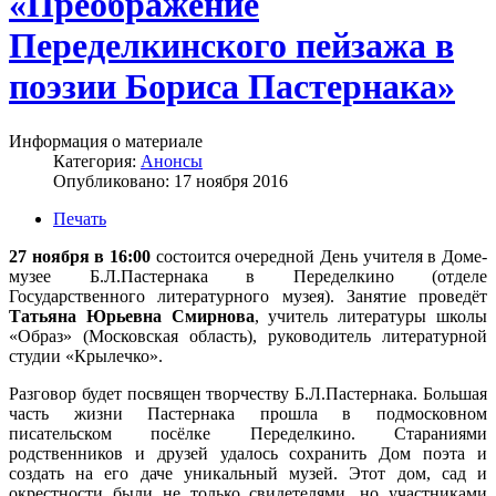
«Преображение
Переделкинского пейзажа в
поэзии Бориса Пастернака»
Информация о материале
Категория:
Анонсы
Опубликовано: 17 ноября 2016
Печать
27 ноября в 16:00
состоится очередной День учителя в Доме-
музее Б.Л.Пастернака в Переделкино (отделе
Государственного литературного музея). Занятие проведёт
Татьяна Юрьевна Смирнова
, учитель литературы школы
«Образ» (Московская область), руководитель литературной
студии «Крылечко».
Разговор будет посвящен творчеству Б.Л.Пастернака. Большая
часть жизни Пастернака прошла в подмосковном
писательском посёлке Переделкино. Стараниями
родственников и друзей удалось сохранить Дом поэта и
создать на его даче уникальный музей. Этот дом, сад и
окрестности были не только свидетелями, но участниками