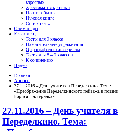
взрослых
Хрестоматия критики
Почти забытые
Нужная книга
Списки от...
Олимпиады
К экзамену
Тесты для 9 класса
Накопительные упражнения
Орфографические сериалы
Тесты для 8 – 9 классов
К сочинению
Видео
Главная
Анонсы
27.11.2016 – День учителя в Переделкино. Тема:
«Преображение Переделкинского пейзажа в поэзии
Бориса Пастернака»
27.11.2016 – День учителя в
Переделкино. Тема: