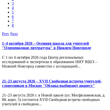
3
4
5
6
7
8
Prev
Next
1–4 октября 2026 – Осенняя школа для учителей
"Олимпиадная литература" в Нижнем Новгороде
С 1 по 4 октября 2026 года Центр региональных
исследований и экспертизы в образовании НИУ ВШЭ –
Нижний Новгород совместно с ассоциацией...
21–23 августа 2026 – XVII Свободная встреча учителей-
словесников в Москве "Облака выбирают анапест"
21–23 августа 2026 г. в Новой школе (ул. Мосфильмовская, д.
88, корп. 5) состоится XVII Свободная встреча свободных
учителей в свободное...