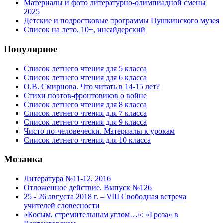
Материалы и фото литературно-олимпиадной смены
2025
Детские и подростковые программы Пушкинского музея
Список на лето, 10+, инсайдерский
Популярное
Список летнего чтения для 5 класса
Список летнего чтения для 6 класса
О.В. Смирнова. Что читать в 14-15 лет?
Стихи поэтов-фронтовиков о войне
Список летнего чтения для 8 класса
Список летнего чтения для 7 класса
Список летнего чтения для 9 класса
Чисто по-человечески. Материалы к урокам
Список летнего чтения для 10 класса
Мозаика
Литература №11-12, 2016
Отложенное действие. Выпуск №126
25 - 26 августа 2018 г. – VIII Свободная встреча
учителей словесности
«Косым, стремительным углом…»: «Гроза» в