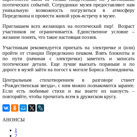
поэтических событий. Сотрудники музея предоставляют нам
уникальную возможность погрузиться в атмосферу
Переделкина и провести живой урок-встречу в музее.
Приглашаем всех желающих на поэтический пир! Возраст
участников не ограничивается. Единственное условие –
желание понять, что такое настоящая поэзия.
Участникам рекомендуется приехать на электричке и (или)
пройти от станции Переделкино пешком. Взять блокноты и
по пути (начиная с электрички) заметить и записать
поэтические детали. Еще лучше выехать пораньше и по
дороге в музей зайти на погост к могиле Бориса Леонидовича.
Центральным стихотворением в разговоре станет
«Рождественская звезда», с ним можно познакомится заранее.
Если есть любимые стихи и вы знаете их наизусть –
повторяйте, чтобы прочитать всем в дружеском кругу.
АНОНСЫ
1
2