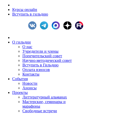
Курсы онлайн
Вступить в гильдию
О гильдии
О нас
Учредители и члены
Попечительский совет
Научно-методический совет
Вступить в Гильдию
Оплата взносов
Контакты
События
Новости
Анонсы
Проекты
Литтературный альманах
Мастерские, семинары и
марафоны
Свободные встречи