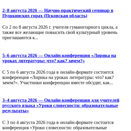
2–8 августа 2026 — Научно-практический семинар в
Пушкинских горах (Псковская область)
Со 2 по 8 августа 2026 г. учителя гуманитарного цикла, а
также все желающие повысить свой культурный уровень
приглашаются к...
5–6 августа 2026 — Онлайн-конференция «Лирика на
уроках литературы: что? как? зачем?»
С 5 по 6 августа 2026 года в онлайн-формате состоится
конференция «Лирика на уроках литературы: что? как?
зачем?». Участники конференции вместе обсудят, как...
3–4 августа 2026 — Онлайн-конференция для учителей
русского языка «Уроки словесности: образовательные
результаты»
С 3 по 4 августа 2026 года в онлайн-формате состоится
конференция «Уроки словесности: образовательные