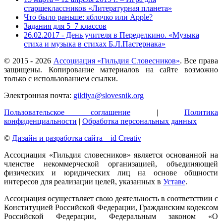
старшеклассников «Литературная планета»
Что было раньше: яблочко или Apple?
Задания для 5–7 классов
26.02.2017 - День учителя в Переделкино. «Музыка
стиха и музыка в стихах Б.Л.Пастернака»
© 2015 -
2026
Ассоциация «Гильдия Словесников»
. Все права
защищены. Копирование материалов на сайте возможно
только с использованием ссылки.
Электронная почта:
gildiya@slovesnik.org
Пользовательское соглашение
|
Политика
конфиденциальности
|
Обработка персональных данных
©
Дизайн и разработка сайта – id Creativ
Ассоциация «Гильдия словесников» является основанной на
членстве некоммерческой организацией, объединяющей
физических и юридических лиц на основе общности
интересов для реализации целей, указанных в
Уставе
.
Ассоциация осуществляет свою деятельность в соответствии с
Конституцией Российской Федерации, Гражданским кодексом
Российской Федерации, Федеральным законом «О