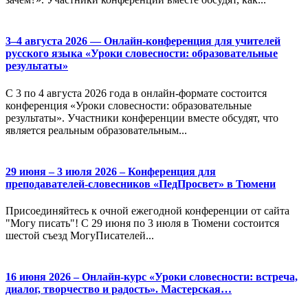
3–4 августа 2026 — Онлайн-конференция для учителей
русского языка «Уроки словесности: образовательные
результаты»
С 3 по 4 августа 2026 года в онлайн-формате состоится
конференция «Уроки словесности: образовательные
результаты». Участники конференции вместе обсудят, что
является реальным образовательным...
29 июня – 3 июля 2026 – Конференция для
преподавателей-словесников «ПедПросвет» в Тюмени
Присоединяйтесь к очной ежегодной конференции от сайта
"Могу писать"! С 29 июня по 3 июля в Тюмени состоится
шестой съезд МогуПисателей...
16 июня 2026 – Онлайн-курс «Уроки словесности: встреча,
диалог, творчество и радость». Мастерская…