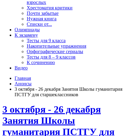
взрослых
Хрестоматия критики
Почти забытые
Нужная книга
Списки от...
Олимпиады
К экзамену
Тесты для 9 класса
Накопительные упражнения
Орфографические сериалы
Тесты для 8 – 9 классов
К сочинению
Видео
Главная
Анонсы
3 октября - 26 декабря Занятия Школы гуманитария
ПСТГУ для старшеклассников
3 октября - 26 декабря
Занятия Школы
гуманитария ПСТГУ для