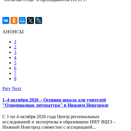
АНОНСЫ
1
2
3
4
5
6
7
8
Prev
Next
1–4 октября 2026 – Осенняя школа для учителей
"Олимпиадная литература" в Нижнем Новгороде
С 1 по 4 октября 2026 года Центр региональных
исследований и экспертизы в образовании НИУ ВШЭ –
Нижний Новгород совместно с ассоциацией...