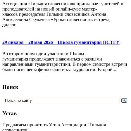
Ассоциация «Гильдия словесников» приглашает учителей и
преподавателей на новый онлайн-курс мастер-
классов председателя Гильдии словесников Антона
Алексеевича Скулачева «Уроки словесности: встреча,
диалог...
29 января – 28 мая 2026 – Школа гуманитария ПСТГУ
Во втором полугодии участники Школы
гуманитария продолжают знакомиться с разными
направлениями гуманитаристики. В первом семестре встречи
были посвящены философии и культурологии. Второй...
Поиск
Устав
Предлагаем прочитать Устав Ассоциации "Гильдия
словесников".