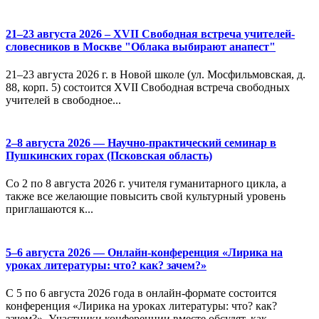
21–23 августа 2026 – XVII Свободная встреча учителей-
словесников в Москве "Облака выбирают анапест"
21–23 августа 2026 г. в Новой школе (ул. Мосфильмовская, д.
88, корп. 5) состоится XVII Свободная встреча свободных
учителей в свободное...
2–8 августа 2026 — Научно-практический семинар в
Пушкинских горах (Псковская область)
Со 2 по 8 августа 2026 г. учителя гуманитарного цикла, а
также все желающие повысить свой культурный уровень
приглашаются к...
5–6 августа 2026 — Онлайн-конференция «Лирика на
уроках литературы: что? как? зачем?»
С 5 по 6 августа 2026 года в онлайн-формате состоится
конференция «Лирика на уроках литературы: что? как?
зачем?». Участники конференции вместе обсудят, как...