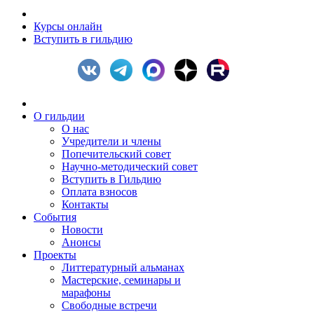
Курсы онлайн
Вступить в гильдию
О гильдии
О нас
Учредители и члены
Попечительский совет
Научно-методический совет
Вступить в Гильдию
Оплата взносов
Контакты
События
Новости
Анонсы
Проекты
Литтературный альманах
Мастерские, семинары и
марафоны
Свободные встречи