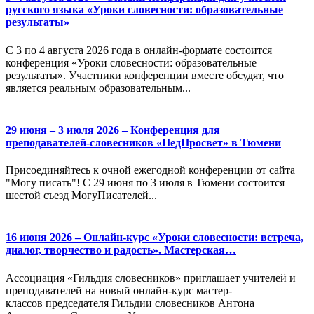
русского языка «Уроки словесности: образовательные
результаты»
С 3 по 4 августа 2026 года в онлайн-формате состоится
конференция «Уроки словесности: образовательные
результаты». Участники конференции вместе обсудят, что
является реальным образовательным...
29 июня – 3 июля 2026 – Конференция для
преподавателей-словесников «ПедПросвет» в Тюмени
Присоединяйтесь к очной ежегодной конференции от сайта
"Могу писать"! С 29 июня по 3 июля в Тюмени состоится
шестой съезд МогуПисателей...
16 июня 2026 – Онлайн-курс «Уроки словесности: встреча,
диалог, творчество и радость». Мастерская…
Ассоциация «Гильдия словесников» приглашает учителей и
преподавателей на новый онлайн-курс мастер-
классов председателя Гильдии словесников Антона