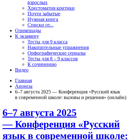
взрослых
Хрестоматия критики
Почти забытые
Нужная книга
Списки от...
Олимпиады
К экзамену
Тесты для 9 класса
Накопительные упражнения
Орфографические сериалы
Тесты для 8 – 9 классов
К сочинению
Видео
Главная
Анонсы
6–7 августа 2025 — Конференция «Русский язык
в современной школе: вызовы и решения» (онлайн)
6–7 августа 2025
— Конференция «Русский
язык в современной школе: