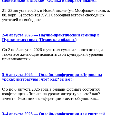
словесников в Москве "Облака выбирают анапест"
21–23 августа 2026 г. в Новой школе (ул. Мосфильмовская, д.
88, корп. 5) состоится XVII Свободная встреча свободных
учителей в свободное...
2–8 августа 2026 — Научно-практический семинар в
Пушкинских горах (Псковская область)
Со 2 по 8 августа 2026 г. учителя гуманитарного цикла, а
также все желающие повысить свой культурный уровень
приглашаются к...
5–6 августа 2026 — Онлайн-конференция «Лирика на
уроках литературы: что? как? зачем?»
С 5 по 6 августа 2026 года в онлайн-формате состоится
конференция «Лирика на уроках литературы: что? как?
зачем?». Участники конференции вместе обсудят, как...
3–4 августа 2026 — Онлайн-конференция для учителей