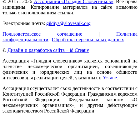
© 2015 -
2026
Ассоциация «Гильдия Словесников»
. Все права
защищены. Копирование материалов на сайте возможно
только с использованием ссылки.
Электронная почта:
gildiya@slovesnik.org
Пользовательское соглашение
|
Политика
конфиденциальности
|
Обработка персональных данных
©
Дизайн и разработка сайта – id Creativ
Ассоциация «Гильдия словесников» является основанной на
членстве некоммерческой организацией, объединяющей
физических и юридических лиц на основе общности
интересов для реализации целей, указанных в
Уставе
.
Ассоциация осуществляет свою деятельность в соответствии с
Конституцией Российской Федерации, Гражданским кодексом
Российской Федерации, Федеральным законом «О
некоммерческих организациях», и другим действующим
законодательством Российской Федерации.