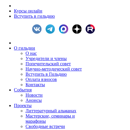
Курсы онлайн
Вступить в гильдию
О гильдии
О нас
Учредители и члены
Попечительский совет
Научно-методический совет
Вступить в Гильдию
Оплата взносов
Контакты
События
Новости
Анонсы
Проекты
Литтературный альманах
Мастерские, семинары и
марафоны
Свободные встречи