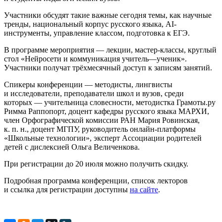
Участники обсудят такие важные сегодня темы, как научные
тренды, национальный корпус русского языка, AI-
инструменты, управление классом, подготовка к ЕГЭ.
В программе мероприятия — лекции, мастер-классы, круглый
стол «Нейросети и коммуникация учитель—ученик».
Участники получат трёхмесячный доступ к записям занятий.
Спикеры конференции — методисты, лингвисты
и исследователи, преподаватели школ и вузов, среди
которых — учительница словесности, методистка Грамоты.ру
Римма Раппопорт, доцент кафедры русского языка МАРХИ,
член Орфографической комиссии РАН Мария Ровинская,
к. п. н., доцент МГПУ, руководитель онлайн-платформы
«Школьные технологии», эксперт Ассоциации родителей
детей с дислексией Ольга Величенкова.
При регистрации до 20 июля можно получить скидку.
Подробная программа конференции, список лекторов
и ссылка для регистрации доступны
на сайте
.