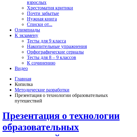
взрослых
Хрестоматия критики
Почти забытые
Нужная книга
Списки от...
Олимпиады
К экзамену
Тесты для 9 класса
Накопительные упражнения
Орфографические сериалы
Тесты для 8 – 9 классов
К сочинению
Видео
Главная
Копилка
Методические разработки
Презентация о технологии образовательных
путешествий
Презентация о технологии
образовательных