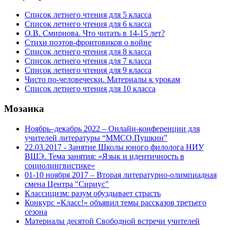
Список летнего чтения для 5 класса
Список летнего чтения для 6 класса
О.В. Смирнова. Что читать в 14-15 лет?
Стихи поэтов-фронтовиков о войне
Список летнего чтения для 8 класса
Список летнего чтения для 7 класса
Список летнего чтения для 9 класса
Чисто по-человечески. Материалы к урокам
Список летнего чтения для 10 класса
Мозаика
Ноябрь–декабрь 2022 – Онлайн-конференции для
учителей литературы “ММСО.Пушкин”
22.03.2017 - Занятие Школы юного филолога НИУ
ВШЭ. Тема занятия: «Язык и идентичность в
социолингвистике»
01-10 ноября 2017 – Вторая литературно-олимпиадная
смена Центра "Сириус"
Классицизм: разум обуздывает страсть
Конкурс «Класс!» объявил темы рассказов третьего
сезона
Материалы десятой Свободной встречи учителей