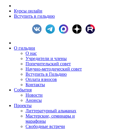
Курсы онлайн
Вступить в гильдию
О гильдии
О нас
Учредители и члены
Попечительский совет
Научно-методический совет
Вступить в Гильдию
Оплата взносов
Контакты
События
Новости
Анонсы
Проекты
Литтературный альманах
Мастерские, семинары и
марафоны
Свободные встречи