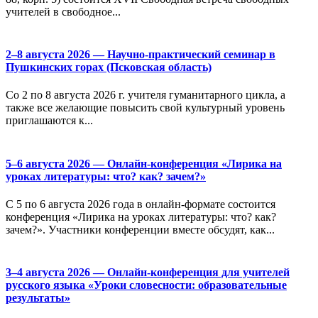
учителей в свободное...
2–8 августа 2026 — Научно-практический семинар в
Пушкинских горах (Псковская область)
Со 2 по 8 августа 2026 г. учителя гуманитарного цикла, а
также все желающие повысить свой культурный уровень
приглашаются к...
5–6 августа 2026 — Онлайн-конференция «Лирика на
уроках литературы: что? как? зачем?»
С 5 по 6 августа 2026 года в онлайн-формате состоится
конференция «Лирика на уроках литературы: что? как?
зачем?». Участники конференции вместе обсудят, как...
3–4 августа 2026 — Онлайн-конференция для учителей
русского языка «Уроки словесности: образовательные
результаты»