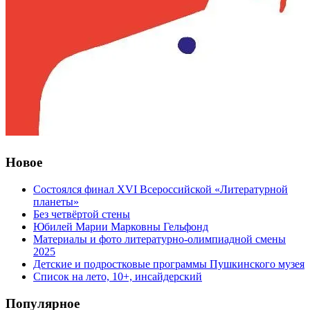
Новое
Состоялся финал XVI Всероссийской «Литературной
планеты»
Без четвёртой стены
Юбилей Марии Марковны Гельфонд
Материалы и фото литературно-олимпиадной смены
2025
Детские и подростковые программы Пушкинского музея
Список на лето, 10+, инсайдерский
Популярное