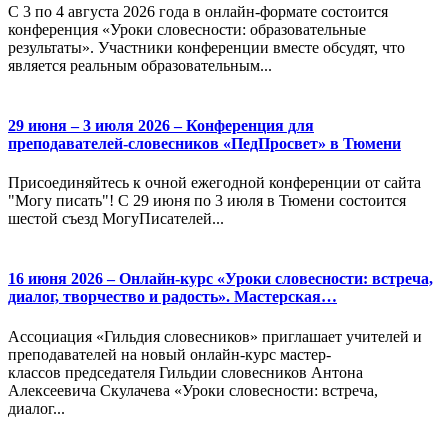
С 3 по 4 августа 2026 года в онлайн-формате состоится
конференция «Уроки словесности: образовательные
результаты». Участники конференции вместе обсудят, что
является реальным образовательным...
29 июня – 3 июля 2026 – Конференция для
преподавателей-словесников «ПедПросвет» в Тюмени
Присоединяйтесь к очной ежегодной конференции от сайта
"Могу писать"! С 29 июня по 3 июля в Тюмени состоится
шестой съезд МогуПисателей...
16 июня 2026 – Онлайн-курс «Уроки словесности: встреча,
диалог, творчество и радость». Мастерская…
Ассоциация «Гильдия словесников» приглашает учителей и
преподавателей на новый онлайн-курс мастер-
классов председателя Гильдии словесников Антона
Алексеевича Скулачева «Уроки словесности: встреча,
диалог...