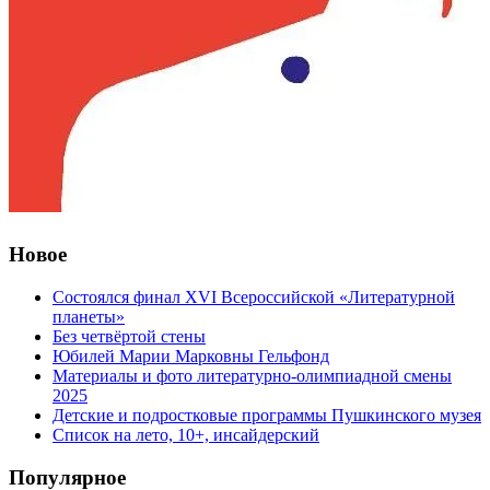
Новое
Состоялся финал XVI Всероссийской «Литературной
планеты»
Без четвёртой стены
Юбилей Марии Марковны Гельфонд
Материалы и фото литературно-олимпиадной смены
2025
Детские и подростковые программы Пушкинского музея
Список на лето, 10+, инсайдерский
Популярное