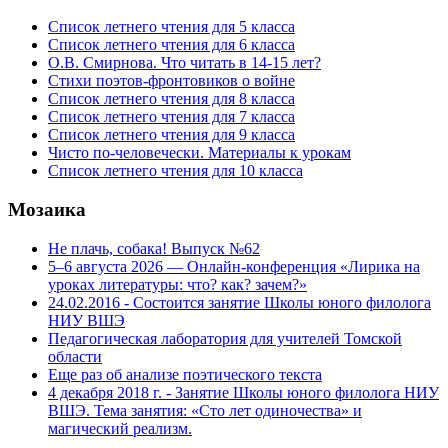
Список летнего чтения для 5 класса
Список летнего чтения для 6 класса
О.В. Смирнова. Что читать в 14-15 лет?
Стихи поэтов-фронтовиков о войне
Список летнего чтения для 8 класса
Список летнего чтения для 7 класса
Список летнего чтения для 9 класса
Чисто по-человечески. Материалы к урокам
Список летнего чтения для 10 класса
Мозаика
Не плачь, собака! Выпуск №62
5–6 августа 2026 — Онлайн-конференция «Лирика на
уроках литературы: что? как? зачем?»
24.02.2016 - Состоится занятие Школы юного филолога
НИУ ВШЭ
Педагогическая лаборатория для учителей Томской
области
Еще раз об анализе поэтического текста
4 декабря 2018 г. - Занятие Школы юного филолога НИУ
ВШЭ. Тема занятия: «Сто лет одиночества» и
магический реализм.