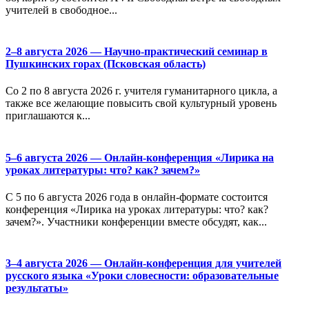
учителей в свободное...
2–8 августа 2026 — Научно-практический семинар в
Пушкинских горах (Псковская область)
Со 2 по 8 августа 2026 г. учителя гуманитарного цикла, а
также все желающие повысить свой культурный уровень
приглашаются к...
5–6 августа 2026 — Онлайн-конференция «Лирика на
уроках литературы: что? как? зачем?»
С 5 по 6 августа 2026 года в онлайн-формате состоится
конференция «Лирика на уроках литературы: что? как?
зачем?». Участники конференции вместе обсудят, как...
3–4 августа 2026 — Онлайн-конференция для учителей
русского языка «Уроки словесности: образовательные
результаты»