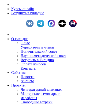
Курсы онлайн
Вступить в гильдию
О гильдии
О нас
Учредители и члены
Попечительский совет
Научно-методический совет
Вступить в Гильдию
Оплата взносов
Контакты
События
Новости
Анонсы
Проекты
Литтературный альманах
Мастерские, семинары и
марафоны
Свободные встречи