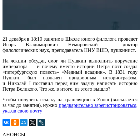
21 декабря в 18:10 занятие в Школе юного филолога проведет
Игорь Владимирович Немировский — доктор
филологических наук, преподаватель НИУ ВШЭ, пушкинист.
На лекции обсудят, смог ли Пушкин выполнить поручение
императора — и почему вместо истории Петра поэт создал
«петербургскую повесть» «Медный всадник». В 1831 году
Пушкин был назначен придворным историографом,
и Николай I поставил перед ним задачу написать историю
Петра Великого. Что же, в итоге, из этого вышло?
Чтобы получить ссылку на трансляцию в Zoom (высылается
за час до занятия), нужно
предварительно зарегистрироваться,
указав свою почту
АНОНСЫ