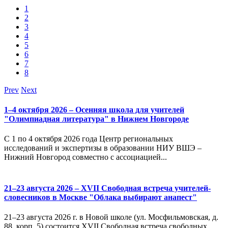
1
2
3
4
5
6
7
8
Prev
Next
1–4 октября 2026 – Осенняя школа для учителей
"Олимпиадная литература" в Нижнем Новгороде
С 1 по 4 октября 2026 года Центр региональных
исследований и экспертизы в образовании НИУ ВШЭ –
Нижний Новгород совместно с ассоциацией...
21–23 августа 2026 – XVII Свободная встреча учителей-
словесников в Москве "Облака выбирают анапест"
21–23 августа 2026 г. в Новой школе (ул. Мосфильмовская, д.
88, корп. 5) состоится XVII Свободная встреча свободных