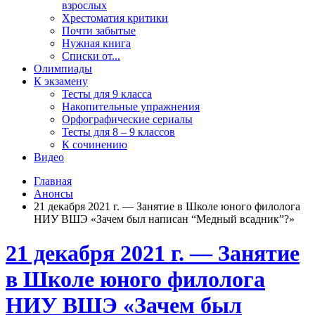
взрослых
Хрестоматия критики
Почти забытые
Нужная книга
Списки от...
Олимпиады
К экзамену
Тесты для 9 класса
Накопительные упражнения
Орфографические сериалы
Тесты для 8 – 9 классов
К сочинению
Видео
Главная
Анонсы
21 декабря 2021 г. — Занятие в Школе юного филолога
НИУ ВШЭ «Зачем был написан “Медный всадник”?»
21 декабря 2021 г. — Занятие
в Школе юного филолога
НИУ ВШЭ «Зачем был