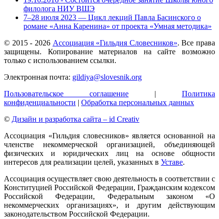
филолога НИУ ВШЭ
7–28 июля 2023 — Цикл лекций Павла Басинского о
романе «Анна Каренина» от проекта «Умная методика»
© 2015 -
2026
Ассоциация «Гильдия Словесников»
. Все права
защищены. Копирование материалов на сайте возможно
только с использованием ссылки.
Электронная почта:
gildiya@slovesnik.org
Пользовательское соглашение
|
Политика
конфиденциальности
|
Обработка персональных данных
©
Дизайн и разработка сайта – id Creativ
Ассоциация «Гильдия словесников» является основанной на
членстве некоммерческой организацией, объединяющей
физических и юридических лиц на основе общности
интересов для реализации целей, указанных в
Уставе
.
Ассоциация осуществляет свою деятельность в соответствии с
Конституцией Российской Федерации, Гражданским кодексом
Российской Федерации, Федеральным законом «О
некоммерческих организациях», и другим действующим
законодательством Российской Федерации.