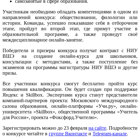
самозанятые в сфере образования.
Участникам необходимо обладать компетенциями в одном из
направлений конкурса: обществознании, филологии или
истории. Команды, успешно показавшие себя в отборочном
этапе, пройдут во второй этап, где примут участие в
образовательной программе, а также проведут своё
междисциплинарное онлайн-занятие.
Победители и призеры конкурса получат контракт с НИУ
ВШЭ на создание онлайн-курса для школьников,
консультации с методистами, а также поступление без
экзаменов на программы магистратуры НИУ ВШЭ и другие
призы.
Все участники конкурса смогут бесплатно пройти курс
повышения квалификации. Он будет создан при поддержке
Яндекс и Skillbox. Экспертами курса станут представители
компаний-партнеров проекта: Московского международного
салона образования, онлайн-платформы «Учи.ру», онлайн-
университета «Skillbox», общественной программы «Учитель
для России», проекта «Фоксфорд.Учителю».
Зарегистрировать можно до 23 февраля
на сайте
. Подробности
о конкурсе читайте в
группе Вконтакте
и
Telegram-канале
.