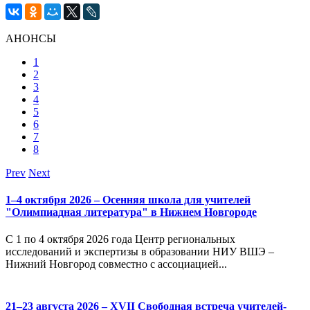
АНОНСЫ
1
2
3
4
5
6
7
8
Prev
Next
1–4 октября 2026 – Осенняя школа для учителей
"Олимпиадная литература" в Нижнем Новгороде
С 1 по 4 октября 2026 года Центр региональных
исследований и экспертизы в образовании НИУ ВШЭ –
Нижний Новгород совместно с ассоциацией...
21–23 августа 2026 – XVII Свободная встреча учителей-