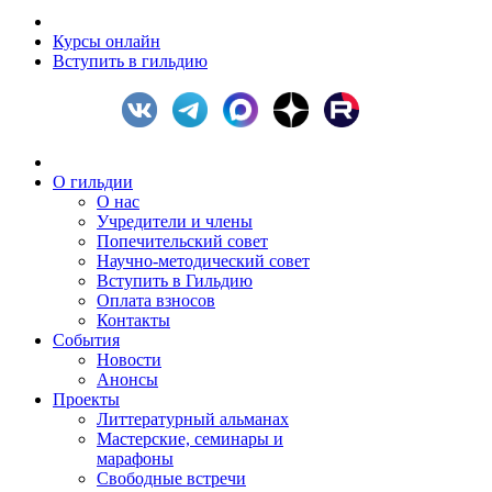
Курсы онлайн
Вступить в гильдию
О гильдии
О нас
Учредители и члены
Попечительский совет
Научно-методический совет
Вступить в Гильдию
Оплата взносов
Контакты
События
Новости
Анонсы
Проекты
Литтературный альманах
Мастерские, семинары и
марафоны
Свободные встречи