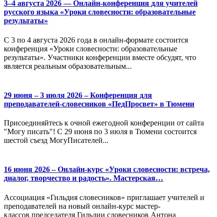
3–4 августа 2026 — Онлайн-конференция для учителей
русского языка «Уроки словесности: образовательные
результаты»
С 3 по 4 августа 2026 года в онлайн-формате состоится
конференция «Уроки словесности: образовательные
результаты». Участники конференции вместе обсудят, что
является реальным образовательным...
29 июня – 3 июля 2026 – Конференция для
преподавателей-словесников «ПедПросвет» в Тюмени
Присоединяйтесь к очной ежегодной конференции от сайта
"Могу писать"! С 29 июня по 3 июля в Тюмени состоится
шестой съезд МогуПисателей...
16 июня 2026 – Онлайн-курс «Уроки словесности: встреча,
диалог, творчество и радость». Мастерская…
Ассоциация «Гильдия словесников» приглашает учителей и
преподавателей на новый онлайн-курс мастер-
классов председателя Гильдии словесников Антона