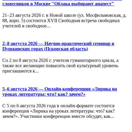
словесников в Москве "Облака выбирают анапест"
21–23 августа 2026 г. в Новой школе (ул. Мосфильмовская, д.
88, корп. 5) состоится XVII Свободная встреча свободных
учителей в свободное...
2–8 августа 2026 — Научно-практический семинар в
Пушкинских горах (Псковская область)
Со 2 по 8 августа 2026 г. учителя гуманитарного цикла, а
также все желающие повысить свой культурный уровень
приглашаются к...
5–6 августа 2026 — Онлайн-конференция «Лирика на
уроках литературы: что? как? зачем?»
С 5 по 6 августа 2026 года в онлайн-формате состоится
конференция «Лирика на уроках литературы: что? как?
зачем?». Участники конференции вместе обсудят, как...