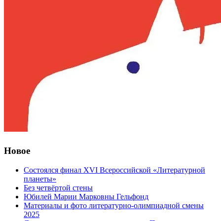
Новое
Состоялся финал XVI Всероссийской «Литературной
планеты»
Без четвёртой стены
Юбилей Марии Марковны Гельфонд
Материалы и фото литературно-олимпиадной смены
2025