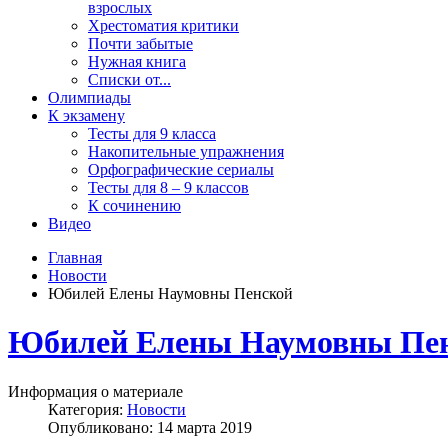
взрослых
Хрестоматия критики
Почти забытые
Нужная книга
Списки от...
Олимпиады
К экзамену
Тесты для 9 класса
Накопительные упражнения
Орфографические сериалы
Тесты для 8 – 9 классов
К сочинению
Видео
Главная
Новости
Юбилей Елены Наумовны Пенской
Юбилей Елены Наумовны Пе
Информация о материале
Категория:
Новости
Опубликовано: 14 марта 2019