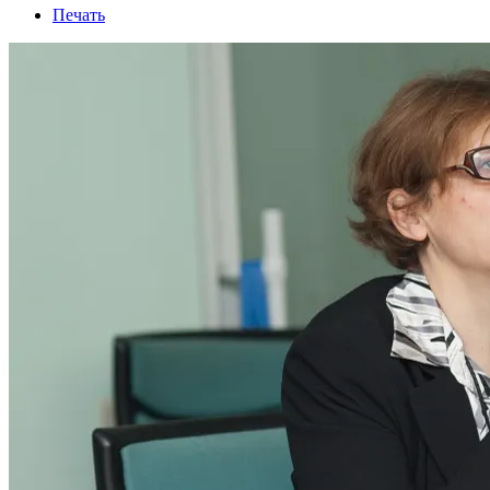
Печать