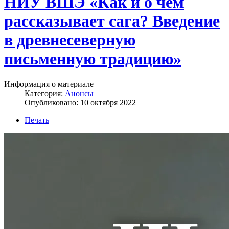
НИУ ВШЭ «Как и о чём
рассказывает сага? Введение
в древнесеверную
письменную традицию»
Информация о материале
Категория:
Анонсы
Опубликовано: 10 октября 2022
Печать