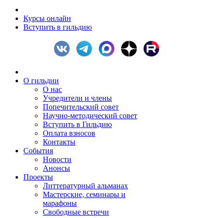
Курсы онлайн
Вступить в гильдию
О гильдии
О нас
Учредители и члены
Попечительский совет
Научно-методический совет
Вступить в Гильдию
Оплата взносов
Контакты
События
Новости
Анонсы
Проекты
Литтературный альманах
Мастерские, семинары и
марафоны
Свободные встречи