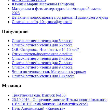
Юбилей Марии Марковны Гельфонд
Материалы и фото литературно-олимпиадной смены
2025
Детские и подростковые программы Пушкинского музея
Список на лето, 10+, инсайдерский
Популярное
Список летнего чтения для 5 класса
Список летнего чтения для 6 класса
О.В. Смирнова. Что читать в 14-15 лет?
Стихи поэтов-фронтовиков о войне
Список летнего чтения для 8 класса
Список летнего чтения для 7 класса
Список летнего чтения для 9 класса
Чисто по-человечески. Материалы к урокам
Список летнего чтения для 10 класса
Мозаика
Трехэтажная ода. Выпуск №135
26.10.2016 - Очередное занятие Школы юного филолога
НИУ ВШЭ. Тема занятия: «Я памятник себе»
Петр Алешковский «Крепость»