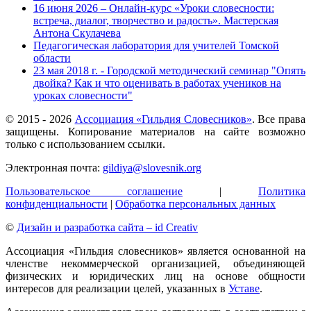
16 июня 2026 – Онлайн-курс «Уроки словесности:
встреча, диалог, творчество и радость». Мастерская
Антона Скулачева
Педагогическая лаборатория для учителей Томской
области
23 мая 2018 г. - Городской методический семинар "Опять
двойка? Как и что оценивать в работах учеников на
уроках словесности"
© 2015 -
2026
Ассоциация «Гильдия Словесников»
. Все права
защищены. Копирование материалов на сайте возможно
только с использованием ссылки.
Электронная почта:
gildiya@slovesnik.org
Пользовательское соглашение
|
Политика
конфиденциальности
|
Обработка персональных данных
©
Дизайн и разработка сайта – id Creativ
Ассоциация «Гильдия словесников» является основанной на
членстве некоммерческой организацией, объединяющей
физических и юридических лиц на основе общности
интересов для реализации целей, указанных в
Уставе
.