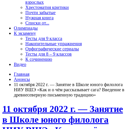
взрослых
Хрестоматия критики
Почти забытые
Нужная книга
Списки от...
Олимпиады
К экзамену
Тесты для 9 класса
Накопительные упражнения
Орфографические сериалы
Тесты для 8 – 9 классов
К сочинению
Видео
Главная
Анонсы
11 октября 2022 г. — Занятие в Школе юного филолога
НИУ ВШЭ «Как и о чём рассказывает сага? Введение в
древнесеверную письменную традицию»
11 октября 2022 г. — Занятие
в Школе юного филолога