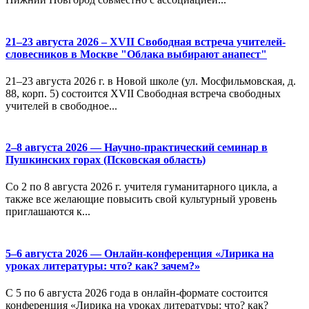
21–23 августа 2026 – XVII Свободная встреча учителей-
словесников в Москве "Облака выбирают анапест"
21–23 августа 2026 г. в Новой школе (ул. Мосфильмовская, д.
88, корп. 5) состоится XVII Свободная встреча свободных
учителей в свободное...
2–8 августа 2026 — Научно-практический семинар в
Пушкинских горах (Псковская область)
Со 2 по 8 августа 2026 г. учителя гуманитарного цикла, а
также все желающие повысить свой культурный уровень
приглашаются к...
5–6 августа 2026 — Онлайн-конференция «Лирика на
уроках литературы: что? как? зачем?»
С 5 по 6 августа 2026 года в онлайн-формате состоится
конференция «Лирика на уроках литературы: что? как?