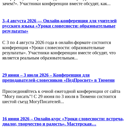
зачем?». Участники конференции вместе обсудят, как...
3–4 августа 2026 — Онлайн-конференция для учителей
русского языка «Уроки словесности: образовательные
результаты»
С 3 по 4 августа 2026 года в онлайн-формате состоится
конференция «Уроки словесности: образовательные
результаты». Участники конференции вместе обсудят, что
является реальным образовательным...
29 июня – 3 июля 2026 – Конференция для
преподавателей-словесников «ПедПросвет» в Тюмени
Присоединяйтесь к очной ежегодной конференции от сайта
"Могу писать"! С 29 июня по 3 июля в Тюмени состоится
шестой съезд МогуПисателей...
16 июня 2026 – Онлайн-курс «Уроки словесности: встреча,
диалог, творчество и радость». Мастерская…