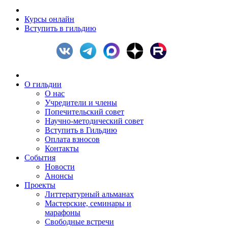
Курсы онлайн
Вступить в гильдию
О гильдии
О нас
Учредители и члены
Попечительский совет
Научно-методический совет
Вступить в Гильдию
Оплата взносов
Контакты
События
Новости
Анонсы
Проекты
Литтературный альманах
Мастерские, семинары и
марафоны
Свободные встречи