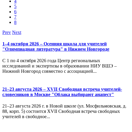
4
5
6
7
8
Prev
Next
1–4 октября 2026 – Осенняя школа для учителей
"Олимпиадная литература" в Нижнем Новгороде
С 1 по 4 октября 2026 года Центр региональных
исследований и экспертизы в образовании НИУ ВШЭ –
Нижний Новгород совместно с ассоциацией...
21–23 августа 2026 – XVII Свободная встреча учителей-
словесников в Москве "Облака выбирают анапест"
21–23 августа 2026 г. в Новой школе (ул. Мосфильмовская, д.
88, корп. 5) состоится XVII Свободная встреча свободных
учителей в свободное...