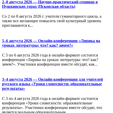
2–8 августа 2026 — Научно-практический семинар в
Пушкинских горах (Псковская область)
Со 2 по 8 августа 2026 г. учителя гуманитарного цикла, а
также все желающие повысить свой культурный уровень
приглашаются к...
5–6 августа 2026 — Онлайн-конференция «Лирика на
уроках литературы: что? как? зачем?»
С 5 по 6 августа 2026 года в онлайн-формате состоится
конференция «Лирика на уроках литературы: что? как?
зачем?». Участники конференции вместе обсудят, как...
3–4 августа 2026 — Онлайн-конференция для учителей
русского языка «Уроки словесности: образовательные
результаты»
С 3 по 4 августа 2026 года в онлайн-формате состоится
конференция «Уроки словесности: образовательные
результаты». Участники конференции вместе обсудят, что
является реальным образовательным...