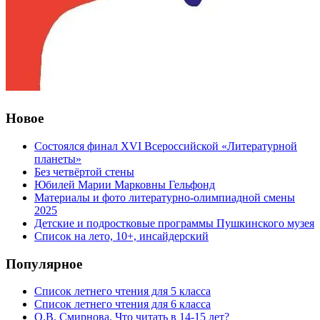
Новое
Состоялся финал XVI Всероссийской «Литературной
планеты»
Без четвёртой стены
Юбилей Марии Марковны Гельфонд
Материалы и фото литературно-олимпиадной смены
2025
Детские и подростковые программы Пушкинского музея
Список на лето, 10+, инсайдерский
Популярное
Список летнего чтения для 5 класса
Список летнего чтения для 6 класса
О.В. Смирнова. Что читать в 14-15 лет?