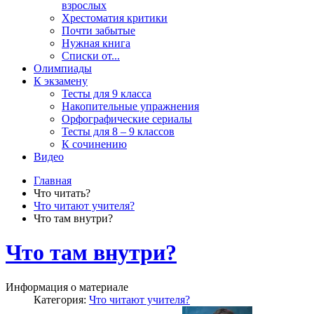
взрослых
Хрестоматия критики
Почти забытые
Нужная книга
Списки от...
Олимпиады
К экзамену
Тесты для 9 класса
Накопительные упражнения
Орфографические сериалы
Тесты для 8 – 9 классов
К сочинению
Видео
Главная
Что читать?
Что читают учителя?
Что там внутри?
Что там внутри?
Информация о материале
Категория:
Что читают учителя?