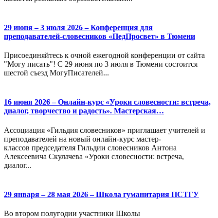
29 июня – 3 июля 2026 – Конференция для
преподавателей-словесников «ПедПросвет» в Тюмени
Присоединяйтесь к очной ежегодной конференции от сайта
"Могу писать"! С 29 июня по 3 июля в Тюмени состоится
шестой съезд МогуПисателей...
16 июня 2026 – Онлайн-курс «Уроки словесности: встреча,
диалог, творчество и радость». Мастерская…
Ассоциация «Гильдия словесников» приглашает учителей и
преподавателей на новый онлайн-курс мастер-
классов председателя Гильдии словесников Антона
Алексеевича Скулачева «Уроки словесности: встреча,
диалог...
29 января – 28 мая 2026 – Школа гуманитария ПСТГУ
Во втором полугодии участники Школы