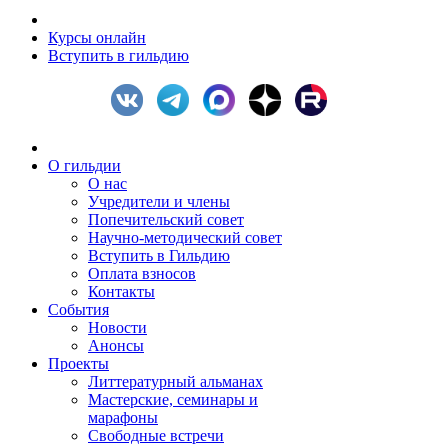
Курсы онлайн
Вступить в гильдию
О гильдии
О нас
Учредители и члены
Попечительский совет
Научно-методический совет
Вступить в Гильдию
Оплата взносов
Контакты
События
Новости
Анонсы
Проекты
Литтературный альманах
Мастерские, семинары и
марафоны
Свободные встречи