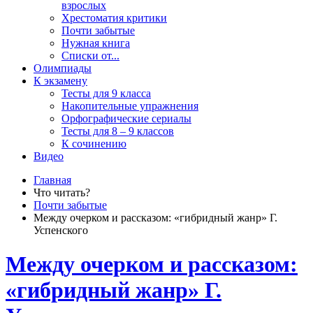
взрослых
Хрестоматия критики
Почти забытые
Нужная книга
Списки от...
Олимпиады
К экзамену
Тесты для 9 класса
Накопительные упражнения
Орфографические сериалы
Тесты для 8 – 9 классов
К сочинению
Видео
Главная
Что читать?
Почти забытые
Между очерком и рассказом: «гибридный жанр» Г.
Успенского
Между очерком и рассказом:
«гибридный жанр» Г.