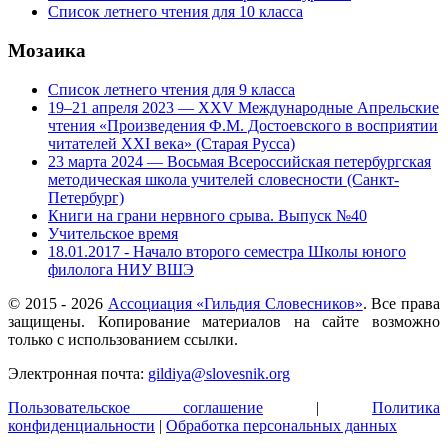
Список летнего чтения для 10 класса
Мозаика
Список летнего чтения для 9 класса
19–21 апреля 2023 — ХХV Международные Апрельские
чтения «Произведения Ф.М. Достоевского в восприятии
читателей ХХI века» (Старая Русса)
23 марта 2024 — Восьмая Всероссийская петербургская
методическая школа учителей словесности (Санкт-
Петербург)
Книги на грани нервного срыва. Выпуск №40
Учительское время
18.01.2017 - Начало второго семестра Школы юного
филолога НИУ ВШЭ
© 2015 -
2026
Ассоциация «Гильдия Словесников»
. Все права
защищены. Копирование материалов на сайте возможно
только с использованием ссылки.
Электронная почта:
gildiya@slovesnik.org
Пользовательское соглашение
|
Политика
конфиденциальности
|
Обработка персональных данных