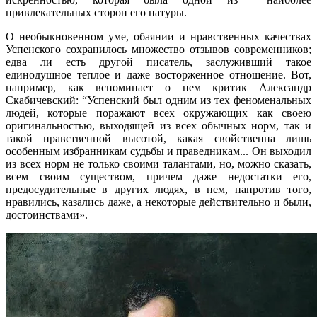
привлекательных сторон его натуры.
О необыкновенном уме, обаянии и нравственных качествах
Успенского сохранилось множество отзывов современников;
едва ли есть другой писатель, заслуживший такое
единодушное теплое и даже восторженное отношение. Вот,
например, как вспоминает о нем критик Александр
Скабичевский: “Успенский был одним из тех феноменальных
людей, которые поражают всех окружающих как своею
оригинальностью, выходящей из всех обычных норм, так и
такой нравственной высотой, какая свойственна лишь
особенным избранникам судьбы и праведникам... Он выходил
из всех норм не только своими талантами, но, можно сказать,
всем своим существом, причем даже недостатки его,
предосудительные в других людях, в нем, напротив того,
нравились, казались даже, а некоторые действительно и были,
достоинствами».