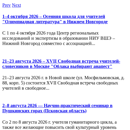
Prev
Next
1–4 октября 2026 – Осенняя школа для учителей
"Олимпиадная литература" в Нижнем Новгороде
С 1 по 4 октября 2026 года Центр региональных
исследований и экспертизы в образовании НИУ ВШЭ –
Нижний Новгород совместно с ассоциацией...
21–23 августа 2026 – XVII Свободная встреча учителей-
словесников в Москве "Облака выбирают анапест"
21–23 августа 2026 г. в Новой школе (ул. Мосфильмовская, д.
88, корп. 5) состоится XVII Свободная встреча свободных
учителей в свободное...
2–8 августа 2026 — Научно-практический семинар в
Пушкинских горах (Псковская область)
Со 2 по 8 августа 2026 г. учителя гуманитарного цикла, а
также все желающие повысить свой культурный уровень