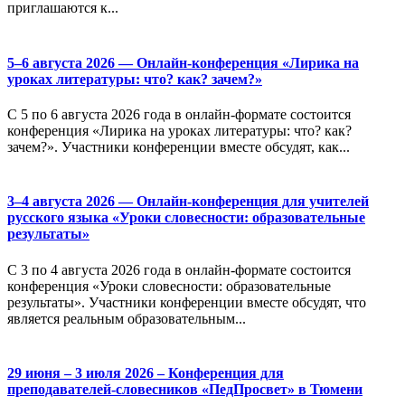
приглашаются к...
5–6 августа 2026 — Онлайн-конференция «Лирика на
уроках литературы: что? как? зачем?»
С 5 по 6 августа 2026 года в онлайн-формате состоится
конференция «Лирика на уроках литературы: что? как?
зачем?». Участники конференции вместе обсудят, как...
3–4 августа 2026 — Онлайн-конференция для учителей
русского языка «Уроки словесности: образовательные
результаты»
С 3 по 4 августа 2026 года в онлайн-формате состоится
конференция «Уроки словесности: образовательные
результаты». Участники конференции вместе обсудят, что
является реальным образовательным...
29 июня – 3 июля 2026 – Конференция для
преподавателей-словесников «ПедПросвет» в Тюмени