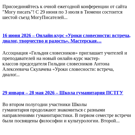
Присоединяйтесь к очной ежегодной конференции от сайта
"Могу писать"! С 29 июня по 3 июля в Тюмени состоится
шестой съезд МогуПисателей...
16 июня 2026 – Онлайн-курс «Уроки словесности: встреча,
диалог, творчество и радость». Мастерская…
Ассоциация «Гильдия словесников» приглашает учителей и
преподавателей на новый онлайн-курс мастер-
классов председателя Гильдии словесников Антона
Алексеевича Скулачева «Уроки словесности: встреча,
диалог...
29 января – 28 мая 2026 – Школа гуманитария ПСТГУ
Во втором полугодии участники Школы
гуманитария продолжают знакомиться с разными
направлениями гуманитаристики. В первом семестре встречи
были посвящены философии и культурологии. Второй...