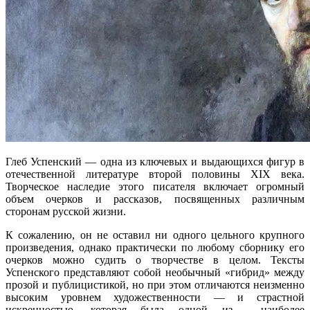
Глеб Успенский — одна из ключевых и выдающихся фигур в
отечественной литературе второй половины XIX века.
Творческое наследие этого писателя включает огромный
объем очерков и рассказов, посвященных различным
сторонам русской жизни.
К сожалению, он не оставил ни одного цельного крупного
произведения, однако практически по любому сборнику его
очерков можно судить о творчестве в целом. Тексты
Успенского представляют собой необычный «гибрид» между
прозой и публицистикой, но при этом отличаются неизменно
высоким уровнем художественности — и страстной
искренностью, которая была одной из наиболее