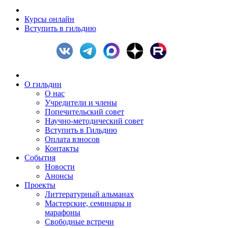
Курсы онлайн
Вступить в гильдию
О гильдии
О нас
Учредители и члены
Попечительский совет
Научно-методический совет
Вступить в Гильдию
Оплата взносов
Контакты
События
Новости
Анонсы
Проекты
Литтературный альманах
Мастерские, семинары и
марафоны
Свободные встречи