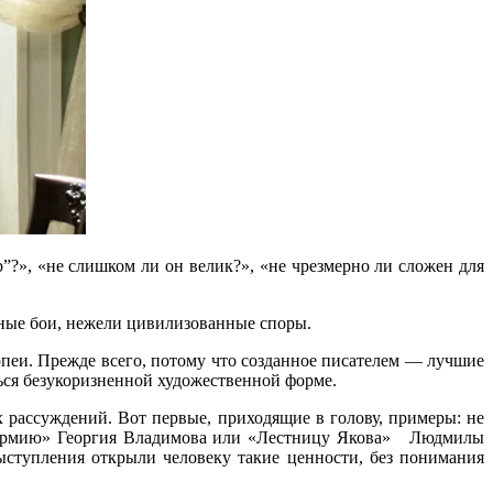
?», «не слишком ли он велик?», «не чрезмерно ли сложен для
чные бои, нежели цивилизованные споры.
опеи. Прежде всего, потому что созданное писателем — лучшие
ься безукоризненной художественной форме.
х рассуждений. Вот первые, приходящие в голову, примеры: не
го армию» Георгия Владимова или «Лестницу Якова» Людмилы
ступления открыли человеку такие ценности, без понимания