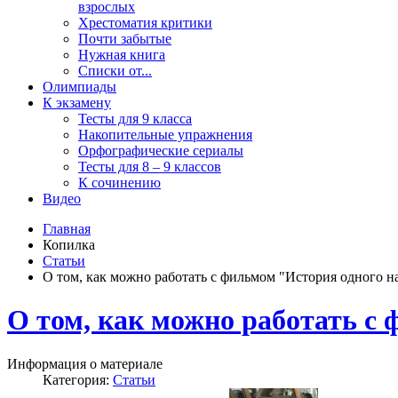
взрослых
Хрестоматия критики
Почти забытые
Нужная книга
Списки от...
Олимпиады
К экзамену
Тесты для 9 класса
Накопительные упражнения
Орфографические сериалы
Тесты для 8 – 9 классов
К сочинению
Видео
Главная
Копилка
Статьи
О том, как можно работать с фильмом "История одного н
О том, как можно работать с
Информация о материале
Категория:
Статьи