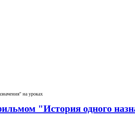
азначения" на уроках
 фильмом "История одного назн