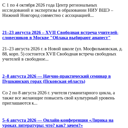
С 1 по 4 октября 2026 года Центр региональных
исследований и экспертизы в образовании НИУ ВШЭ –
Нижний Новгород совместно с ассоциацией...
21–23 августа 2026 – XVII Свободная встреча учителей-
словесников в Москве "Облака выбирают анапест"
21–23 августа 2026 г. в Новой школе (ул. Мосфильмовская, д.
88, корп. 5) состоится XVII Свободная встреча свободных
учителей в свободное...
2–8 августа 2026 — Научно-практический семинар в
Пушкинских горах (Псковская область)
Со 2 по 8 августа 2026 г. учителя гуманитарного цикла, а
также все желающие повысить свой культурный уровень
приглашаются к...
5–6 августа 2026 — Онлайн-конференция «Лирика на
уроках литературы: что? как? зачем?»