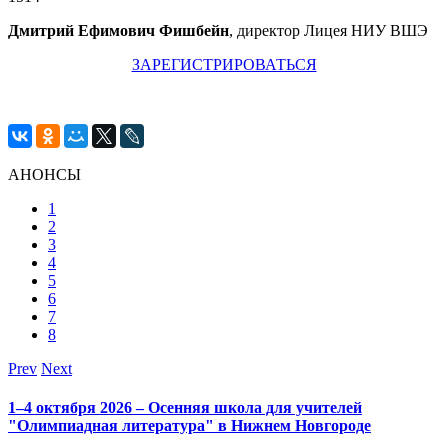
Дмитрий Ефимович Фишбейн
, директор Лицея НИУ ВШЭ
ЗАРЕГИСТРИРОВАТЬСЯ
АНОНСЫ
1
2
3
4
5
6
7
8
Prev
Next
1–4 октября 2026 – Осенняя школа для учителей
"Олимпиадная литература" в Нижнем Новгороде