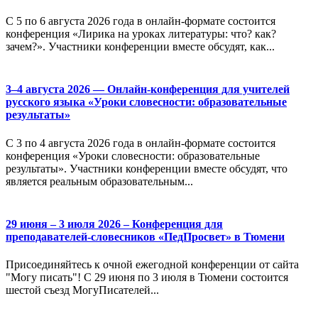
С 5 по 6 августа 2026 года в онлайн-формате состоится
конференция «Лирика на уроках литературы: что? как?
зачем?». Участники конференции вместе обсудят, как...
3–4 августа 2026 — Онлайн-конференция для учителей
русского языка «Уроки словесности: образовательные
результаты»
С 3 по 4 августа 2026 года в онлайн-формате состоится
конференция «Уроки словесности: образовательные
результаты». Участники конференции вместе обсудят, что
является реальным образовательным...
29 июня – 3 июля 2026 – Конференция для
преподавателей-словесников «ПедПросвет» в Тюмени
Присоединяйтесь к очной ежегодной конференции от сайта
"Могу писать"! С 29 июня по 3 июля в Тюмени состоится
шестой съезд МогуПисателей...