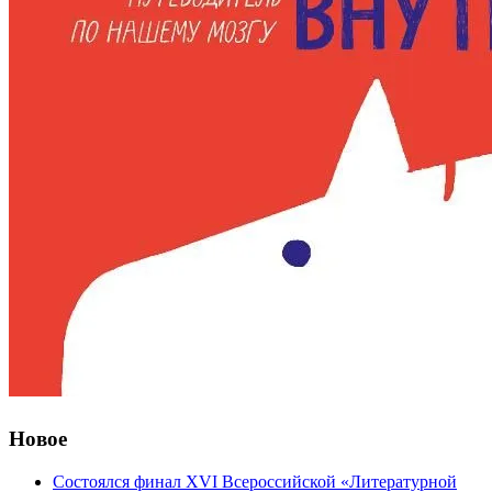
Новое
Состоялся финал XVI Всероссийской «Литературной