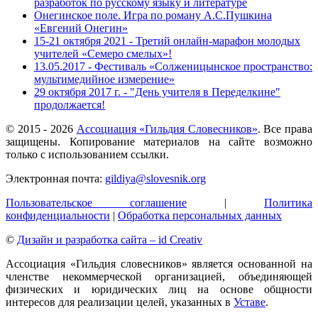
разработок по русскому языку и литературе
Онегинское поле. Игра по роману А.С.Пушкина
«Евгений Онегин»
15-21 октября 2021 - Третий онлайн-марафон молодых
учителей «Семеро смелых»!
13.05.2017 - Фестиваль «Солженицынское пространство:
мультимедийное измерение»
29 октября 2017 г. - "День учителя в Переделкине"
продолжается!
© 2015 -
2026
Ассоциация «Гильдия Словесников»
. Все права
защищены. Копирование материалов на сайте возможно
только с использованием ссылки.
Электронная почта:
gildiya@slovesnik.org
Пользовательское соглашение
|
Политика
конфиденциальности
|
Обработка персональных данных
©
Дизайн и разработка сайта – id Creativ
Ассоциация «Гильдия словесников» является основанной на
членстве некоммерческой организацией, объединяющей
физических и юридических лиц на основе общности
интересов для реализации целей, указанных в
Уставе
.