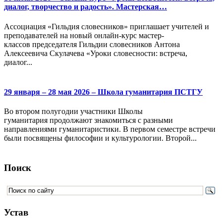
диалог, творчество и радость». Мастерская…
Ассоциация «Гильдия словесников» приглашает учителей и
преподавателей на новый онлайн-курс мастер-
классов председателя Гильдии словесников Антона
Алексеевича Скулачева «Уроки словесности: встреча,
диалог...
29 января – 28 мая 2026 – Школа гуманитария ПСТГУ
Во втором полугодии участники Школы
гуманитария продолжают знакомиться с разными
направлениями гуманитаристики. В первом семестре встречи
были посвящены философии и культурологии. Второй...
Поиск
Устав