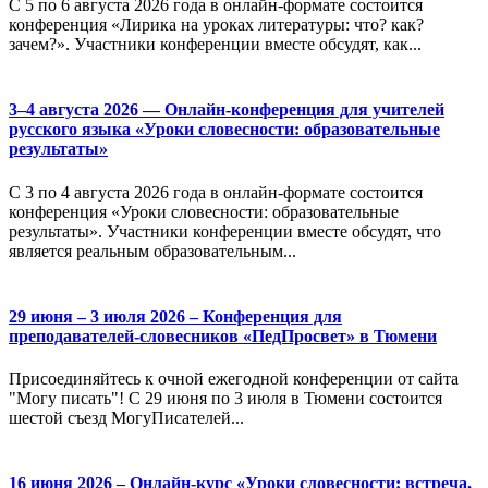
С 5 по 6 августа 2026 года в онлайн-формате состоится
конференция «Лирика на уроках литературы: что? как?
зачем?». Участники конференции вместе обсудят, как...
3–4 августа 2026 — Онлайн-конференция для учителей
русского языка «Уроки словесности: образовательные
результаты»
С 3 по 4 августа 2026 года в онлайн-формате состоится
конференция «Уроки словесности: образовательные
результаты». Участники конференции вместе обсудят, что
является реальным образовательным...
29 июня – 3 июля 2026 – Конференция для
преподавателей-словесников «ПедПросвет» в Тюмени
Присоединяйтесь к очной ежегодной конференции от сайта
"Могу писать"! С 29 июня по 3 июля в Тюмени состоится
шестой съезд МогуПисателей...
16 июня 2026 – Онлайн-курс «Уроки словесности: встреча,