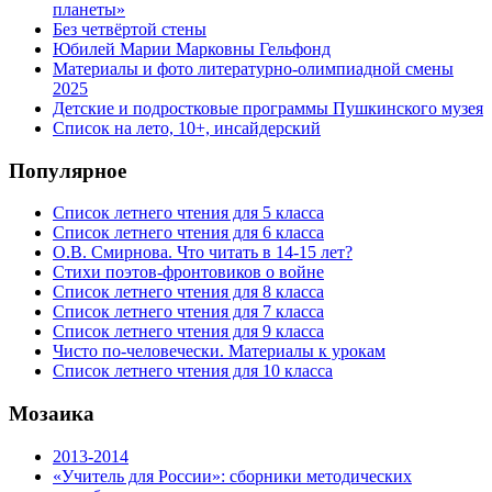
планеты»
Без четвёртой стены
Юбилей Марии Марковны Гельфонд
Материалы и фото литературно-олимпиадной смены
2025
Детские и подростковые программы Пушкинского музея
Список на лето, 10+, инсайдерский
Популярное
Список летнего чтения для 5 класса
Список летнего чтения для 6 класса
О.В. Смирнова. Что читать в 14-15 лет?
Стихи поэтов-фронтовиков о войне
Список летнего чтения для 8 класса
Список летнего чтения для 7 класса
Список летнего чтения для 9 класса
Чисто по-человечески. Материалы к урокам
Список летнего чтения для 10 класса
Мозаика
2013-2014
«Учитель для России»: сборники методических