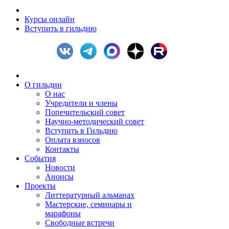
Курсы онлайн
Вступить в гильдию
О гильдии
О нас
Учредители и члены
Попечительский совет
Научно-методический совет
Вступить в Гильдию
Оплата взносов
Контакты
События
Новости
Анонсы
Проекты
Литтературный альманах
Мастерские, семинары и
марафоны
Свободные встречи