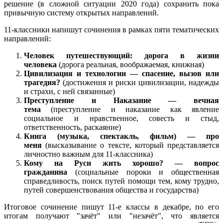
решение (в сложной ситуации 2020 года) сохранить пока
привычную систему открытых направлений.
11-классники напишут сочинения в рамках пяти тематических
направлений:
Человек путешествующий: дорога в жизни
человека
(дорога реальная, воображаемая, книжная)
Цивилизация и технологии — спасение, вызов или
трагедия?
(достижения и риски цивилизации, надежды
и страхи, с ней связанные)
Преступление и Наказание — вечная
тема
(преступление и наказание как явление
социальное и нравственное, совесть и стыд,
ответственность, раскаяние)
Книга (музыка, спектакль, фильм) — про
меня
(высказывание о тексте, который представляется
личностно важным для 11-классника)
Кому на Руси жить хорошо? — вопрос
гражданина
(социальные пороки и общественная
справедливость, поиск путей помощи тем, кому трудно,
путей совершенствования общества и государства)
Итоговое сочинение пишут 11-е классы в декабре, по его
итогам получают "зачёт" или "незачёт", что является