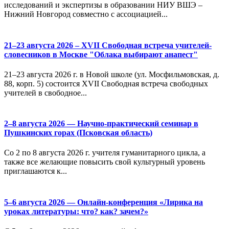
исследований и экспертизы в образовании НИУ ВШЭ –
Нижний Новгород совместно с ассоциацией...
21–23 августа 2026 – XVII Свободная встреча учителей-
словесников в Москве "Облака выбирают анапест"
21–23 августа 2026 г. в Новой школе (ул. Мосфильмовская, д.
88, корп. 5) состоится XVII Свободная встреча свободных
учителей в свободное...
2–8 августа 2026 — Научно-практический семинар в
Пушкинских горах (Псковская область)
Со 2 по 8 августа 2026 г. учителя гуманитарного цикла, а
также все желающие повысить свой культурный уровень
приглашаются к...
5–6 августа 2026 — Онлайн-конференция «Лирика на
уроках литературы: что? как? зачем?»