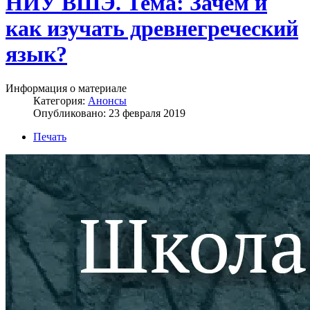
НИУ ВШЭ. Тема: Зачем и
как изучать древнегреческий
язык?
Информация о материале
Категория:
Анонсы
Опубликовано: 23 февраля 2019
Печать