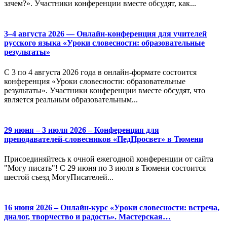
зачем?». Участники конференции вместе обсудят, как...
3–4 августа 2026 — Онлайн-конференция для учителей
русского языка «Уроки словесности: образовательные
результаты»
С 3 по 4 августа 2026 года в онлайн-формате состоится
конференция «Уроки словесности: образовательные
результаты». Участники конференции вместе обсудят, что
является реальным образовательным...
29 июня – 3 июля 2026 – Конференция для
преподавателей-словесников «ПедПросвет» в Тюмени
Присоединяйтесь к очной ежегодной конференции от сайта
"Могу писать"! С 29 июня по 3 июля в Тюмени состоится
шестой съезд МогуПисателей...
16 июня 2026 – Онлайн-курс «Уроки словесности: встреча,
диалог, творчество и радость». Мастерская…