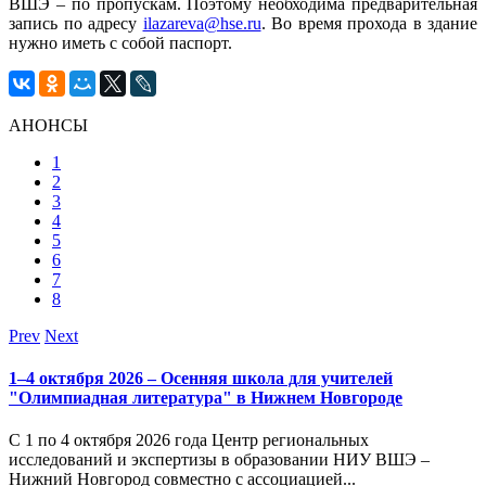
ВШЭ – по пропускам. Поэтому необходима предварительная
запись по адресу
ilazareva@hse.ru
. Во время прохода в здание
нужно иметь с собой паспорт.
АНОНСЫ
1
2
3
4
5
6
7
8
Prev
Next
1–4 октября 2026 – Осенняя школа для учителей
"Олимпиадная литература" в Нижнем Новгороде
С 1 по 4 октября 2026 года Центр региональных
исследований и экспертизы в образовании НИУ ВШЭ –
Нижний Новгород совместно с ассоциацией...