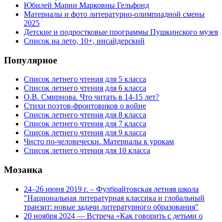
Юбилей Марии Марковны Гельфонд
Материалы и фото литературно-олимпиадной смены
2025
Детские и подростковые программы Пушкинского музея
Список на лето, 10+, инсайдерский
Популярное
Список летнего чтения для 5 класса
Список летнего чтения для 6 класса
О.В. Смирнова. Что читать в 14-15 лет?
Стихи поэтов-фронтовиков о войне
Список летнего чтения для 8 класса
Список летнего чтения для 7 класса
Список летнего чтения для 9 класса
Чисто по-человечески. Материалы к урокам
Список летнего чтения для 10 класса
Мозаика
24–26 июня 2019 г. – Фулбрайтовская летняя школа
"Национальная литературная классика и глобальный
транзит: новые задачи литературного образования"
20 ноября 2024 — Встреча «Как говорить с детьми о