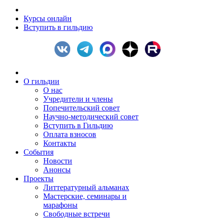
Курсы онлайн
Вступить в гильдию
О гильдии
О нас
Учредители и члены
Попечительский совет
Научно-методический совет
Вступить в Гильдию
Оплата взносов
Контакты
События
Новости
Анонсы
Проекты
Литтературный альманах
Мастерские, семинары и
марафоны
Свободные встречи