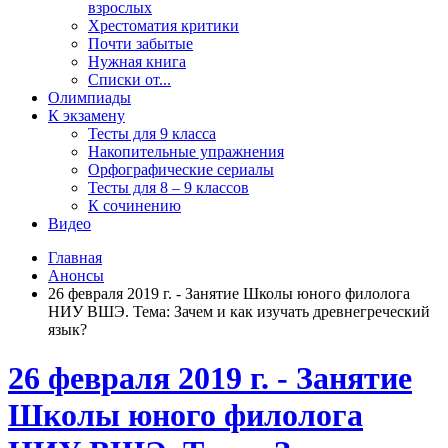
взрослых
Хрестоматия критики
Почти забытые
Нужная книга
Списки от...
Олимпиады
К экзамену
Тесты для 9 класса
Накопительные упражнения
Орфографические сериалы
Тесты для 8 – 9 классов
К сочинению
Видео
Главная
Анонсы
26 февраля 2019 г. - Занятие Школы юного филолога
НИУ ВШЭ. Тема: Зачем и как изучать древнегреческий
язык?
26 февраля 2019 г. - Занятие
Школы юного филолога