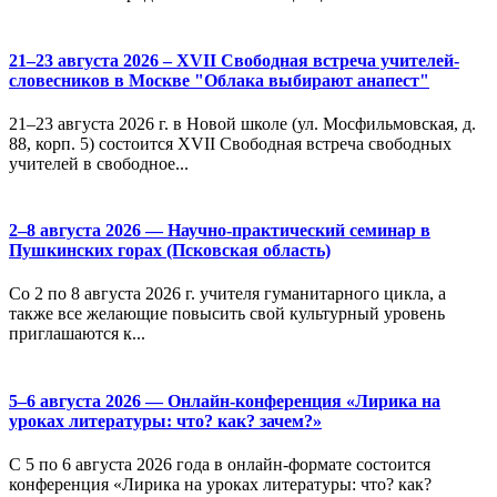
21–23 августа 2026 – XVII Свободная встреча учителей-
словесников в Москве "Облака выбирают анапест"
21–23 августа 2026 г. в Новой школе (ул. Мосфильмовская, д.
88, корп. 5) состоится XVII Свободная встреча свободных
учителей в свободное...
2–8 августа 2026 — Научно-практический семинар в
Пушкинских горах (Псковская область)
Со 2 по 8 августа 2026 г. учителя гуманитарного цикла, а
также все желающие повысить свой культурный уровень
приглашаются к...
5–6 августа 2026 — Онлайн-конференция «Лирика на
уроках литературы: что? как? зачем?»
С 5 по 6 августа 2026 года в онлайн-формате состоится
конференция «Лирика на уроках литературы: что? как?