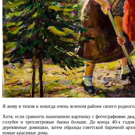
Я живу в тихом и некогда очень зеленом районе своего родного
Хотя, если сравнить нынешнюю картинку с фотографиями двадц
голубее и трехлитровые банки больше. До конца 40-х годов 
деревянные домишки, затем образцы советской барачной архит
новые красивые дома.