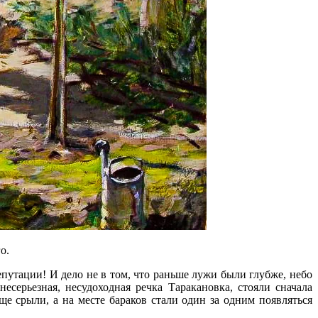
о.
путации! И дело не в том, что раньше лужи были глубже, небо
есерьезная, несудоходная речка Таракановка, стояли сначала
ще срыли, а на месте бараков стали один за одним появляться