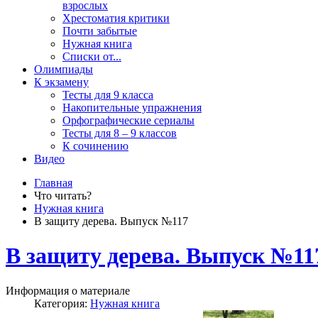
взрослых
Хрестоматия критики
Почти забытые
Нужная книга
Списки от...
Олимпиады
К экзамену
Тесты для 9 класса
Накопительные упражнения
Орфографические сериалы
Тесты для 8 – 9 классов
К сочинению
Видео
Главная
Что читать?
Нужная книга
В защиту дерева. Выпуск №117
В защиту дерева. Выпуск №11
Информация о материале
Категория:
Нужная книга