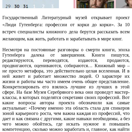
Государственный Литературный музей открывает проект
«Люди Гутенберга: профессии от корки до корки». За 10
встреч специалисты книжного дела берутся рассказать всем
желающим, как жить, работать и зарабатывать в мире книг.
Несмотря на постоянные разговоры о смерти книги, эпоха
Гутенберга далека от завершения. Книги пишутся,
редактируются, переводятся, издаются, продаются,
продвигаются, оцениваются, собираются… Книжный мир –
не просто метафора, это действительно целая вселенная. И в
ней живет и работает множество людей. О характере их
жизни и работы мы часто имеем очень общее представление.
Конкретизировать его взялись лучшие из лучших в этой
сфере. На базе Музея Серебряного века они проведут мастер-
классы, в которых поделятся секретами своих профессий. Вот
какие вопросы авторы проекта обозначили как самые
актуальные: «Почему именно эта область стала для спикеров
зоной карьерного роста, чем важна каждая из профессий, что
дает и как связана с другими, какие навыки необходимы, а без
чего можно обойтись, где искать нужное и повышать
компетенцию, сколько можно заработать и, главное, как найти