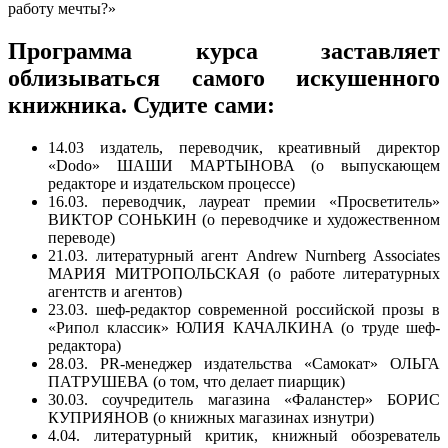
работу мечты?»
Программа курса заставляет
облизываться самого искушенного
книжника. Судите сами:
14.03 издатель, переводчик, креативный директор
«Dodo» ШАШИ МАРТЫНОВА (о выпускающем
редакторе и издательском процессе)
16.03. переводчик, лауреат премии «Просветитель»
ВИКТОР СОНЬКИН (о переводчике и художественном
переводе)
21.03. литературный агент Andrew Nurnberg Associates
МАРИЯ МИТРОПОЛЬСКАЯ (о работе литературных
агентств и агентов)
23.03. шеф-редактор современной российской прозы в
«Рипол классик» ЮЛИЯ КАЧАЛКИНА (о труде шеф-
редактора)
28.03. PR-менеджер издательства «Самокат» ОЛЬГА
ПАТРУШЕВА (о том, что делает пиарщик)
30.03. соучредитель магазина «Фаланстер» БОРИС
КУПРИЯНОВ (о книжных магазинах изнутри)
4.04. литературный критик, книжный обозреватель