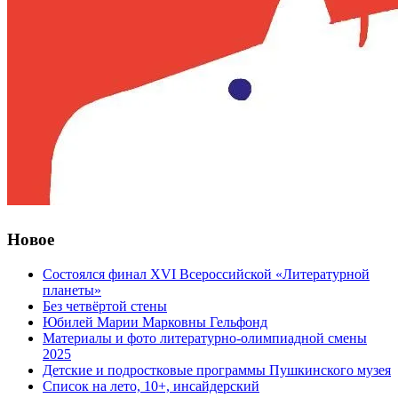
Новое
Состоялся финал XVI Всероссийской «Литературной
планеты»
Без четвёртой стены
Юбилей Марии Марковны Гельфонд
Материалы и фото литературно-олимпиадной смены
2025
Детские и подростковые программы Пушкинского музея
Список на лето, 10+, инсайдерский