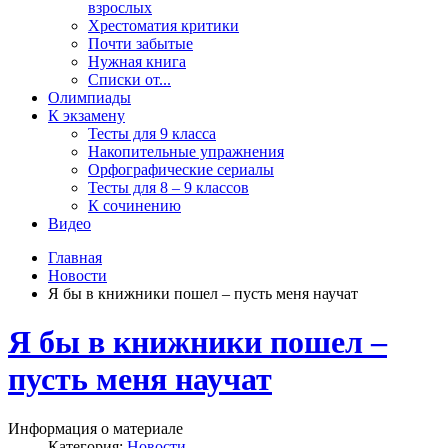
взрослых
Хрестоматия критики
Почти забытые
Нужная книга
Списки от...
Олимпиады
К экзамену
Тесты для 9 класса
Накопительные упражнения
Орфографические сериалы
Тесты для 8 – 9 классов
К сочинению
Видео
Главная
Новости
Я бы в книжники пошел – пусть меня научат
Я бы в книжники пошел –
пусть меня научат
Информация о материале
Категория:
Новости