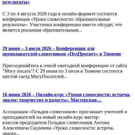
результаты»
С 3 по 4 августа 2026 года в онлайн-формате состоится
конференция «Уроки словесности: образовательные
результаты». Участники конференции вместе обсудят, что
является реальным образовательным...
29 июня – 3 июля 2026 – Конференция для
преподавателей-словесников «ПедПросвет» в Тюмени
Присоединяйтесь к очной ежегодной конференции от сайта
"Могу писать"! С 29 июня по 3 июля в Тюмени состоится
шестой съезд МогуПисателей...
16 июня 2026 – Онлайн-курс «Уроки словесности: встреча,
диалог, творчество и радость». Мастерская…
Ассоциация «Гильдия словесников» приглашает учителей и
преподавателей на новый онлайн-курс мастер-
классов председателя Гильдии словесников Антона
Алексеевича Скулачева «Уроки словесности: встреча,
диалог...