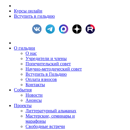
Курсы онлайн
Вступить в гильдию
О гильдии
О нас
Учредители и члены
Попечительский совет
Научно-методический совет
Вступить в Гильдию
Оплата взносов
Контакты
События
Новости
Анонсы
Проекты
Литтературный альманах
Мастерские, семинары и
марафоны
Свободные встречи