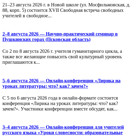
21–23 августа 2026 г. в Новой школе (ул. Мосфильмовская, д.
88, корп. 5) состоится XVII Свободная встреча свободных
учителей в свободное...
2–8 августа 2026 — Научно-практический семинар в
Пушкинских горах (Псковская область)
Со 2 по 8 августа 2026 г. учителя гуманитарного цикла, а
также все желающие повысить свой культурный уровень
приглашаются к...
5–6 августа 2026 — Онлайн-конференция «Лирика на
уроках литературы: что? как? зачем?»
С 5 по 6 августа 2026 года в онлайн-формате состоится
конференция «Лирика на уроках литературы: что? как?
зачем?». Участники конференции вместе обсудят, как...
3–4 августа 2026 — Онлайн-конференция для учителей
русского языка «Уроки словесности: образовательные