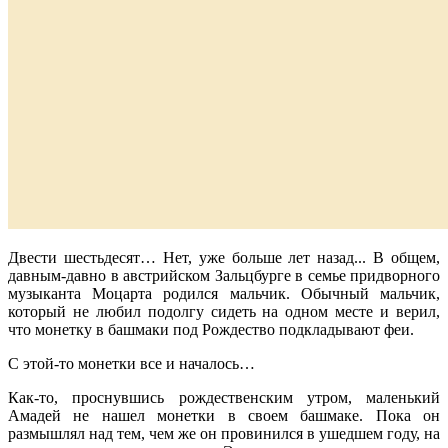
Двести шестьдесят… Нет, уже больше лет назад... В общем,
давным-давно в австрийском Зальцбурге в семье придворного
музыканта Моцарта родился мальчик. Обычный мальчик,
который не любил подолгу сидеть на одном месте и верил,
что монетку в башмаки под Рождество подкладывают феи.
С этой-то монетки все и началось…
Как-то, проснувшись рождественским утром, маленький
Амадей не нашел монетки в своем башмаке. Пока он
размышлял над тем, чем же он провинился в ушедшем году, на