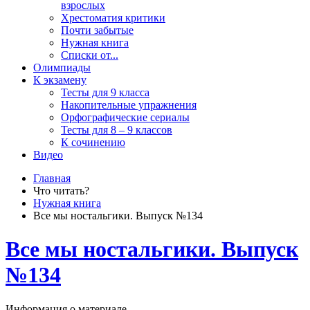
взрослых
Хрестоматия критики
Почти забытые
Нужная книга
Списки от...
Олимпиады
К экзамену
Тесты для 9 класса
Накопительные упражнения
Орфографические сериалы
Тесты для 8 – 9 классов
К сочинению
Видео
Главная
Что читать?
Нужная книга
Все мы ностальгики. Выпуск №134
Все мы ностальгики. Выпуск
№134
Информация о материале