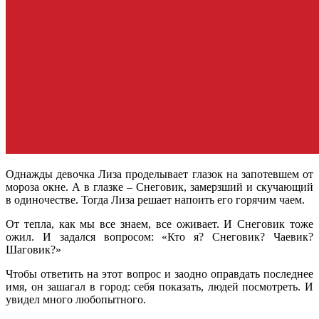
Однажды девочка Лиза проделывает глазок на запотевшем от
мороза окне. А в глазке – Снеговик, замерзший и скучающий
в одиночестве. Тогда Лиза решает напоить его горячим чаем.
От тепла, как мы все знаем, все оживает. И Снеговик тоже
ожил. И задался вопросом: «Кто я? Снеговик? Чаевик?
Шаговик?»
Чтобы ответить на этот вопрос и заодно оправдать последнее
имя, он зашагал в город: себя показать, людей посмотреть. И
увидел много любопытного.