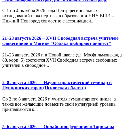
С 1 по 4 октября 2026 года Центр региональных
исследований и экспертизы в образовании НИУ ВШЭ –
Нижний Новгород совместно с ассоциацией...
21–23 августа 2026 – XVII Свободная встреча учителей-
словесников в Москве "Облака выбирают анапест"
21–23 августа 2026 г. в Новой школе (ул. Мосфильмовская, д.
88, корп. 5) состоится XVII Свободная встреча свободных
учителей в свободное...
2–8 августа 2026 — Научно-практический семинар в
Пушкинских горах (Псковская область)
Со 2 по 8 августа 2026 г. учителя гуманитарного цикла, а
также все желающие повысить свой культурный уровень
приглашаются к...
5–6 августа 2026 — Онлайн-конференция «Лирика на