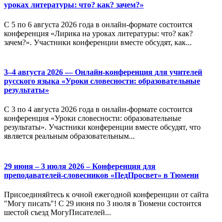
уроках литературы: что? как? зачем?»
С 5 по 6 августа 2026 года в онлайн-формате состоится
конференция «Лирика на уроках литературы: что? как?
зачем?». Участники конференции вместе обсудят, как...
3–4 августа 2026 — Онлайн-конференция для учителей
русского языка «Уроки словесности: образовательные
результаты»
С 3 по 4 августа 2026 года в онлайн-формате состоится
конференция «Уроки словесности: образовательные
результаты». Участники конференции вместе обсудят, что
является реальным образовательным...
29 июня – 3 июля 2026 – Конференция для
преподавателей-словесников «ПедПросвет» в Тюмени
Присоединяйтесь к очной ежегодной конференции от сайта
"Могу писать"! С 29 июня по 3 июля в Тюмени состоится
шестой съезд МогуПисателей...