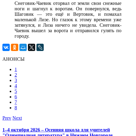
Снеговик-Чаевик оторвал от земли свои снежные
ноги и шагнул к воротам. Он повернулся, ведь
Шаговик — это ещё и Вертовик, и помахал
маленькой Лизе. Но глазок к этому времени уже
затянулся, и Лиза ничего не увидела. Снеговик-
Чаевик вышел за ворота и отправился гулять по
городу.
АНОНСЫ
1
2
3
4
5
6
7
8
Prev
Next
1–4 октября 2026 – Осенняя школа для учителей
"Олимпиадная литература" в Нижнем Новгороде