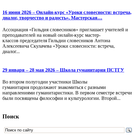
16 июня 2026 – Онлайн-курс «Уроки словесности: встреча,
диалог, творчество и радость». Мастерская…
Ассоциация «Гильдия словесников» приглашает учителей и
преподавателей на новый онлайн-курс мастер-
классов председателя Гильдии словесников Антона
Алексеевича Скулачева «Уроки словесности: встреча,
диалог...
29 января – 28 мая 2026 – Школа гуманитария ПСТГУ
Во втором полугодии участники Школы
гуманитария продолжают знакомиться с разными
направлениями гуманитаристики. В первом семестре встречи
были посвящены философии и культурологии. Второй...
Поиск