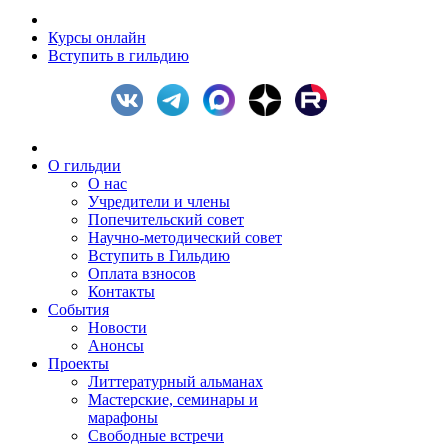
Курсы онлайн
Вступить в гильдию
О гильдии
О нас
Учредители и члены
Попечительский совет
Научно-методический совет
Вступить в Гильдию
Оплата взносов
Контакты
События
Новости
Анонсы
Проекты
Литтературный альманах
Мастерские, семинары и
марафоны
Свободные встречи