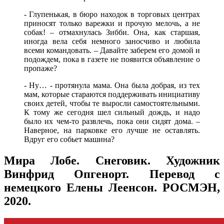
- Глупенькая, в бюро находок в торговых центрах
приносят только варежки и прочую мелочь, а не
собак! – отмахнулась Зибби. Она, как старшая,
иногда вела себя немного заносчиво и любила
всеми командовать. – Давайте заберем его домой и
подождем, пока в газете не появится объявление о
пропаже?
- Ну… - протянула мама. Она была добрая, из тех
мам, которые стараются поддерживать инициативу
своих детей, чтобы те выросли самостоятельными.
К тому же сегодня шел сильный дождь, и надо
было их чем-то развлечь, пока они сидят дома. –
Наверное, на парковке его лучше не оставлять.
Вдруг его собьет машина?
Мира Лобе. Снеговик. Художник
Винфрид Опгенорт. Перевод с
немецкого Елены Леенсон. РОСМЭН,
2020.