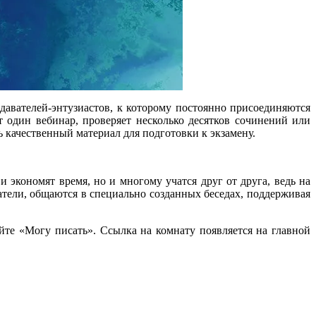
авателей-энтузиастов, к которому постоянно присоединяются
 один вебинар, проверяет несколько десятков сочинений или
 качественный материал для подготовки к экзамену.
экономят время, но и многому учатся друг от друга, ведь на
тели, общаются в специально созданных беседах, поддерживая
йте «Могу писать». Ссылка на комнату появляется на главной