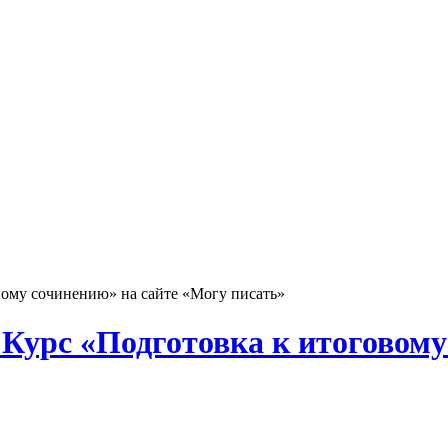
овому сочинению» на сайте «Могу писать»
 - Курс «Подготовка к итоговом