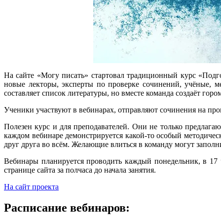
На сайте «Могу писать» стартовал традиционный курс «Подг
новые лекторы, эксперты по проверке сочинений, учёные, м
составляет список литературы, но вместе команда создаёт го
Ученики участвуют в вебинарах, отправляют сочинения на про
Полезен курс и для преподавателей. Они не только предлага
каждом вебинаре демонстрируется какой-то особый методичес
друг друга во всём. Желающие влиться в команду могут заполн
Вебинары планируется проводить каждый понедельник, в 17 ч
странице сайта за полчаса до начала занятия.
На сайт проекта
Расписание вебинаров: