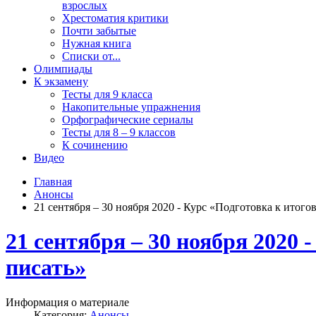
взрослых
Хрестоматия критики
Почти забытые
Нужная книга
Списки от...
Олимпиады
К экзамену
Тесты для 9 класса
Накопительные упражнения
Орфографические сериалы
Тесты для 8 – 9 классов
К сочинению
Видео
Главная
Анонсы
21 сентября – 30 ноября 2020 - Курс «Подготовка к итог
21 сентября – 30 ноября 2020
писать»
Информация о материале
Категория:
Анонсы