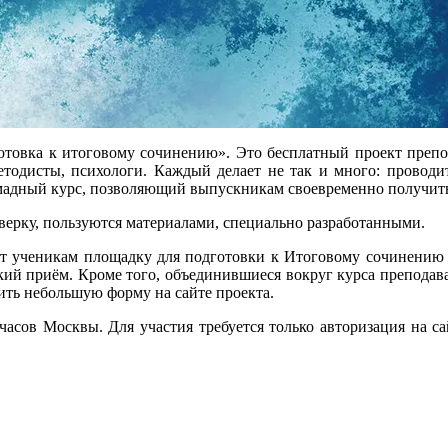
отовка к итоговому сочинению». Это бесплатный проект препод
етодисты, психологи. Каждый делает не так и много: проводит
ромадный курс, позволяющий выпускникам своевременно получить
верку, пользуются материалами, специально разработанными.
ют ученикам площадку для подготовки к Итоговому сочинению и 
кий приём. Кроме того, объединившиеся вокруг курса преподава
ить небольшую форму на сайте проекта.
асов Москвы. Для участия требуется только авторизация на са