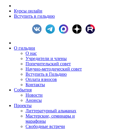
Курсы онлайн
Вступить в гильдию
О гильдии
О нас
Учредители и члены
Попечительский совет
Научно-методический совет
Вступить в Гильдию
Оплата взносов
Контакты
События
Новости
Анонсы
Проекты
Литтературный альманах
Мастерские, семинары и
марафоны
Свободные встречи