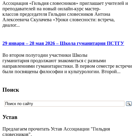
Ассоциация «Гильдия словесников» приглашает учителей и
преподавателей на новый онлайн-курс мастер-
классов председателя Гильдии словесников Антона
Алексеевича Скулачева «Уроки словесности: встреча,
диалог...
29 января – 28 мая 2026 – Школа гуманитария ПСТГУ
Во втором полугодии участники Школы
гуманитария продолжают знакомиться с разными
направлениями гуманитаристики. В первом семестре встречи
были посвящены философии и культурологии. Второй...
Поиск
Устав
Предлагаем прочитать Устав Ассоциации "Гильдия
словесников".