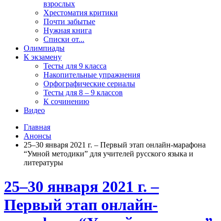
взрослых
Хрестоматия критики
Почти забытые
Нужная книга
Списки от...
Олимпиады
К экзамену
Тесты для 9 класса
Накопительные упражнения
Орфографические сериалы
Тесты для 8 – 9 классов
К сочинению
Видео
Главная
Анонсы
25–30 января 2021 г. – Первый этап онлайн-марафона
“Умной методики” для учителей русского языка и
литературы
25–30 января 2021 г. –
Первый этап онлайн-