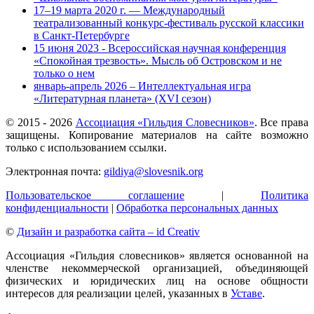
17–19 марта 2020 г. — Международный
театрализованный конкурс-фестиваль русской классики
в Санкт-Петербурге
15 июня 2023 - Всероссийская научная конференция
«Спокойная трезвость». Мысль об Островском и не
только о нем
январь-апрель 2026 – Интеллектуальная игра
«Литературная планета» (XVI сезон)
© 2015 -
2026
Ассоциация «Гильдия Словесников»
. Все права
защищены. Копирование материалов на сайте возможно
только с использованием ссылки.
Электронная почта:
gildiya@slovesnik.org
Пользовательское соглашение
|
Политика
конфиденциальности
|
Обработка персональных данных
©
Дизайн и разработка сайта – id Creativ
Ассоциация «Гильдия словесников» является основанной на
членстве некоммерческой организацией, объединяющей
физических и юридических лиц на основе общности
интересов для реализации целей, указанных в
Уставе
.