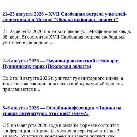
21–23 августа 2026 – XVII Свободная встреча учителей-
словесников в Москве "Облака выбирают анапест"
21–23 августа 2026 г. в Новой школе (ул. Мосфильмовская, д.
88, корп. 5) состоится XVII Свободная встреча свободных
учителей в свободное...
2–8 августа 2026 — Научно-практический семинар в
Пушкинских горах (Псковская область)
Со 2 по 8 августа 2026 г. учителя гуманитарного цикла, а
также все желающие повысить свой культурный уровень
приглашаются к...
5–6 августа 2026 — Онлайн-конференция «Лирика на
уроках литературы: что? как? зачем?»
С 5 по 6 августа 2026 года в онлайн-формате состоится
конференция «Лирика на уроках литературы: что? как?
зачем?». Участники конференции вместе обсудят, как...