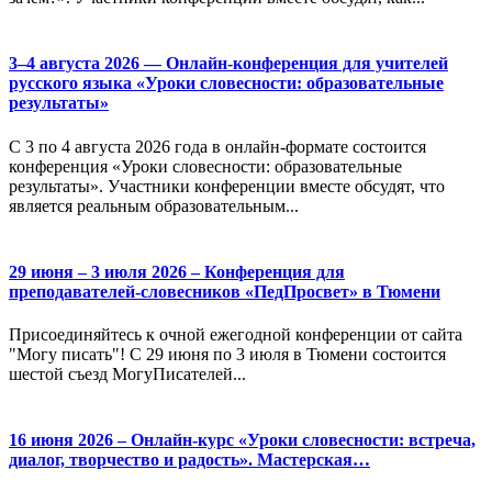
3–4 августа 2026 — Онлайн-конференция для учителей
русского языка «Уроки словесности: образовательные
результаты»
С 3 по 4 августа 2026 года в онлайн-формате состоится
конференция «Уроки словесности: образовательные
результаты». Участники конференции вместе обсудят, что
является реальным образовательным...
29 июня – 3 июля 2026 – Конференция для
преподавателей-словесников «ПедПросвет» в Тюмени
Присоединяйтесь к очной ежегодной конференции от сайта
"Могу писать"! С 29 июня по 3 июля в Тюмени состоится
шестой съезд МогуПисателей...
16 июня 2026 – Онлайн-курс «Уроки словесности: встреча,
диалог, творчество и радость». Мастерская…