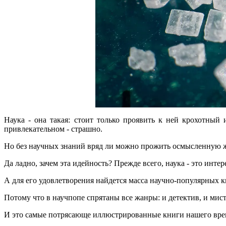
Наука - она такая: стоит только проявить к ней крохотный 
привлекательном - страшно.
Но без научных знаний вряд ли можно прожить осмысленную ж
Да ладно, зачем эта идейность? Прежде всего, наука - это инте
А для его удовлетворения найдется масса научно-популярных кни
Потому что в научпопе спрятаны все жанры: и детектив, и мист
И это самые потрясающе иллюстрированные книги нашего врем