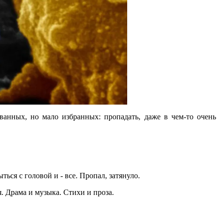
званных, но мало избранных: пропадать, даже в чем-то очень
ься с головой и - все. Пропал, затянуло.
я. Драма и музыка. Стихи и проза.