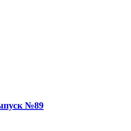
Выпуск №89