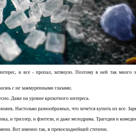
интерес, и все - пропал, затянуло. Поэтому в ней так много 
изнь с не зажмуренными глазами.
ресно. Даже на уровне крохотного интереса.
жек. Настолько разнообразных, что хочется купить их все. Зарыт
ика, и триллер, и фэнтези, и даже мелодрама. Трагедия и комеди
ени. Вот именно так, в превосходнейшей степени.