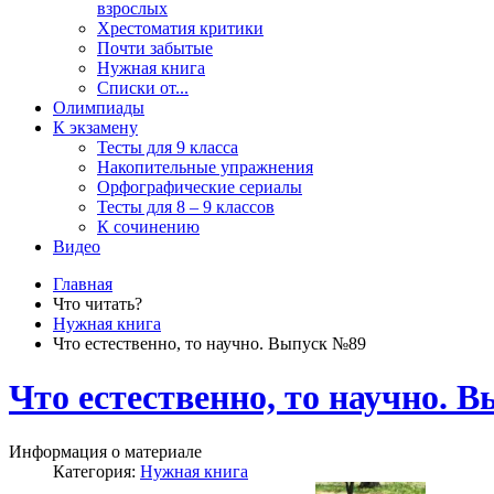
взрослых
Хрестоматия критики
Почти забытые
Нужная книга
Списки от...
Олимпиады
К экзамену
Тесты для 9 класса
Накопительные упражнения
Орфографические сериалы
Тесты для 8 – 9 классов
К сочинению
Видео
Главная
Что читать?
Нужная книга
Что естественно, то научно. Выпуск №89
Что естественно, то научно. 
Информация о материале
Категория:
Нужная книга