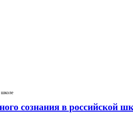
 школе
ого сознания в российской ш