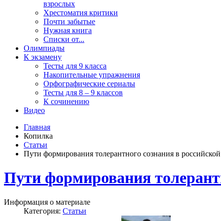
взрослых
Хрестоматия критики
Почти забытые
Нужная книга
Списки от...
Олимпиады
К экзамену
Тесты для 9 класса
Накопительные упражнения
Орфографические сериалы
Тесты для 8 – 9 классов
К сочинению
Видео
Главная
Копилка
Статьи
Пути формирования толерантного сознания в российской
Пути формирования толерантн
Информация о материале
Категория:
Статьи