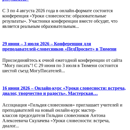
С 3 по 4 августа 2026 года в онлайн-формате состоится
конференция «Уроки словесности: образовательные
результаты». Участники конференции вместе обсудят, что
является реальным образовательным...
29 июня – 3 июля 2026 – Конференция для
преподавателей-словесников «ПедПросвет» в Тюмени
Присоединяйтесь к очной ежегодной конференции от сайта
"Могу писать"! С 29 июня по 3 июля в Тюмени состоится
шестой съезд МогуПисателей...
16 июня 2026 – Онлайн-курс «Уроки словесности: встреча,
диалог, творчество и радость». Мастерская…
Ассоциация «Гильдия словесников» приглашает учителей и
преподавателей на новый онлайн-курс мастер-
классов председателя Гильдии словесников Антона
Алексеевича Скулачева «Уроки словесности: встреча,
диалог...