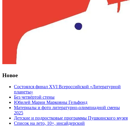
Новое
Состоялся финал XVI Всероссийской «Литературной
планеты»
Без четвёртой стены
Юбилей Марии Марковны Гельфонд
Материалы и фото литературно-олимпиадной смены
2025
Детские и подростковые программы Пушкинского музея
Список на лето, 10+, инсайдерский