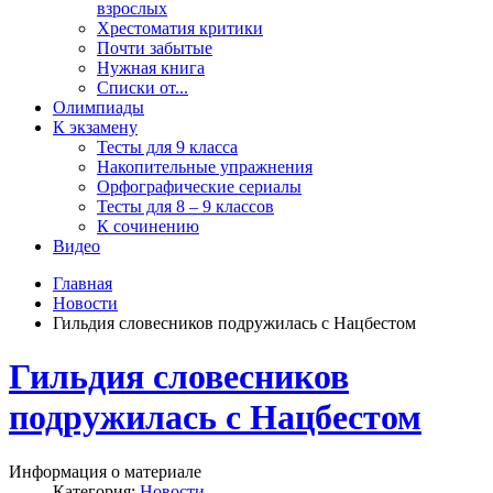
взрослых
Хрестоматия критики
Почти забытые
Нужная книга
Списки от...
Олимпиады
К экзамену
Тесты для 9 класса
Накопительные упражнения
Орфографические сериалы
Тесты для 8 – 9 классов
К сочинению
Видео
Главная
Новости
Гильдия словесников подружилась с Нацбестом
Гильдия словесников
подружилась с Нацбестом
Информация о материале
Категория:
Новости