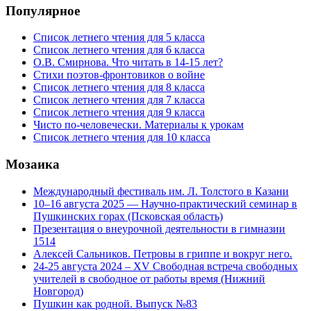
Популярное
Список летнего чтения для 5 класса
Список летнего чтения для 6 класса
О.В. Смирнова. Что читать в 14-15 лет?
Стихи поэтов-фронтовиков о войне
Список летнего чтения для 8 класса
Список летнего чтения для 7 класса
Список летнего чтения для 9 класса
Чисто по-человечески. Материалы к урокам
Список летнего чтения для 10 класса
Мозаика
Международный фестиваль им. Л. Толстого в Казани
10–16 августа 2025 — Научно-практический семинар в
Пушкинских горах (Псковская область)
Презентация о внеурочной деятельности в гимназии
1514
Алексей Сальников. Петровы в гриппе и вокруг него.
24-25 августа 2024 – XV Свободная встреча свободных
учителей в свободное от работы время (Нижний
Новгород)
Пушкин как родной. Выпуск №83