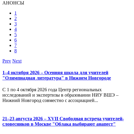
АНОНСЫ
1
2
3
4
5
6
7
8
Prev
Next
1–4 октября 2026 – Осенняя школа для учителей
"Олимпиадная литература" в Нижнем Новгороде
С 1 по 4 октября 2026 года Центр региональных
исследований и экспертизы в образовании НИУ ВШЭ –
Нижний Новгород совместно с ассоциацией...
21–23 августа 2026 – XVII Свободная встреча учителей-
словесников в Москве "Облака выбирают анапест"