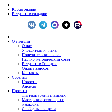
Курсы онлайн
Вступить в гильдию
О гильдии
О нас
Учредители и члены
Попечительский совет
Научно-методический совет
Вступить в Гильдию
Оплата взносов
Контакты
События
Новости
Анонсы
Проекты
Литтературный альманах
Мастерские, семинары и
марафоны
Свободные встречи