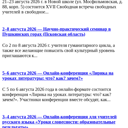
21–23 августа 2026 г. в Новой школе (ул. Мосфильмовская, д.
88, корп. 5) состоится XVII Свободная встреча свободных
учителей в свободное...
2–8 августа 2026 — Научно-практический семинар в
Пушкинских горах (Псковская область)
Со 2 по 8 августа 2026 г. учителя гуманитарного цикла, а
также все желающие повысить свой культурный уровень
приглашаются к...
5–6 августа 2026 — Онлайн-конференция «Лирика на
уроках литературы: что? как? зачем?»
С 5 по 6 августа 2026 года в онлайн-формате состоится
конференция «Лирика на уроках литературы: что? как?
зачем?». Участники конференции вместе обсудят, как...
3–4 августа 2026 — Онлайн-конференция для учителей
русского языка «Уроки словесности: образовательные
результаты»