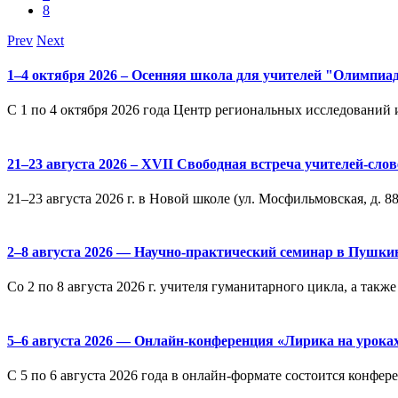
8
Prev
Next
1–4 октября 2026 – Осенняя школа для учителей "Олимпиа
С 1 по 4 октября 2026 года Центр региональных исследовани
21–23 августа 2026 – XVII Свободная встреча учителей-сл
21–23 августа 2026 г. в Новой школе (ул. Мосфильмовская, д. 8
2–8 августа 2026 — Научно-практический семинар в Пушкин
Со 2 по 8 августа 2026 г. учителя гуманитарного цикла, а так
5–6 августа 2026 — Онлайн-конференция «Лирика на уроках
С 5 по 6 августа 2026 года в онлайн-формате состоится конфер