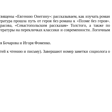
вящены «Евгению Онегину»: рассказываем, как изучать роман
ратура прошла путь от героя без романа к «Поэме без героя».
расова, «Севастопольским рассказам» Толстого, а также по
итературы на перекличках классики и современности. Логичным
я Бочарова и Игоря Фоменко.
тей к чтению и письму). Завершают номер заметки социолога о