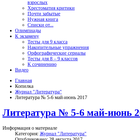
взрослых
Хрестоматия критики
Почти забытые
Нужная книга
Списки от...
Олимпиады
К экзамену
Тесты для 9 класса
Накопительные упражнения
Орфографические сериалы
Тесты для 8 – 9 классов
К сочинению
Видео
Главная
Копилка
Журнал "Литература"
Литература № 5-6 май-июнь 2017
Литература № 5-6 май-июнь 2
Информация о материале
Категория:
Журнал "Литература"
Опубликовано: 28 августа 2017