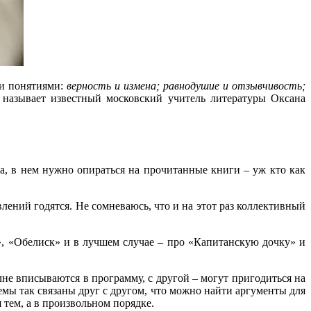
ми понятиями:
верность и измена; равнодушие и отзывчивость;
, называет известный московский учитель литературы Оксана
а, в нем нужно опираться на прочитанные книги – уж кто как
лений годятся. Не сомневаюсь, что и на этот раз коллективный
а», «Обелиск» и в лучшем случае – про «Капитанскую дочку» и
лне вписываются в программу, с другой – могут пригодиться на
емы так связаны друг с другом, что можно найти аргументы для
 тем, а в произвольном порядке.