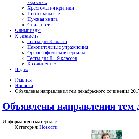
взрослых
Хрестоматия критики
Почти забытые
Нужная книга
Списки от...
Олимпиады
К экзамену
Тесты для 9 класса
Накопительные упражнения
Орфографические сериалы
Тесты для 8 – 9 классов
К сочинению
Видео
Главная
Новости
Объявлены направления тем декабрьского сочинения 201
Объявлены направления тем д
Информация о материале
Категория:
Новости