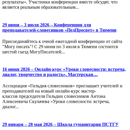
результаты». Участники конференции вместе обсудят, что
является реальным образовательным...
29 июня – 3 июля 2026 – Конференция для
преподавателей-словесников «ПедПросвет» в Тюмени
Присоединяйтесь к очной ежегодной конференции от сайта
"Могу писать"! С 29 июня по 3 июля в Тюмени состоится
шестой съезд МогуПисателей...
16 июня 2026 – Онлайн-курс «Уроки словесности: встреча,
диалог, творчество и радость». Мастерская…
Ассоциация «Гильдия словесников» приглашает учителей и
преподавателей на новый онлайн-курс мастер-
классов председателя Гильдии словесников Антона
Алексеевича Скулачева «Уроки словесности: встреча,
диалог...
29 января – 28 мая 2026 – Школа гуманитария ПСТГУ