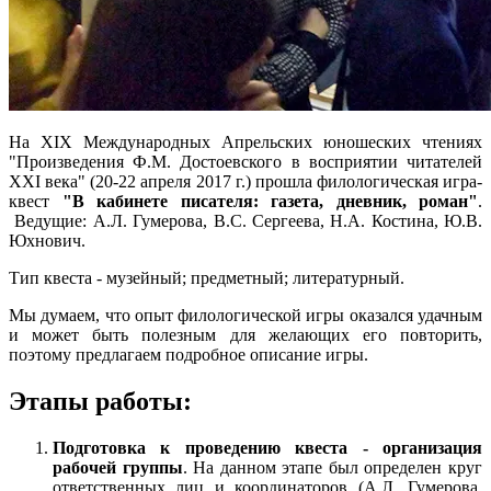
На XIX Международных Апрельских юношеских чтениях
"Произведения Ф.М. Достоевского в восприятии читателей
XXI века" (20-22 апреля 2017 г.) прошла филологическая игра-
квест
"В кабинете писателя: газета, дневник, роман"
.
Ведущие: А.Л. Гумерова, В.С. Сергеева, Н.А. Костина, Ю.В.
Юхнович.
Тип квеста - музейный; предметный; литературный.
Мы думаем, что опыт филологической игры оказался удачным
и может быть полезным для желающих его повторить,
поэтому предлагаем подробное описание игры.
Этапы работы:
Подготовка к проведению квеста - организация
рабочей группы
. На данном этапе был определен круг
ответственных лиц и координаторов (А.Л. Гумерова,