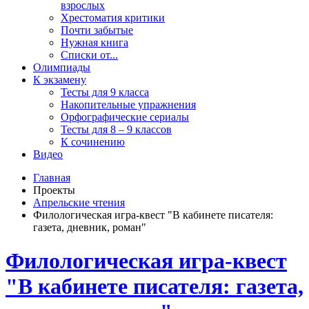
взрослых
Хрестоматия критики
Почти забытые
Нужная книга
Списки от...
Олимпиады
К экзамену
Тесты для 9 класса
Накопительные упражнения
Орфографические сериалы
Тесты для 8 – 9 классов
К сочинению
Видео
Главная
Проекты
Апрельские чтения
Филологическая игра-квест "В кабинете писателя:
газета, дневник, роман"
Филологическая игра-квест
"В кабинете писателя: газета,