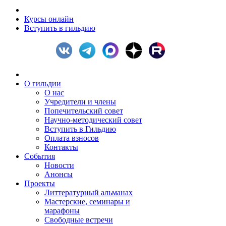
Курсы онлайн
Вступить в гильдию
О гильдии
О нас
Учредители и члены
Попечительский совет
Научно-методический совет
Вступить в Гильдию
Оплата взносов
Контакты
События
Новости
Анонсы
Проекты
Литтературный альманах
Мастерские, семинары и
марафоны
Свободные встречи