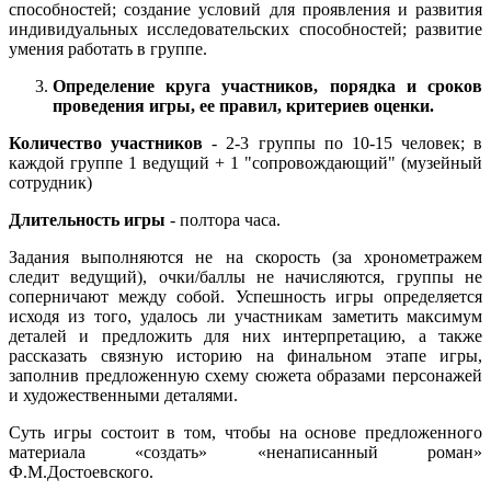
способностей; создание условий для проявления и развития
индивидуальных исследовательских способностей; развитие
умения работать в группе.
Определение круга участников, порядка и сроков
проведения игры, ее правил, критериев оценки.
Количество участников
- 2-3 группы по 10-15 человек; в
каждой группе 1 ведущий + 1 "сопровождающий" (музейный
сотрудник)
Длительность игры
- полтора часа.
Задания выполняются не на скорость (за хронометражем
следит ведущий), очки/баллы не начисляются, группы не
соперничают между собой. Успешность игры определяется
исходя из того, удалось ли участникам заметить максимум
деталей и предложить для них интерпретацию, а также
рассказать связную историю на финальном этапе игры,
заполнив предложенную схему сюжета образами персонажей
и художественными деталями.
Суть игры состоит в том, чтобы на основе предложенного
материала «создать» «ненаписанный роман»
Ф.М.Достоевского.