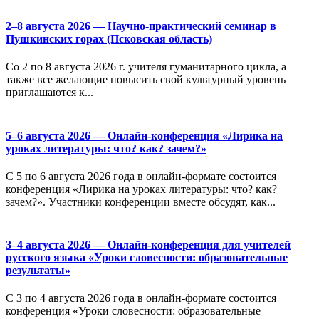
2–8 августа 2026 — Научно-практический семинар в
Пушкинских горах (Псковская область)
Со 2 по 8 августа 2026 г. учителя гуманитарного цикла, а
также все желающие повысить свой культурный уровень
приглашаются к...
5–6 августа 2026 — Онлайн-конференция «Лирика на
уроках литературы: что? как? зачем?»
С 5 по 6 августа 2026 года в онлайн-формате состоится
конференция «Лирика на уроках литературы: что? как?
зачем?». Участники конференции вместе обсудят, как...
3–4 августа 2026 — Онлайн-конференция для учителей
русского языка «Уроки словесности: образовательные
результаты»
С 3 по 4 августа 2026 года в онлайн-формате состоится
конференция «Уроки словесности: образовательные