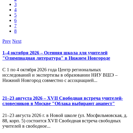
3
4
5
6
7
8
Prev
Next
1–4 октября 2026 – Осенняя школа для учителей
"Олимпиадная литература" в Нижнем Новгороде
С 1 по 4 октября 2026 года Центр региональных
исследований и экспертизы в образовании НИУ ВШЭ –
Нижний Новгород совместно с ассоциацией...
21–23 августа 2026 – XVII Свободная встреча учителей-
словесников в Москве "Облака выбирают анапест"
21–23 августа 2026 г. в Новой школе (ул. Мосфильмовская, д.
88, корп. 5) состоится XVII Свободная встреча свободных
учителей в свободное...