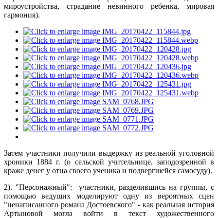
мироустройства, страдание невинного ребенка, мировая
гармония).
Затем участники получили выдержку из реальной уголовной
хроники 1884 г. (о сельской учительнице, заподозренной в
краже денег у отца своего ученика и подвергшейся самосуду).
2). "Персонажный": участники, разделившись на группы, с
помощью ведущих моделируют одну из вероятных сцен
"ненаписанного романа Достоевского" - как реальная история
Артыновой могла войти в текст художественного