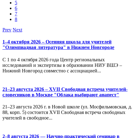
5
6
7
8
Prev
Next
1–4 октября 2026 – Осенняя школа для учителей
"Олимпиадная литература" в Нижнем Новгороде
С 1 по 4 октября 2026 года Центр региональных
исследований и экспертизы в образовании НИУ ВШЭ –
Нижний Новгород совместно с ассоциацией...
21–23 августа 2026 – XVII Свободная встреча учителей-
словесников в Москве "Облака выбирают анапест"
21–23 августа 2026 г. в Новой школе (ул. Мосфильмовская, д.
88, корп. 5) состоится XVII Свободная встреча свободных
учителей в свободное...
2–8 августа 2026 — Научно-практический семинар в