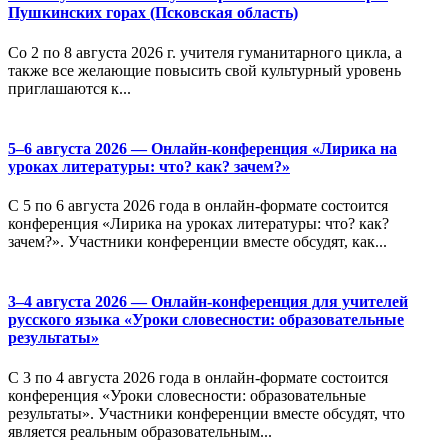
Пушкинских горах (Псковская область)
Со 2 по 8 августа 2026 г. учителя гуманитарного цикла, а
также все желающие повысить свой культурный уровень
приглашаются к...
5–6 августа 2026 — Онлайн-конференция «Лирика на
уроках литературы: что? как? зачем?»
С 5 по 6 августа 2026 года в онлайн-формате состоится
конференция «Лирика на уроках литературы: что? как?
зачем?». Участники конференции вместе обсудят, как...
3–4 августа 2026 — Онлайн-конференция для учителей
русского языка «Уроки словесности: образовательные
результаты»
С 3 по 4 августа 2026 года в онлайн-формате состоится
конференция «Уроки словесности: образовательные
результаты». Участники конференции вместе обсудят, что
является реальным образовательным...