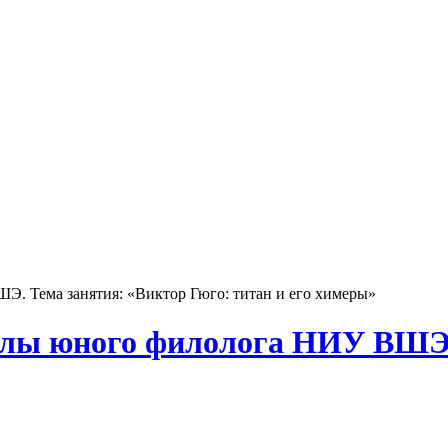
Э. Тема занятия: «Виктор Гюго: титан и его химеры»
колы юного филолога НИУ ВШЭ.