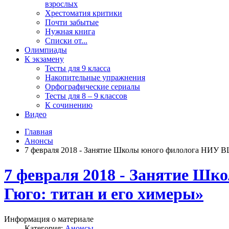
взрослых
Хрестоматия критики
Почти забытые
Нужная книга
Списки от...
Олимпиады
К экзамену
Тесты для 9 класса
Накопительные упражнения
Орфографические сериалы
Тесты для 8 – 9 классов
К сочинению
Видео
Главная
Анонсы
7 февраля 2018 - Занятие Школы юного филолога НИУ ВШ
7 февраля 2018 - Занятие Ш
Гюго: титан и его химеры»
Информация о материале
Категория:
Анонсы