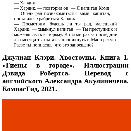
— Хардик.
— Хардик, — повторил он. — Я капитан Комп.
— Очень рад познакомиться с вами, капитан, —
попытался храбриться Хардик.
— Посмотрим, будешь ли ты рад, маленький
Хардик, — хмыкнул капитан. — Ты преступник и
можешь сесть в тюрьму. В пятый раз за последние
два месяца ты пытался проникнуть в Мастерскую.
Разве ты не знаешь, что это запрещено?
Джулиан Клэри. Хвостоуны. Книга 1.
«Гиены в городе». Иллюстрации
Дэвида Робертса. Перевод с
английского Александра Акулиничева.
КомпасГид, 2021.