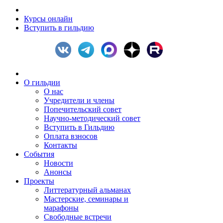
Курсы онлайн
Вступить в гильдию
О гильдии
О нас
Учредители и члены
Попечительский совет
Научно-методический совет
Вступить в Гильдию
Оплата взносов
Контакты
События
Новости
Анонсы
Проекты
Литтературный альманах
Мастерские, семинары и
марафоны
Свободные встречи