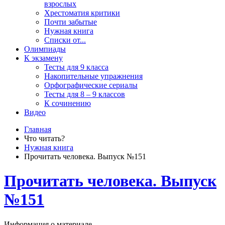
взрослых
Хрестоматия критики
Почти забытые
Нужная книга
Списки от...
Олимпиады
К экзамену
Тесты для 9 класса
Накопительные упражнения
Орфографические сериалы
Тесты для 8 – 9 классов
К сочинению
Видео
Главная
Что читать?
Нужная книга
Прочитать человека. Выпуск №151
Прочитать человека. Выпуск
№151
Информация о материале