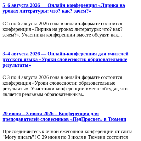
5–6 августа 2026 — Онлайн-конференция «Лирика на
уроках литературы: что? как? зачем?»
С 5 по 6 августа 2026 года в онлайн-формате состоится
конференция «Лирика на уроках литературы: что? как?
зачем?». Участники конференции вместе обсудят, как...
3–4 августа 2026 — Онлайн-конференция для учителей
русского языка «Уроки словесности: образовательные
результаты»
С 3 по 4 августа 2026 года в онлайн-формате состоится
конференция «Уроки словесности: образовательные
результаты». Участники конференции вместе обсудят, что
является реальным образовательным...
29 июня – 3 июля 2026 – Конференция для
преподавателей-словесников «ПедПросвет» в Тюмени
Присоединяйтесь к очной ежегодной конференции от сайта
"Могу писать"! С 29 июня по 3 июля в Тюмени состоится