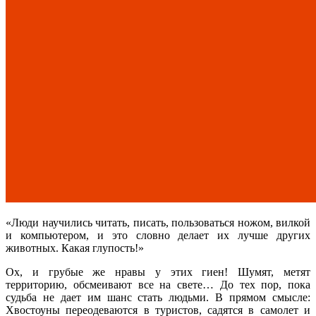
«Люди научились читать, писать, пользоваться ножом, вилкой
и компьютером, и это словно делает их лучше других
животных. Какая глупость!»
Ох, и грубые же нравы у этих гиен! Шумят, метят
территорию, обсмеивают все на свете… До тех пор, пока
судьба не дает им шанс стать людьми. В прямом смысле:
Хвостоуны переодеваются в туристов, садятся в самолет и