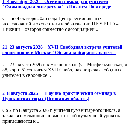
1–4 октября 2026 – Осенняя школа для учителей
"Олимпиадная литература" в Нижнем Новгороде
С 1 по 4 октября 2026 года Центр региональных
исследований и экспертизы в образовании НИУ ВШЭ –
Нижний Новгород совместно с ассоциацией...
21–23 августа 2026 – XVII Свободная встреча учителей-
словесников в Москве "Облака выбирают анапест"
21–23 августа 2026 г. в Новой школе (ул. Мосфильмовская, д.
88, корп. 5) состоится XVII Свободная встреча свободных
учителей в свободное...
2–8 августа 2026 — Научно-практический семинар в
Пушкинских горах (Псковская область)
Со 2 по 8 августа 2026 г. учителя гуманитарного цикла, а
также все желающие повысить свой культурный уровень
приглашаются к...