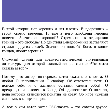
В этой истории нет хороших и нет плохих. Внедорожник –
герой своего времени. И еще в него влюблена героиня
повести. Значит, он хороший? Стремление к отрицанию
границ – это свобода? Но действия Внедорожника заставляют
страдать других людей. Значит, он плохой? Кого, в конце
концов, любит героиня?
Сложный случай для среднестатистической учительницы
литературы, для которой главный вопрос жизни: «Что хотел
сказать автор?»
Потому что автор, во-первых, хотел сказать о многом. О
любви. О непонимании. О свободе. Об ответственности. О
поиске себя и о желании остаться самим собой. О
превращении человека в бренд. Об одиночестве. О потерях,
цена которых становится понятна не сразу. Об игре чужими
жизнями, в конце концов.
А вот о чем автор хотел РАСсказать – это совсем другое.