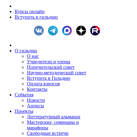
Курсы онлайн
Вступить в гильдию
О гильдии
О нас
Учредители и члены
Попечительский совет
Научно-методический совет
Вступить в Гильдию
Оплата взносов
Контакты
События
Новости
Анонсы
Проекты
Литтературный альманах
Мастерские, семинары и
марафоны
Свободные встречи