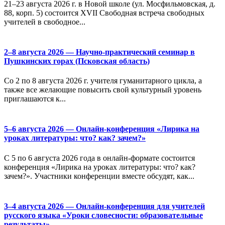
21–23 августа 2026 г. в Новой школе (ул. Мосфильмовская, д.
88, корп. 5) состоится XVII Свободная встреча свободных
учителей в свободное...
2–8 августа 2026 — Научно-практический семинар в
Пушкинских горах (Псковская область)
Со 2 по 8 августа 2026 г. учителя гуманитарного цикла, а
также все желающие повысить свой культурный уровень
приглашаются к...
5–6 августа 2026 — Онлайн-конференция «Лирика на
уроках литературы: что? как? зачем?»
С 5 по 6 августа 2026 года в онлайн-формате состоится
конференция «Лирика на уроках литературы: что? как?
зачем?». Участники конференции вместе обсудят, как...
3–4 августа 2026 — Онлайн-конференция для учителей
русского языка «Уроки словесности: образовательные
результаты»