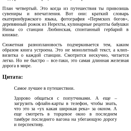
План четвертый. Это когда из путешествия ты привозишь
сувениры и впечатления. Вот они: краткий словарь
екатеринбуржского языка, фотография «Пермских богов»,
деревянный рожок из Нерехты, кулинарные рецепты бабушки
Нины со станции Любинская, спонтанный гербарий в
книжке.
Сюжетная разноплановость подчеркивается тем, каким
образом книга устроена. Это не монолитный текст, а клип-
визитка о каждой станции. Смотрится нескучно, читается
легко. Но не быстро – все-таки, это самая длинная железная
дорога в мире.
Цитата:
Самое лучшее в путешествии.
Здорово общаться с попутчиками. А еще –
загрузить офлайн-карты в телефон, чтобы знать,
что это за «ух какая широкая река» за окном. А
еще смотреть в торцевое окно в последнем
тамбуре последнего вагона на убегающую дорогу
и перспективу.