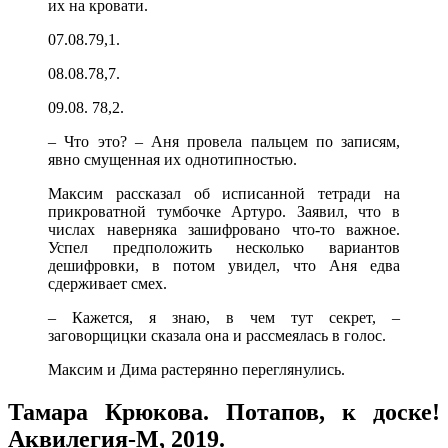
их на кровати.
07.08.79,1.
08.08.78,7.
09.08. 78,2.
– Что это? – Аня провела пальцем по записям,
явно смущенная их однотипностью.
Максим рассказал об исписанной тетради на
прикроватной тумбочке Артуро. Заявил, что в
числах наверняка зашифровано что-то важное.
Успел предположить несколько вариантов
дешифровки, в потом увидел, что Аня едва
сдерживает смех.
– Кажется, я знаю, в чем тут секрет, –
заговорщицки сказала она и рассмеялась в голос.
Максим и Дима растерянно переглянулись.
Тамара Крюкова. Потапов, к доске!
Аквилегия-М, 2019.