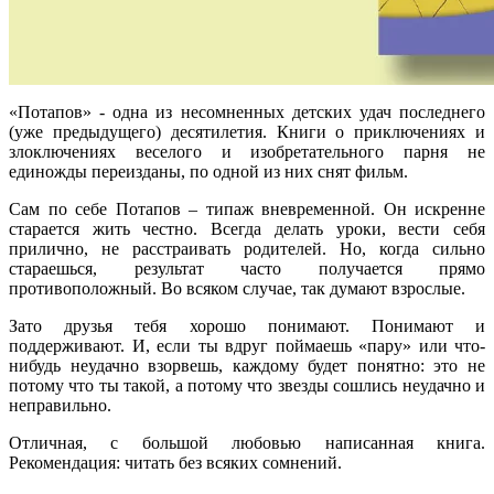
«Потапов» - одна из несомненных детских удач последнего
(уже предыдущего) десятилетия. Книги о приключениях и
злоключениях веселого и изобретательного парня не
единожды переизданы, по одной из них снят фильм.
Сам по себе Потапов – типаж вневременной. Он искренне
старается жить честно. Всегда делать уроки, вести себя
прилично, не расстраивать родителей. Но, когда сильно
стараешься, результат часто получается прямо
противоположный. Во всяком случае, так думают взрослые.
Зато друзья тебя хорошо понимают. Понимают и
поддерживают. И, если ты вдруг поймаешь «пару» или что-
нибудь неудачно взорвешь, каждому будет понятно: это не
потому что ты такой, а потому что звезды сошлись неудачно и
неправильно.
Отличная, с большой любовью написанная книга.
Рекомендация: читать без всяких сомнений.