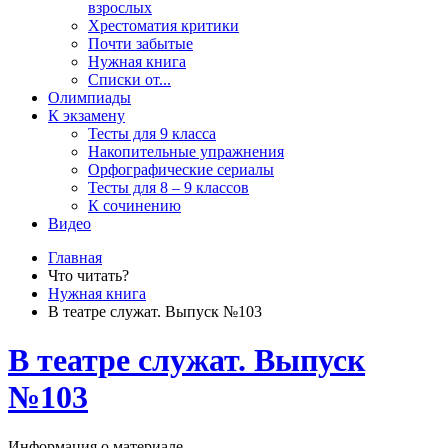
взрослых
Хрестоматия критики
Почти забытые
Нужная книга
Списки от...
Олимпиады
К экзамену
Тесты для 9 класса
Накопительные упражнения
Орфографические сериалы
Тесты для 8 – 9 классов
К сочинению
Видео
Главная
Что читать?
Нужная книга
В театре служат. Выпуск №103
В театре служат. Выпуск
№103
Информация о материале