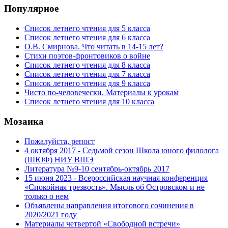
Популярное
Список летнего чтения для 5 класса
Список летнего чтения для 6 класса
О.В. Смирнова. Что читать в 14-15 лет?
Стихи поэтов-фронтовиков о войне
Список летнего чтения для 8 класса
Список летнего чтения для 7 класса
Список летнего чтения для 9 класса
Чисто по-человечески. Материалы к урокам
Список летнего чтения для 10 класса
Мозаика
Пожалуйста, репост
4 октября 2017 - Седьмой сезон Школа юного филолога
(ШЮФ) НИУ ВШЭ
Литература №9-10 сентябрь-октябрь 2017
15 июня 2023 - Всероссийская научная конференция
«Спокойная трезвость». Мысль об Островском и не
только о нем
Объявлены направления итогового сочинения в
2020/2021 году
Материалы четвертой «Свободной встречи»