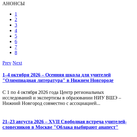
АНОНСЫ
1
2
3
4
5
6
7
8
Prev
Next
1–4 октября 2026 – Осенняя школа для учителей
"Олимпиадная литература" в Нижнем Новгороде
С 1 по 4 октября 2026 года Центр региональных
исследований и экспертизы в образовании НИУ ВШЭ –
Нижний Новгород совместно с ассоциацией...
21–23 августа 2026 – XVII Свободная встреча учителей-
словесников в Москве "Облака выбирают анапест"