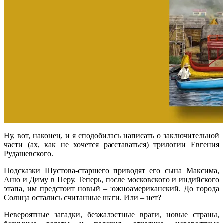
Ну, вот, наконец, и я сподобилась написать о заключительной
части (ах, как не хочется расставаться) трилогии Евгения
Рудашевского.
Подсказки Шустова-старшего приводят его сына Максима,
Аню и Диму в Перу. Теперь, после московского и индийского
этапа, им предстоит новый – южноамериканский. До города
Солнца остались считанные шаги. Или – нет?
Невероятные загадки, безжалостные враги, новые страны,