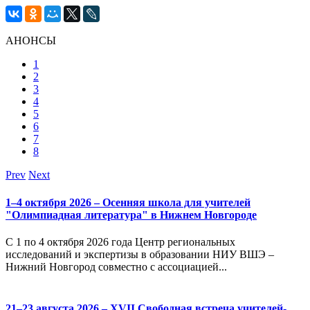
АНОНСЫ
1
2
3
4
5
6
7
8
Prev
Next
1–4 октября 2026 – Осенняя школа для учителей
"Олимпиадная литература" в Нижнем Новгороде
С 1 по 4 октября 2026 года Центр региональных
исследований и экспертизы в образовании НИУ ВШЭ –
Нижний Новгород совместно с ассоциацией...
21–23 августа 2026 – XVII Свободная встреча учителей-