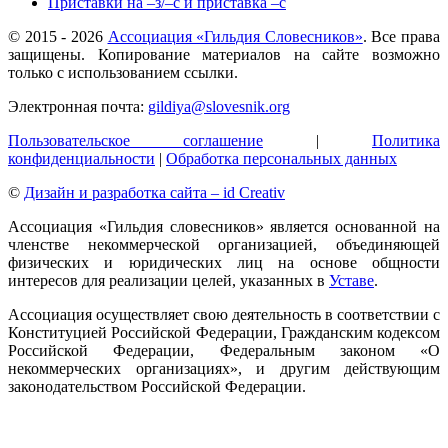
Приставки на –з/–с и приставка –с
© 2015 -
2026
Ассоциация «Гильдия Словесников»
. Все права
защищены. Копирование материалов на сайте возможно
только с использованием ссылки.
Электронная почта:
gildiya@slovesnik.org
Пользовательское соглашение
|
Политика
конфиденциальности
|
Обработка персональных данных
©
Дизайн и разработка сайта – id Creativ
Ассоциация «Гильдия словесников» является основанной на
членстве некоммерческой организацией, объединяющей
физических и юридических лиц на основе общности
интересов для реализации целей, указанных в
Уставе
.
Ассоциация осуществляет свою деятельность в соответствии с
Конституцией Российской Федерации, Гражданским кодексом
Российской Федерации, Федеральным законом «О
некоммерческих организациях», и другим действующим
законодательством Российской Федерации.