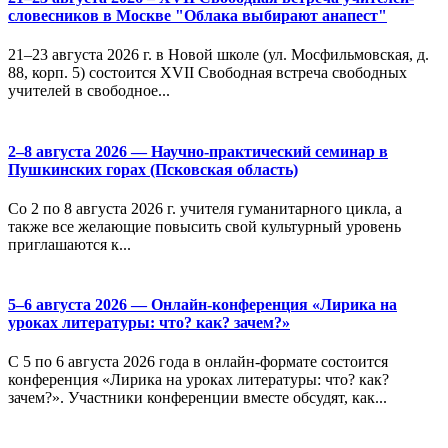
словесников в Москве "Облака выбирают анапест"
21–23 августа 2026 г. в Новой школе (ул. Мосфильмовская, д.
88, корп. 5) состоится XVII Свободная встреча свободных
учителей в свободное...
2–8 августа 2026 — Научно-практический семинар в
Пушкинских горах (Псковская область)
Со 2 по 8 августа 2026 г. учителя гуманитарного цикла, а
также все желающие повысить свой культурный уровень
приглашаются к...
5–6 августа 2026 — Онлайн-конференция «Лирика на
уроках литературы: что? как? зачем?»
С 5 по 6 августа 2026 года в онлайн-формате состоится
конференция «Лирика на уроках литературы: что? как?
зачем?». Участники конференции вместе обсудят, как...