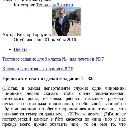
Категория:
Тесты для 9 класса
Автор: Виктор Горбунов
Опубликовано: 01 октября 2016
Печать
Тестовое задание для 9 класса №4 для печати в PDF
Ключи для тестового задания в PDF
Прочитайте текст и сделайте задания 1 – 32.
(1)Итак, в одном департаменте служил один чиновник;
чиновник нельзя сказать чтобы очень замечательный,
низенького роста, несколько рябоват, несколько рыжеват,
несколько на вид даже подслеповат, с небольшой лысиной на
лбу, с морщинами по обеим сторонам щек и цветом лица, что
называется геморроидальным… (2)Что ж делать! (3)Виноват
петербургский климат. (4)Что касается до чина (ибо у нас
прежде всего нужно объявить чин), то он был то, что