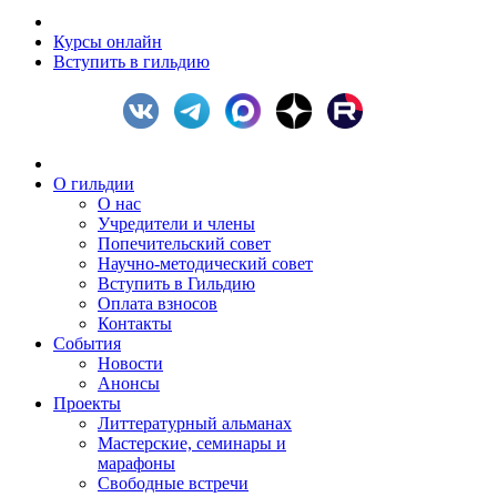
Курсы онлайн
Вступить в гильдию
О гильдии
О нас
Учредители и члены
Попечительский совет
Научно-методический совет
Вступить в Гильдию
Оплата взносов
Контакты
События
Новости
Анонсы
Проекты
Литтературный альманах
Мастерские, семинары и
марафоны
Свободные встречи