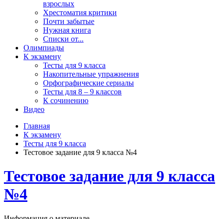
взрослых
Хрестоматия критики
Почти забытые
Нужная книга
Списки от...
Олимпиады
К экзамену
Тесты для 9 класса
Накопительные упражнения
Орфографические сериалы
Тесты для 8 – 9 классов
К сочинению
Видео
Главная
К экзамену
Тесты для 9 класса
Тестовое задание для 9 класса №4
Тестовое задание для 9 класса
№4
Информация о материале