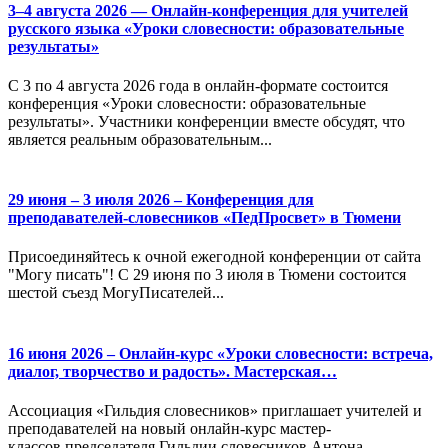
3–4 августа 2026 — Онлайн-конференция для учителей
русского языка «Уроки словесности: образовательные
результаты»
С 3 по 4 августа 2026 года в онлайн-формате состоится
конференция «Уроки словесности: образовательные
результаты». Участники конференции вместе обсудят, что
является реальным образовательным...
29 июня – 3 июля 2026 – Конференция для
преподавателей-словесников «ПедПросвет» в Тюмени
Присоединяйтесь к очной ежегодной конференции от сайта
"Могу писать"! С 29 июня по 3 июля в Тюмени состоится
шестой съезд МогуПисателей...
16 июня 2026 – Онлайн-курс «Уроки словесности: встреча,
диалог, творчество и радость». Мастерская…
Ассоциация «Гильдия словесников» приглашает учителей и
преподавателей на новый онлайн-курс мастер-
классов председателя Гильдии словесников Антона