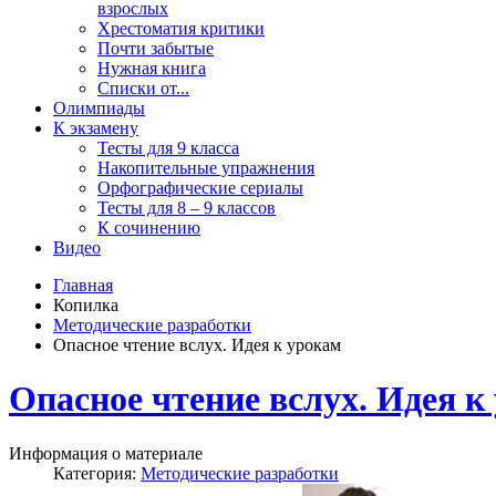
взрослых
Хрестоматия критики
Почти забытые
Нужная книга
Списки от...
Олимпиады
К экзамену
Тесты для 9 класса
Накопительные упражнения
Орфографические сериалы
Тесты для 8 – 9 классов
К сочинению
Видео
Главная
Копилка
Методические разработки
Опасное чтение вслух. Идея к урокам
Опасное чтение вслух. Идея к
Информация о материале
Категория:
Методические разработки