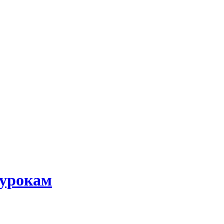
 урокам