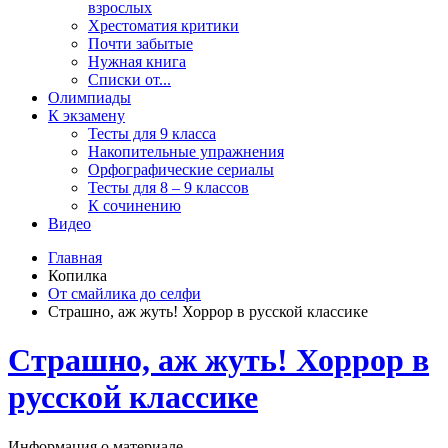
взрослых
Хрестоматия критики
Почти забытые
Нужная книга
Списки от...
Олимпиады
К экзамену
Тесты для 9 класса
Накопительные упражнения
Орфографические сериалы
Тесты для 8 – 9 классов
К сочинению
Видео
Главная
Копилка
От смайлика до селфи
Страшно, аж жуть! Хоррор в русской классике
Страшно, аж жуть! Хоррор в
русской классике
Информация о материале