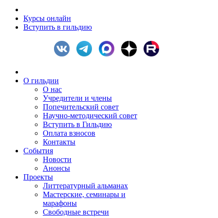
Курсы онлайн
Вступить в гильдию
О гильдии
О нас
Учредители и члены
Попечительский совет
Научно-методический совет
Вступить в Гильдию
Оплата взносов
Контакты
События
Новости
Анонсы
Проекты
Литтературный альманах
Мастерские, семинары и
марафоны
Свободные встречи