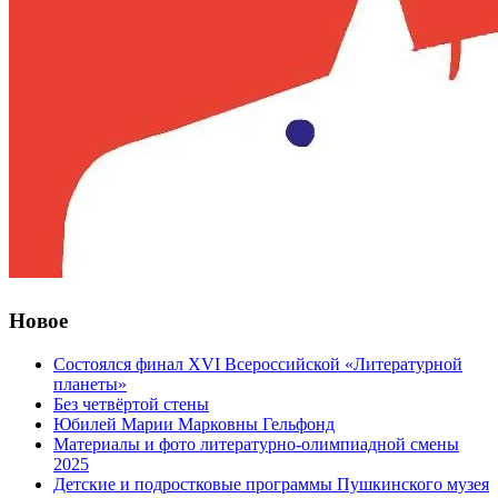
Новое
Состоялся финал XVI Всероссийской «Литературной
планеты»
Без четвёртой стены
Юбилей Марии Марковны Гельфонд
Материалы и фото литературно-олимпиадной смены
2025
Детские и подростковые программы Пушкинского музея