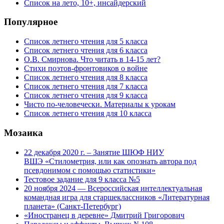
Список на лето, 10+, инсайдерский
Популярное
Список летнего чтения для 5 класса
Список летнего чтения для 6 класса
О.В. Смирнова. Что читать в 14-15 лет?
Стихи поэтов-фронтовиков о войне
Список летнего чтения для 8 класса
Список летнего чтения для 7 класса
Список летнего чтения для 9 класса
Чисто по-человечески. Материалы к урокам
Список летнего чтения для 10 класса
Мозаика
22 декабря 2020 г. – Занятие ШЮФ НИУ
ВШЭ «Стилометрия, или как опознать автора под
псевдонимом с помощью статистики»
Тестовое задание для 9 класса №5
20 ноября 2024 — Всероссийская интеллектуальная
командная игра для старшеклассников «Литературная
планета» (Санкт-Петербург)
«Иностранец в деревне» Дмитрий Григорович