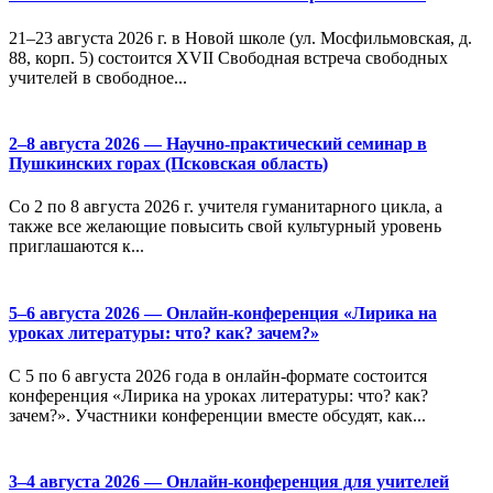
21–23 августа 2026 г. в Новой школе (ул. Мосфильмовская, д.
88, корп. 5) состоится XVII Свободная встреча свободных
учителей в свободное...
2–8 августа 2026 — Научно-практический семинар в
Пушкинских горах (Псковская область)
Со 2 по 8 августа 2026 г. учителя гуманитарного цикла, а
также все желающие повысить свой культурный уровень
приглашаются к...
5–6 августа 2026 — Онлайн-конференция «Лирика на
уроках литературы: что? как? зачем?»
С 5 по 6 августа 2026 года в онлайн-формате состоится
конференция «Лирика на уроках литературы: что? как?
зачем?». Участники конференции вместе обсудят, как...
3–4 августа 2026 — Онлайн-конференция для учителей