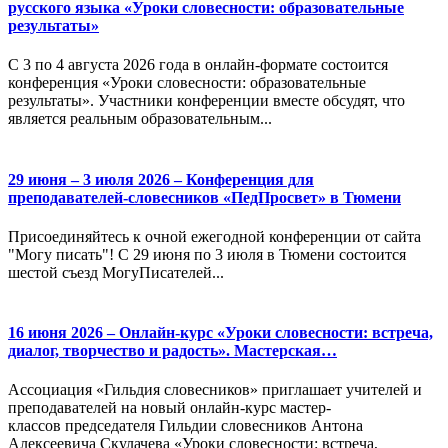
русского языка «Уроки словесности: образовательные
результаты»
С 3 по 4 августа 2026 года в онлайн-формате состоится
конференция «Уроки словесности: образовательные
результаты». Участники конференции вместе обсудят, что
является реальным образовательным...
29 июня – 3 июля 2026 – Конференция для
преподавателей-словесников «ПедПросвет» в Тюмени
Присоединяйтесь к очной ежегодной конференции от сайта
"Могу писать"! С 29 июня по 3 июля в Тюмени состоится
шестой съезд МогуПисателей...
16 июня 2026 – Онлайн-курс «Уроки словесности: встреча,
диалог, творчество и радость». Мастерская…
Ассоциация «Гильдия словесников» приглашает учителей и
преподавателей на новый онлайн-курс мастер-
классов председателя Гильдии словесников Антона
Алексеевича Скулачева «Уроки словесности: встреча,