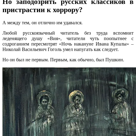
Но заподозрить русских классиков в
пристрастии к хоррору?
А между тем, он отлично им удавался.
Любой русскоязычный читатель без труда вспомнит
леденящего душу «Вия», читатели чуть поопытнее с
содроганием пересмотрят «Ночь накануне Ивана Купалы» –
Николай Васильевич Гоголь умел напугать как следует.
Но он был не первым. Первым, как обычно, был Пушкин.