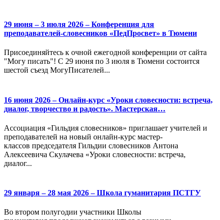
29 июня – 3 июля 2026 – Конференция для
преподавателей-словесников «ПедПросвет» в Тюмени
Присоединяйтесь к очной ежегодной конференции от сайта
"Могу писать"! С 29 июня по 3 июля в Тюмени состоится
шестой съезд МогуПисателей...
16 июня 2026 – Онлайн-курс «Уроки словесности: встреча,
диалог, творчество и радость». Мастерская…
Ассоциация «Гильдия словесников» приглашает учителей и
преподавателей на новый онлайн-курс мастер-
классов председателя Гильдии словесников Антона
Алексеевича Скулачева «Уроки словесности: встреча,
диалог...
29 января – 28 мая 2026 – Школа гуманитария ПСТГУ
Во втором полугодии участники Школы