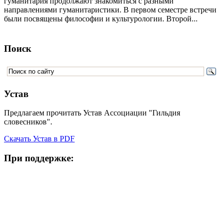
гуманитария продолжают знакомиться с разными
направлениями гуманитаристики. В первом семестре встречи
были посвящены философии и культурологии. Второй...
Поиск
Устав
Предлагаем прочитать Устав Ассоциации "Гильдия
словесников".
Скачать Устав в PDF
При поддержке: