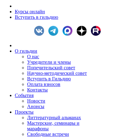
Курсы онлайн
Вступить в гильдию
О гильдии
О нас
Учредители и члены
Попечительский совет
Научно-методический совет
Вступить в Гильдию
Оплата взносов
Контакты
События
Новости
Анонсы
Проекты
Литтературный альманах
Мастерские, семинары и
марафоны
Свободные встречи