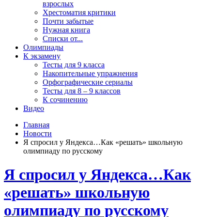
взрослых
Хрестоматия критики
Почти забытые
Нужная книга
Списки от...
Олимпиады
К экзамену
Тесты для 9 класса
Накопительные упражнения
Орфографические сериалы
Тесты для 8 – 9 классов
К сочинению
Видео
Главная
Новости
Я спросил у Яндекса…Как «решать» школьную
олимпиаду по русскому
Я спросил у Яндекса…Как
«решать» школьную
олимпиаду по русскому