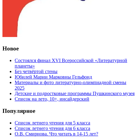
Новое
Состоялся финал XVI Всероссийской «Литературной
планеты»
Без четвёртой стены
Юбилей Марии Марковны Гельфонд
Материалы и фото литературно-олимпиадной смены
2025
Детские и подростковые программы Пушкинского музея
Список на лето, 10+, инсайдерский
Популярное
Список летнего чтения для 5 класса
Список летнего чтения для 6 класса
О.В. Смирнова. Что читать в 14-15 лет?