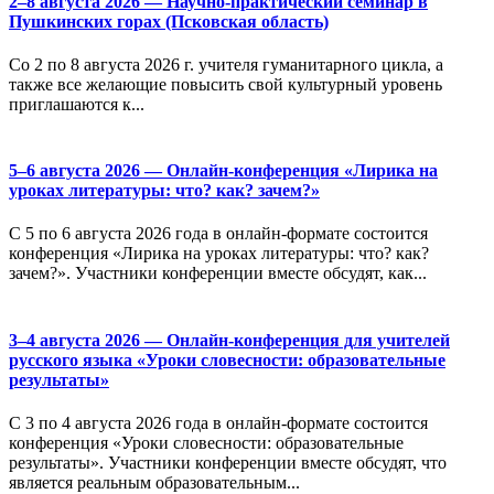
2–8 августа 2026 — Научно-практический семинар в
Пушкинских горах (Псковская область)
Со 2 по 8 августа 2026 г. учителя гуманитарного цикла, а
также все желающие повысить свой культурный уровень
приглашаются к...
5–6 августа 2026 — Онлайн-конференция «Лирика на
уроках литературы: что? как? зачем?»
С 5 по 6 августа 2026 года в онлайн-формате состоится
конференция «Лирика на уроках литературы: что? как?
зачем?». Участники конференции вместе обсудят, как...
3–4 августа 2026 — Онлайн-конференция для учителей
русского языка «Уроки словесности: образовательные
результаты»
С 3 по 4 августа 2026 года в онлайн-формате состоится
конференция «Уроки словесности: образовательные
результаты». Участники конференции вместе обсудят, что
является реальным образовательным...