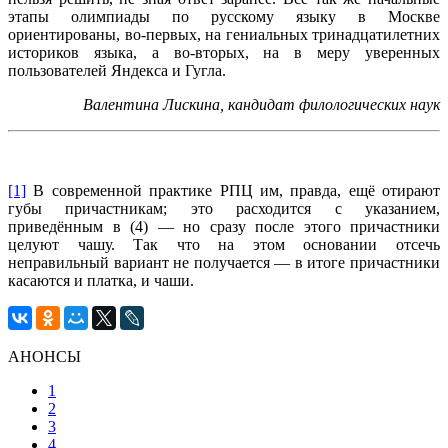
этапы олимпиады по русскому языку в Москве
ориентированы, во-первых, на гениальных тринадцатилетних
историков языка, а во-вторых, на в меру уверенных
пользователей Яндекса и Гугла.
Валентина Лискина, кандидат филологических наук
[1]
В современной практике РПЦ им, правда, ещё отирают
губы причастникам; это расходится с указанием,
приведённым в (4) — но сразу после этого причастники
целуют чашу. Так что на этом основании отсечь
неправильный вариант не получается — в итоге причастники
касаются и платка, и чаши.
АНОНСЫ
1
2
3
4