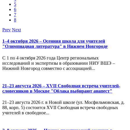
5
6
7
8
Prev
Next
1–4 октября 2026 – Осенняя школа для учителей
"Олимпиадная литература" в Нижнем Новгороде
С 1 по 4 октября 2026 года Центр региональных
исследований и экспертизы в образовании НИУ ВШЭ –
Нижний Новгород совместно с ассоциацией...
21–23 августа 2026 – XVII Свободная встреча учителей-
словесников в Москве "Облака выбирают анапест"
21–23 августа 2026 г. в Новой школе (ул. Мосфильмовская, д.
88, корп. 5) состоится XVII Свободная встреча свободных
учителей в свободное...