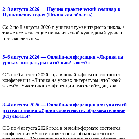
2–8 августа 2026 — Научно-практический семинар в
Пушкинских горах (Псковская область)
Со 2 по 8 августа 2026 г. учителя гуманитарного цикла, а
также все желающие повысить свой культурный уровень
приглашаются к...
5–6 августа 2026 — Онлайн-конференция «Лирика на
уроках литературы: что? как? зачем?»
С 5 по 6 августа 2026 года в онлайн-формате состоится
конференция «Лирика на уроках литературы: что? как?
зачем?». Участники конференции вместе обсудят, как...
3–4 августа 2026 — Онлайн-конференция для учителей
русского языка «Уроки словесности: образовательные
результаты»
С 3 по 4 августа 2026 года в онлайн-формате состоится
конференция «Уроки словесности: образовательные