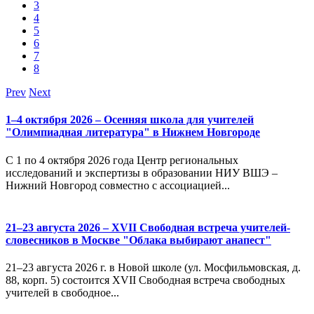
3
4
5
6
7
8
Prev
Next
1–4 октября 2026 – Осенняя школа для учителей
"Олимпиадная литература" в Нижнем Новгороде
С 1 по 4 октября 2026 года Центр региональных
исследований и экспертизы в образовании НИУ ВШЭ –
Нижний Новгород совместно с ассоциацией...
21–23 августа 2026 – XVII Свободная встреча учителей-
словесников в Москве "Облака выбирают анапест"
21–23 августа 2026 г. в Новой школе (ул. Мосфильмовская, д.
88, корп. 5) состоится XVII Свободная встреча свободных
учителей в свободное...