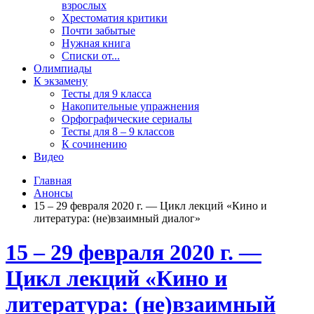
взрослых
Хрестоматия критики
Почти забытые
Нужная книга
Списки от...
Олимпиады
К экзамену
Тесты для 9 класса
Накопительные упражнения
Орфографические сериалы
Тесты для 8 – 9 классов
К сочинению
Видео
Главная
Анонсы
15 – 29 февраля 2020 г. — Цикл лекций «Кино и
литература: (не)взаимный диалог»
15 – 29 февраля 2020 г. —
Цикл лекций «Кино и
литература: (не)взаимный