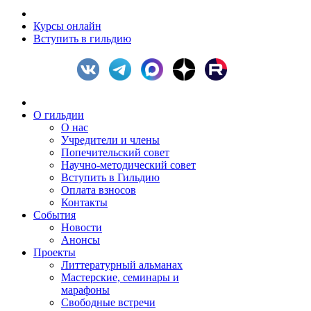
Курсы онлайн
Вступить в гильдию
О гильдии
О нас
Учредители и члены
Попечительский совет
Научно-методический совет
Вступить в Гильдию
Оплата взносов
Контакты
События
Новости
Анонсы
Проекты
Литтературный альманах
Мастерские, семинары и
марафоны
Свободные встречи