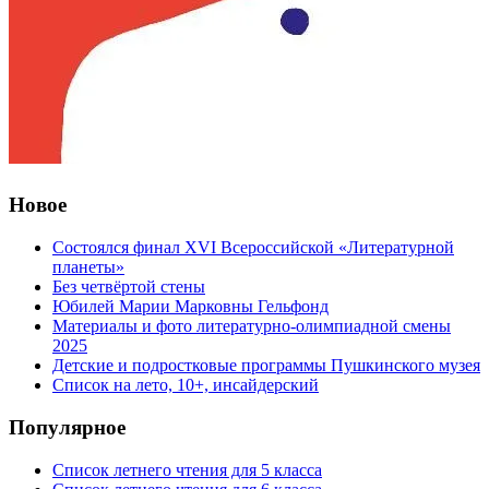
Новое
Состоялся финал XVI Всероссийской «Литературной
планеты»
Без четвёртой стены
Юбилей Марии Марковны Гельфонд
Материалы и фото литературно-олимпиадной смены
2025
Детские и подростковые программы Пушкинского музея
Список на лето, 10+, инсайдерский
Популярное
Список летнего чтения для 5 класса