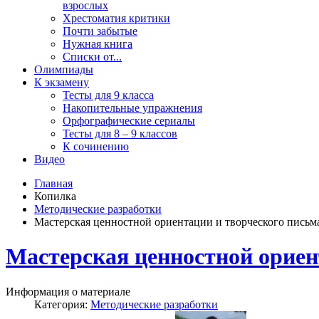
взрослых
Хрестоматия критики
Почти забытые
Нужная книга
Списки от...
Олимпиады
К экзамену
Тесты для 9 класса
Накопительные упражнения
Орфографические сериалы
Тесты для 8 – 9 классов
К сочинению
Видео
Главная
Копилка
Методические разработки
Мастерская ценностной ориентации и творческого письм
Мастерская ценностной ориен
Информация о материале
Категория:
Методические разработки