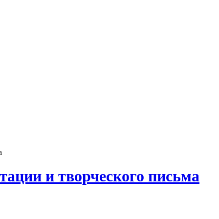
а
тации и творческого письма