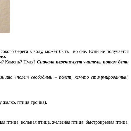
окого берега в воду, может быть - во сне. Если не получается
ом.
яч? Камень? Пуля?
Сначала перечисляет учитель, потом дети
позицию «полет свободный – полет, кем-то стимулированный,
 жалко, птица-тройка).
няя птица, вольная птица, железная птица, быстрокрылая птица,