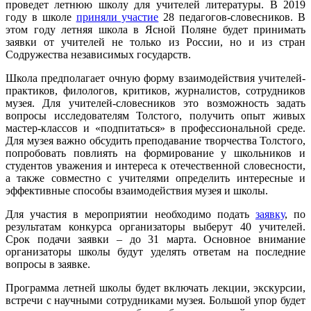
проведет летнюю школу для учителей литературы. В 2019
году в школе
приняли участие
28 педагогов-словесников. В
этом году летняя школа в Ясной Поляне будет принимать
заявки от учителей не только из России, но и из стран
Содружества независимых государств.
Школа предполагает очную форму взаимодействия учителей-
практиков, филологов, критиков, журналистов, сотрудников
музея. Для учителей-словесников это возможность задать
вопросы исследователям Толстого, получить опыт живых
мастер-классов и «подпитаться» в профессиональной среде.
Для музея важно обсудить преподавание творчества Толстого,
попробовать повлиять на формирование у школьников и
студентов уважения и интереса к отечественной словесности,
а также совместно с учителями определить интересные и
эффективные способы взаимодействия музея и школы.
Для участия в мероприятии необходимо подать
заявку
, по
результатам конкурса организаторы выберут 40 учителей.
Срок подачи заявки – до 31 марта. Основное внимание
организаторы школы будут уделять ответам на последние
вопросы в заявке.
Программа летней школы будет включать лекции, экскурсии,
встречи с научными сотрудниками музея. Большой упор будет