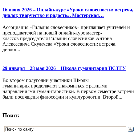
16 июня 2026 – Онлайн-курс «Уроки словесности: встреча,
диалог, творчество и радость». Мастерская…
Ассоциация «Гильдия словесников» приглашает учителей и
преподавателей на новый онлайн-курс мастер-
классов председателя Гильдии словесников Антона
Алексеевича Скулачева «Уроки словесности: встреча,
диалог...
29 января – 28 мая 2026 – Школа гуманитария ПСТГУ
Во втором полугодии участники Школы
гуманитария продолжают знакомиться с разными
направлениями гуманитаристики. В первом семестре встречи
были посвящены философии и культурологии. Второй...
Поиск