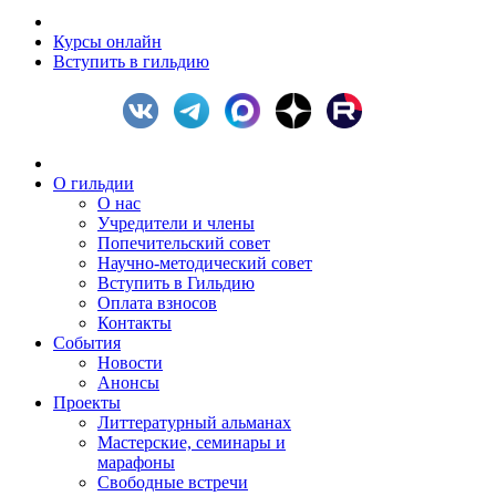
Курсы онлайн
Вступить в гильдию
О гильдии
О нас
Учредители и члены
Попечительский совет
Научно-методический совет
Вступить в Гильдию
Оплата взносов
Контакты
События
Новости
Анонсы
Проекты
Литтературный альманах
Мастерские, семинары и
марафоны
Свободные встречи