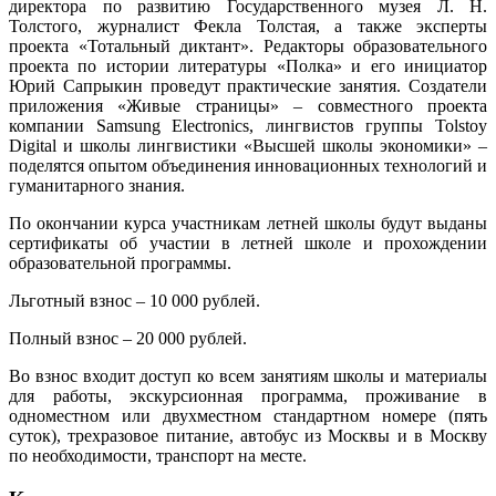
директора по развитию Государственного музея Л. Н.
Толстого, журналист Фекла Толстая, а также эксперты
проекта «Тотальный диктант». Редакторы образовательного
проекта по истории литературы «Полка» и его инициатор
Юрий Сапрыкин проведут практические занятия. Создатели
приложения «Живые страницы» – совместного проекта
компании Samsung Electronics, лингвистов группы Tolstoy
Digital и школы лингвистики «Высшей школы экономики» –
поделятся опытом объединения инновационных технологий и
гуманитарного знания.
По окончании курса участникам летней школы будут выданы
сертификаты об участии в летней школе и прохождении
образовательной программы.
Льготный взнос – 10 000 рублей.
Полный взнос – 20 000 рублей.
Во взнос входит доступ ко всем занятиям школы и материалы
для работы, экскурсионная программа, проживание в
одноместном или двухместном стандартном номере (пять
суток), трехразовое питание, автобус из Москвы и в Москву
по необходимости, транспорт на месте.