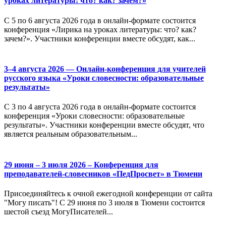
уроках литературы: что? как? зачем?»
С 5 по 6 августа 2026 года в онлайн-формате состоится
конференция «Лирика на уроках литературы: что? как?
зачем?». Участники конференции вместе обсудят, как...
3–4 августа 2026 — Онлайн-конференция для учителей
русского языка «Уроки словесности: образовательные
результаты»
С 3 по 4 августа 2026 года в онлайн-формате состоится
конференция «Уроки словесности: образовательные
результаты». Участники конференции вместе обсудят, что
является реальным образовательным...
29 июня – 3 июля 2026 – Конференция для
преподавателей-словесников «ПедПросвет» в Тюмени
Присоединяйтесь к очной ежегодной конференции от сайта
"Могу писать"! С 29 июня по 3 июля в Тюмени состоится
шестой съезд МогуПисателей...