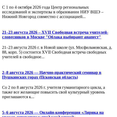
С 1 по 4 октября 2026 года Центр региональных
исследований и экспертизы в образовании НИУ ВШЭ –
Нижний Новгород совместно с ассоциацией...
21–23 августа 2026 – XVII Свободная встреча учителей-
словесников в Москве "Облака выбирают анапест"
21–23 августа 2026 г. в Новой школе (ул. Мосфильмовская, д.
88, корп. 5) состоится XVII Свободная встреча свободных
учителей в свободное...
2–8 августа 2026 — Научно-практический семинар в
Пушкинских горах (Псковская область)
Со 2 по 8 августа 2026 г. учителя гуманитарного цикла, а
также все желающие повысить свой культурный уровень
приглашаются к...
5–6 августа 2026 — Онлайн-конференция «Лирика на