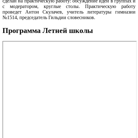
сделан на практическую работу: обсуждение идей в группах и
с модератором, круглые столы. Практическую работу
проведет Антон Скулачев, учитель литературы гимназии
№1514, председатель Гильдии словесников.
Программа Летней школы