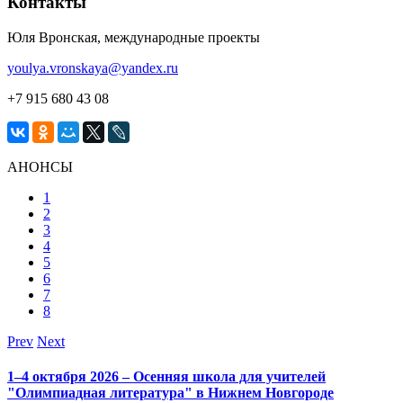
Контакты
Юля Вронская, международные проекты
youlya.vronskaya@yandex.ru
+7 915 680 43 08
АНОНСЫ
1
2
3
4
5
6
7
8
Prev
Next
1–4 октября 2026 – Осенняя школа для учителей
"Олимпиадная литература" в Нижнем Новгороде